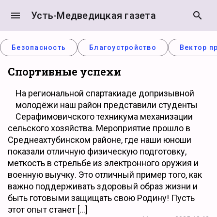
menu
Усть-Медведицкая газета
search
Безопасность
Благоустройство
Вектор п
Спортивные успехи
На региональной спартакиаде допризывной
молодёжи наш район представили студенты
Серафимовичского техникума механизации
сельского хозяйства. Мероприятие прошло в
Среднеахтубинском районе, где наши юноши
показали отличную физическую подготовку,
меткость в стрельбе из электронного оружия и
военную выучку. Это отличный пример того, как
важно поддерживать здоровый образ жизни и
быть готовыми защищать свою Родину! Пусть
этот опыт станет […]