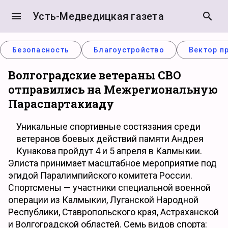
menu
Усть-Медведицкая газета
search
Безопасность
Благоустройство
Вектор п
Волгоградские ветераны СВО
отправились на Межрегиональную
Параспартакиаду
Уникальные спортивные состязания среди
ветеранов боевых действий памяти Андрея
Кунакова пройдут 4 и 5 апреля в Калмыкии.
Элиста принимает масштабное мероприятие под
эгидой Паралимпийского комитета России.
Спортсмены — участники специальной военной
операции из Калмыкии, Луганской Народной
Республики, Ставропольского края, Астраханской
и Волгоградской областей. Семь видов спорта: