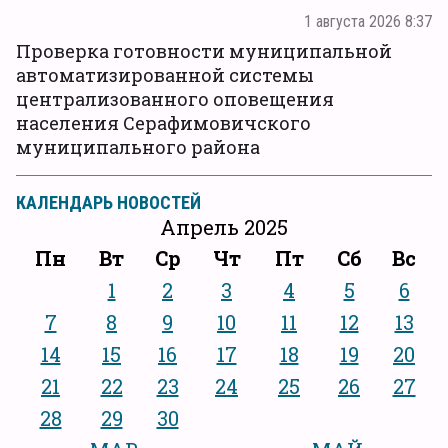
1 августа 2026 8:37
Проверка готовности муниципальной
автоматизированной системы
централизованного оповещения
населения Серафимовичского
муниципального района
КАЛЕНДАРЬ НОВОСТЕЙ
Апрель 2025
Пн
Вт
Ср
Чт
Пт
Сб
Вс
1
2
3
4
5
6
7
8
9
10
11
12
13
14
15
16
17
18
19
20
21
22
23
24
25
26
27
28
29
30