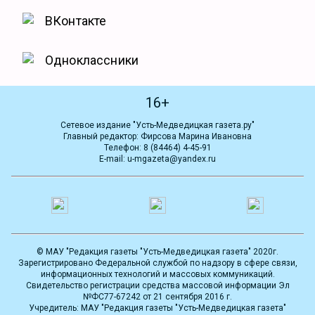
ВКонтакте
Одноклассники
16+
Сетевое издание "Усть-Медведицкая газета.ру"
Главный редактор: Фирсова Марина Ивановна
Телефон: 8 (84464) 4-45-91
E-mail: u-mgazeta@yandex.ru
© МАУ "Редакция газеты "Усть-Медведицкая газета" 2020г.
Зарегистрировано Федеральной службой по надзору в сфере связи,
информационных технологий и массовых коммуникаций.
Свидетельство регистрации средства массовой информации Эл
№ФС77-67242 от 21 сентября 2016 г.
Учредитель: МАУ "Редакция газеты "Усть-Медведицкая газета"