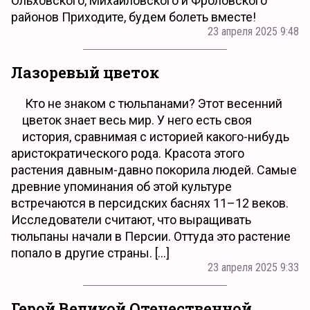
Ольховского, Михайловского и Фроловского
районов Приходите, будем болеть вместе!
23 апреля 2025 9:48
Лазоревый цветок
Кто не знаком с тюльпанами? Этот весенний
цветок знает весь мир. У него есть своя
история, сравнимая с историей какого-нибудь
аристократического рода. Красота этого
растения давным-давно покорила людей. Самые
древние упоминания об этой культуре
встречаются в персидских баснях 11–12 веков.
Исследователи считают, что выращивать
тюльпаны начали в Персии. Оттуда это растение
попало в другие страны. […]
23 апреля 2025 9:33
Герой Великой Отечественной