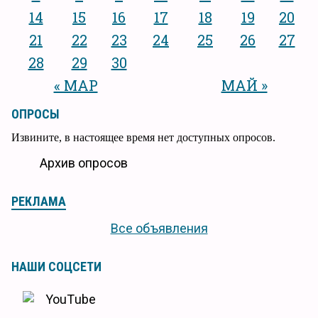
14
15
16
17
18
19
20
21
22
23
24
25
26
27
28
29
30
« МАР
МАЙ »
ОПРОСЫ
Извините, в настоящее время нет доступных опросов.
Архив опросов
РЕКЛАМА
Все объявления
НАШИ СОЦСЕТИ
YouTube