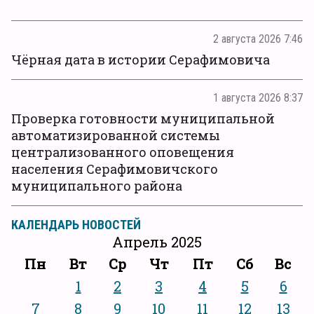
2 августа 2026 7:46
Чёрная дата в истории Серафимовича
1 августа 2026 8:37
Проверка готовности муниципальной
автоматизированной системы
централизованного оповещения
населения Серафимовичского
муниципального района
КАЛЕНДАРЬ НОВОСТЕЙ
Апрель 2025
Пн
Вт
Ср
Чт
Пт
Сб
Вс
1
2
3
4
5
6
7
8
9
10
11
12
13