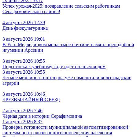
29 июля 2025 10:17
Успех урожая-2025: поздравление сельским работникам
Серафимовичского района!
4 августа 2026 12:39
День физкультурника
3 августа 2026 19:01
В Усть‑Медведицком монастыре почтили память преподобной
игумении Арсении
3 августа 2026 10:55
Подготовка к учебному году идёт полным ходом
3 августа 2026 10:55
Четыре миллиона тонн зерна уже намолотили волгоградские
аграрии
3 августа 2026 10:46
ЧРЕЗВЫЧАЙНЫЙ СЪЕЗД
2 августа 2026 7:46
Чёрная дата в истории Серафимовича
1 августа 2026 8:37
Проверка готовности муниципальной автоматизированной
системы централизованного оповещения населения