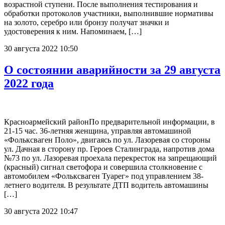
возрастной ступени. После выполнения тестирования и
обработки протоколов участники, выполнившие нормативы
на золото, серебро или бронзу получат значки и
удостоверения к ним. Напоминаем, […]
30 августа 2022 10:50
О состоянии аварийности за 29 августа
2022 года
Красноармейский районПо предварительной информации, в
21-15 час. 36-летняя женщина, управляя автомашиной
«Фольксваген Поло», двигаясь по ул. Лазоревая со стороны
ул. Дачная в сторону пр. Героев Сталинграда, напротив дома
№73 по ул. Лазоревая проехала перекресток на запрещающий
(красный) сигнал светофора и совершила столкновение с
автомобилем «Фольксваген Туарег» под управлением 38-
летнего водителя. В результате ДТП водитель автомашины
[…]
30 августа 2022 10:47