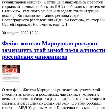
гуманитарной миссией. Партийцы ознакомились с работой
социально значимых объектов ЛНР, пообщались с жителями
Станично-Луганского района и передали гуманитарную
помощь. Возглавил делегацию региона секретарь
Волгоградского реготделения «Единой России», сенатор РФ
Сергей Горняков. Напомним, еще […]
30 августа 2022 12:38
Фейк: жители Мариуполя рискуют
замерзнуть этой зимой из-за алчности
российских чиновников
О чем фейк Жители Мариуполя рискуют замерзнуть этой
зимой из-за алчности российских чиновников, которые с
целью «освоения» бюджета распорядились менять батареи и
системы в разрушенных домах без окон. Об этом сообщил
советник МВД Украины Антон Геращенко со ссылкой на экс-