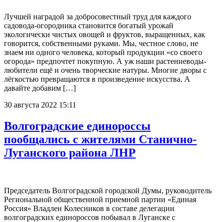
Лучшей наградой за добросовестный труд для каждого
садовода-огородника становится богатый урожай
экологически чистых овощей и фруктов, выращенных, как
говорится, собственными руками. Мы, честное слово, не
знаем ни одного человека, который продукции «со своего
огорода» предпочтет покупную. А уж наши растениеводы-
любители ещё и очень творческие натуры. Многие дворы с
лёгкостью превращаются в произведение искусства. А
давайте добавим […]
30 августа 2022 15:11
Волгоградские единороссы
пообщались с жителями Станично-
Луганского района ЛНР
Председатель Волгоградской городской Думы, руководитель
Региональной общественной приемной партии «Единая
Россия» Владлен Колесников в составе делегации
волгоградских единороссов побывал в Луганске с