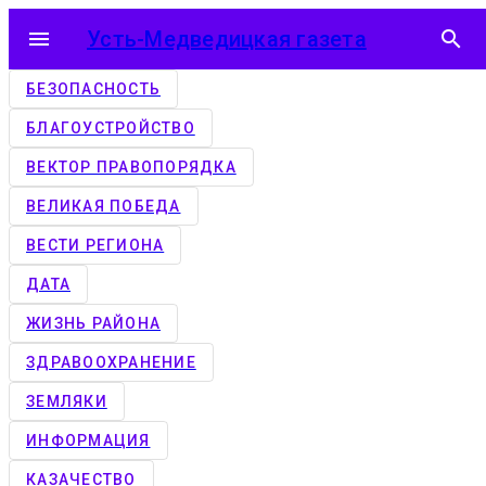
menu
Усть-Медведицкая газета
search
БЕЗОПАСНОСТЬ
БЛАГОУСТРОЙСТВО
ВЕКТОР ПРАВОПОРЯДКА
ВЕЛИКАЯ ПОБЕДА
ВЕСТИ РЕГИОНА
ДАТА
ЖИЗНЬ РАЙОНА
ЗДРАВООХРАНЕНИЕ
ЗЕМЛЯКИ
ИНФОРМАЦИЯ
КАЗАЧЕСТВО