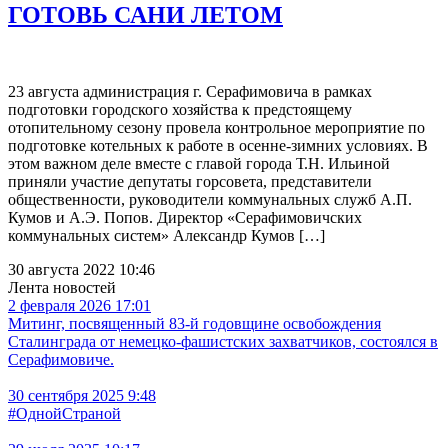
ГОТОВЬ САНИ ЛЕТОМ
23 августа администрация г. Серафимовича в рамках
подготовки городского хозяйства к предстоящему
отопительному сезону провела контрольное мероприятие по
подготовке котельных к работе в осенне-зимних условиях. В
этом важном деле вместе с главой города Т.Н. Ильиной
приняли участие депутаты горсовета, представители
общественности, руководители коммунальных служб А.П.
Кумов и А.Э. Попов. Директор «Серафимовичских
коммунальных систем» Александр Кумов […]
30 августа 2022 10:46
Лента новостей
2 февраля 2026 17:01
Митинг, посвященный 83-й годовщине освобождения
Сталинграда от немецко-фашистских захватчиков, состоялся в
Серафимовиче.
30 сентября 2025 9:48
#ОднойСтраной