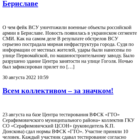
Бериславе
О чем фейк ВСУ уничтожили военные объекты российской
армии в Бериславе. Новость появилась в украинском сегменте
СМИ. Как на самом деле В результате обстрелов ВСУ
серьезно пострадала мирная инфраструктура города. Судя по
информации от местных жителей, удары были нанесены по
улице Первомайской, по машиностроительному заводу. Было
разрушено здание Центра занятости на улице Гоголя. Ночью
был зафиксирован прилет по […]
30 августа 2022 10:59
Всем коллективом – за значком!
23 августа на базе Центра тестирования ВФСК «ГТО»
Серафимовичского муниципального района» коллектив ГКУ
СО «Серафимовичский ЦСОН» (руководитель К.П.
Донскова) сдал нормы ВФСК «ГТО». Участие приняли 10
человек. Каждый участник сдавал тестирование согласно