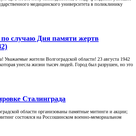
дарственного медицинского университета в поликлинику
 по случаю Дня памяти жертв
2)
! Уважаемые жители Волгоградской области! 23 августа 1942
 которая унесла жизни тысяч людей. Город был разрушен, но это
ировке Сталинграда
гоградской области организованы памятные митинги и акции;
й митинг состоялся на Россошинском военно-мемориальном