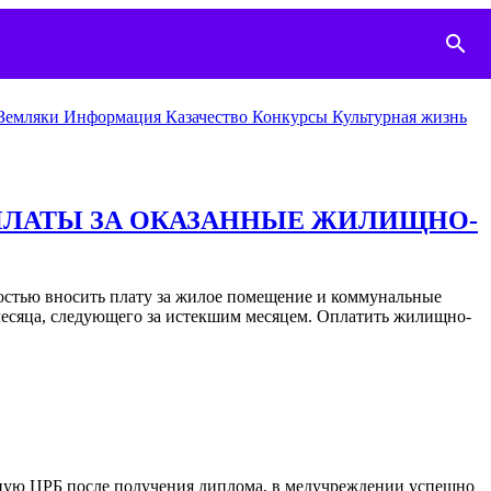
search
Земляки
Информация
Казачество
Конкурcы
Культурная жизнь
ПЛАТЫ ЗА ОКАЗАННЫЕ ЖИЛИЩНО-
остью вносить плату за жилое помещение и коммунальные
 месяца, следующего за истекшим месяцем. Оплатить жилищно-
онную ЦРБ после получения диплома, в медучреждении успешно