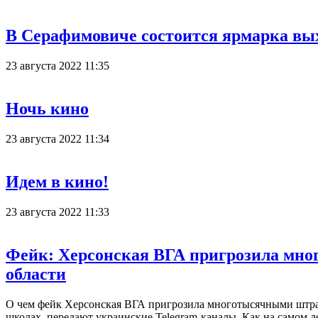
В Серафимовиче состоится ярмарка вы
23 августа 2022 11:35
Ночь кино
23 августа 2022 11:34
Идем в кино!
23 августа 2022 11:33
Фейк: Херсонская ВГА пригрозила мн
области
О чем фейк Херсонская ВГА пригрозила многотысячными штраф
школах, передают украинские Telegram-каналы. Как на самом 