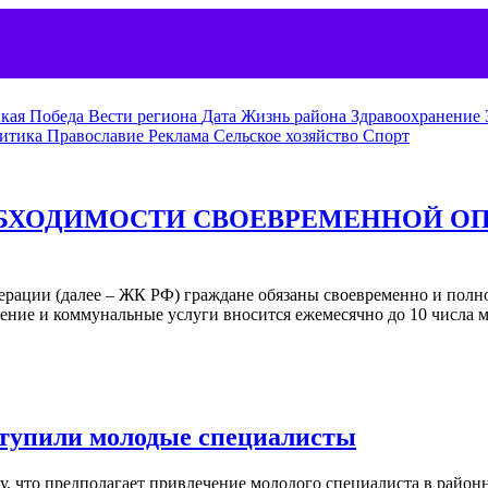
кая Победа
Вести региона
Дата
Жизнь района
Здравоохранение
итика
Православие
Реклама
Сельское хозяйство
Спорт
ОБХОДИМОСТИ СВОЕВРЕМЕННОЙ О
ерации (далее – ЖК РФ) граждане обязаны своевременно и полн
ещение и коммунальные услуги вносится ежемесячно до 10 числа
ступили молодые специалисты
ру, что предполагает привлечение молодого специалиста в рай