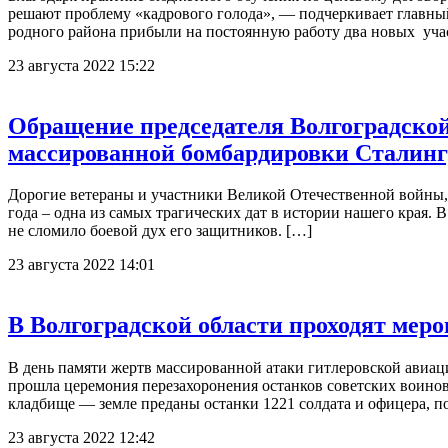
решают проблему «кадрового голода», — подчеркивает главн
родного района прибыли на постоянную работу два новых участ
23 августа 2022 15:22
Обращение председателя Волгоградско
массированной бомбардировки Сталинг
Дорогие ветераны и участники Великой Отечественной войны,
года – одна из самых трагических дат в истории нашего края. 
не сломило боевой дух его защитников. […]
23 августа 2022 14:01
В Волгоградской области проходят мер
В день памяти жертв массированной атаки гитлеровской авиаци
прошла церемония перезахоронения останков советских воинов
кладбище — земле преданы останки 1221 солдата и офицера, п
23 августа 2022 12:42