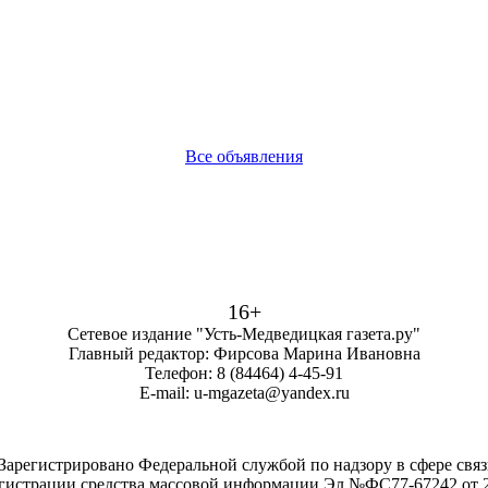
Все объявления
16+
Сетевое издание "Усть-Медведицкая газета.ру"
Главный редактор: Фирсова Марина Ивановна
Телефон: 8 (84464) 4-45-91
E-mail: u-mgazeta@yandex.ru
. Зарегистрировано Федеральной службой по надзору в сфере св
гистрации средства массовой информации Эл №ФС77-67242 от 21