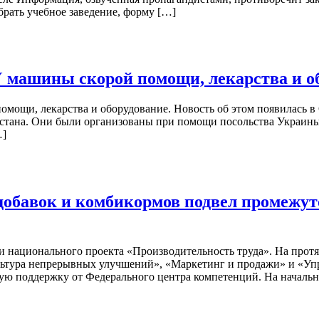
брать учебное заведение, форму […]
У машины скорой помощи, лекарства и о
омощи, лекарства и оборудование. Новость об этом появилась 
тана. Они были организованы при помощи посольства Украины в
…]
обавок и комбикормов подвел промежут
национального проекта «Производительность труда». На протя
льтура непрерывных улучшений», «Маркетинг и продажи» и «Упр
ую поддержку от Федерального центра компетенций. На начальн