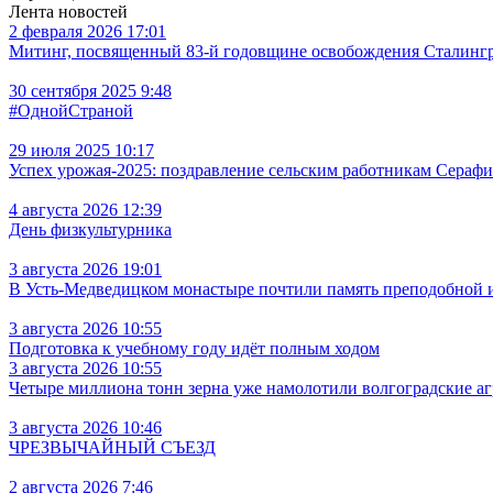
Лента новостей
2 февраля 2026 17:01
Митинг, посвященный 83-й годовщине освобождения Сталингра
30 сентября 2025 9:48
#ОднойСтраной
29 июля 2025 10:17
Успех урожая-2025: поздравление сельским работникам Сераф
4 августа 2026 12:39
День физкультурника
3 августа 2026 19:01
В Усть‑Медведицком монастыре почтили память преподобной
3 августа 2026 10:55
Подготовка к учебному году идёт полным ходом
3 августа 2026 10:55
Четыре миллиона тонн зерна уже намолотили волгоградские а
3 августа 2026 10:46
ЧРЕЗВЫЧАЙНЫЙ СЪЕЗД
2 августа 2026 7:46