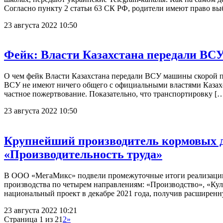
Согласно пункту 2 статьи 63 СК РФ, родители имеют право вы
23 августа 2022 10:50
Фейк: Власти Казахстана передали ВС
О чем фейк Власти Казахстана передали ВСУ машины скорой п
ВСУ не имеют ничего общего с официальными властями Казахс
частное пожертвование. Показательно, что транспортировку [
23 августа 2022 10:50
Крупнейший производитель кормовых д
«Производительность труда»
В ООО «МегаМикс» подвели промежуточные итоги реализации 
производства по четырем направлениям: «Производство», «Ку
национальный проект в декабре 2021 года, получив расширенн
23 августа 2022 10:21
Страница 1 из 2
1
2
»