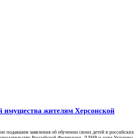
й имущества жителям Херсонской
е подавшим заявления об обучении своих детей в российских
аконодательству Российской Федерации, ЛДНР и даже Украины.