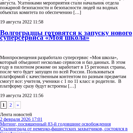
августа. Усатниками мероприятия стали начальник отдела
пожарной безопасности и безопасности людей на водных
объектах комитета по обеспечению […]
19 августа 2022 11:58
Волгоградцы готовятся к запуску нового
суперсервиса «Моя школа»
Минпросвещения разработало суперсервис «Моя школа»,
который объединит несколько сервисов и баз данных. В этом
году в пилотном режиме он заработает в 15 регионах страны,
после чего будет запущен по всей России. Пользоваться
платформой с качественным контентом по разным предметам
смогут все: учителя, ученики с 1 по 11 класс и родители. В
платформу сразу будут встроены […]
19 августа 2022 11:56
1
2
»
Лента новостей
2 февраля 2026 17:01
Митинг, посвященный 83-й годовщине освобождения
Сталинграда от немецко-фашистских захватчиков, состоялся в