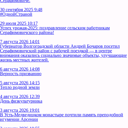
Серафимовиче.
30 сентября 2025 9:48
#ОднойСтраной
29 июля 2025 10:17
Успех урожая-2025: поздравление сельским работникам
Серафимовичского района!
7 августа 2026 14:01
Губернатор Волгоградской области Андрей Бочаров посетил
Серафимовичский район с рабочей поездкой — в центре
внимания оказались социально значимые объекты, улучшающие
жизнь местных жителей.
6 августа 2026 14:08
Верность призванию
5 августа 2026 14:15
Тепло родной земли
4 августа 2026 12:39
День физкультурника
3 августа 2026 19:01
В Усть‑Медведицком монастыре почтили память преподобной
игумении Арсении