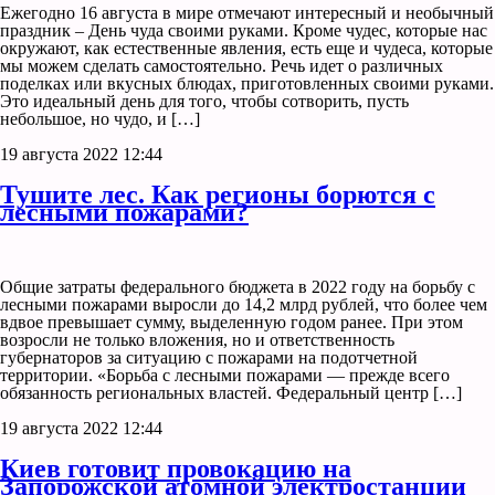
Ежегодно 16 августа в мире отмечают интересный и необычный
праздник – День чуда своими руками. Кроме чудес, которые нас
окружают, как естественные явления, есть еще и чудеса, которые
мы можем сделать самостоятельно. Речь идет о различных
поделках или вкусных блюдах, приготовленных своими руками.
Это идеальный день для того, чтобы сотворить, пусть
небольшое, но чудо, и […]
19 августа 2022 12:44
Тушите лес. Как регионы борются с
лесными пожарами?
Общие затраты федерального бюджета в 2022 году на борьбу с
лесными пожарами выросли до 14,2 млрд рублей, что более чем
вдвое превышает сумму, выделенную годом ранее. При этом
возросли не только вложения, но и ответственность
губернаторов за ситуацию с пожарами на подотчетной
территории. «Борьба с лесными пожарами — прежде всего
обязанность региональных властей. Федеральный центр […]
19 августа 2022 12:44
Киев готовит провокацию на
Запорожской атомной электростанции