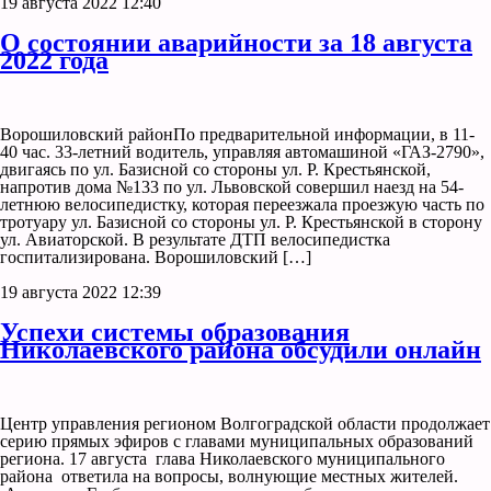
19 августа 2022 12:40
О состоянии аварийности за 18 августа
2022 года
Ворошиловский районПо предварительной информации, в 11-
40 час. 33-летний водитель, управляя автомашиной «ГАЗ-2790»,
двигаясь по ул. Базисной со стороны ул. Р. Крестьянской,
напротив дома №133 по ул. Львовской совершил наезд на 54-
летнюю велосипедистку, которая переезжала проезжую часть по
тротуару ул. Базисной со стороны ул. Р. Крестьянской в сторону
ул. Авиаторской. В результате ДТП велосипедистка
госпитализирована. Ворошиловский […]
19 августа 2022 12:39
Успехи системы образования
Николаевского района обсудили онлайн
Центр управления регионом Волгоградской области продолжает
серию прямых эфиров с главами муниципальных образований
региона. 17 августа глава Николаевского муниципального
района ответила на вопросы, волнующие местных жителей.