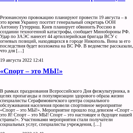
Резонансную провокацию планируют провести 19 августа – в
это время Украину посетит генеральный секретарь ООН
Антониу Гутерриш. Киев планирует обвинить Россию в
создании техногенной катастрофы, сообщает Минобороны РФ.
Удар по ЗАЭС нанесет 44 артиллерийская бригада ВСУ с
огневых позиций, находящихся в городе Никополь. Вина за его
последствия будет возложена на ВС РФ. В ведомстве рассказали,
что для […]
19 августа 2022 12:41
«Спорт – это МЫ!»
В рамках празднования Всероссийского Дня физкультурника, в
целях пропаганды и популяризации здорового образа жизни
специалисты Серафимовичского центра социального
обслуживания населения провели спортивное мероприятие
«Спорт – это МЫ!». Мероприятие прошло под девизом «Спорт –
это Я! Спорт – это МЫ! Спорт – это настоящее и будущее нашей
страны!». Участниками мероприятия стали получатели
социальных услуг, специалисты учреждения, […]