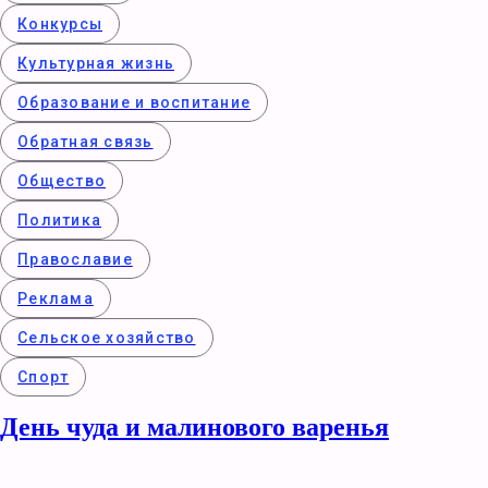
Конкурcы
Культурная жизнь
Образование и воспитание
Обратная связь
Общество
Политика
Православие
Реклама
Сельское хозяйство
Спорт
День чуда и малинового варенья