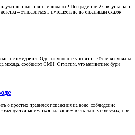
олучат ценные призы и подарки! По традиции 27 августа наш
детства – отправиться в путешествие по страницам сказок,
есков не ожидается. Однако мощные магнитные бури возможны
нца месяца, сообщают СМИ. Отметим, что магнитные бури
воде
ть о простых правилах поведения на воде, соблюдение
рекомендуется заниматься плаванием в открытых водоемах, при