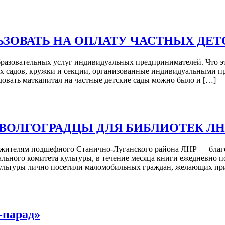
ЗОВАТЬ НА ОПЛАТУ ЧАСТНЫХ ДЕТ
разовательных услуг индивидуальных предпринимателей. Что это
ких садов, кружки и секции, организованные индивидуальными 
довать маткапитал на частные детские сады можно было и […]
 ВОЛГОГРАДЦЫ ДЛЯ БИБЛИОТЕК ЛН
а жителям подшефного Станично-Луганского района ЛНР — благо
ьного комитета культуры, в течение месяца книги ежедневно по
ультуры лично посетили маломобильных граждан, желающих при
-парад»