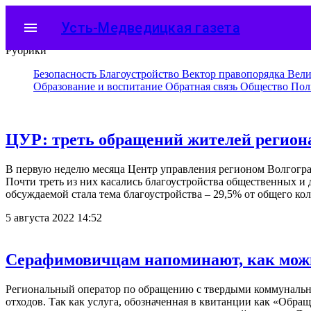
menu
Усть-Медведицкая газета
Рубрики
Безопасность
Благоустройство
Вектор правопорядка
Вели
Образование и воспитание
Обратная связь
Общество
Пол
ЦУР: треть обращений жителей региона 
В первую неделю месяца Центр управления регионом Волгогра
Почти треть из них касались благоустройства общественных и 
обсуждаемой стала тема благоустройства – 29,5% от общего ко
5 августа 2022 14:52
Серафимовичцам напоминают, как можн
Региональный оператор по обращению с твердыми коммунальн
отходов. Так как услуга, обозначенная в квитанции как «Обра