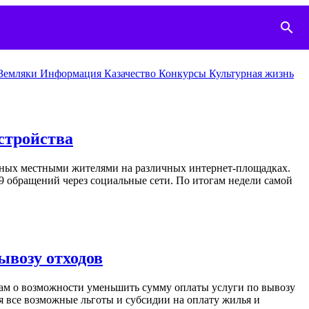
search
Земляки
Информация
Казачество
Конкурcы
Культурная жизнь
стройства
нных местными жителями на различных интернет-площадках.
9 обращений через социальные сети. По итогам недели самой
ывозу отходов
м о возможности уменьшить сумму оплаты услуги по вывозу
я все возможные льготы и субсидии на оплату жилья и