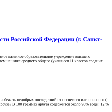
сти Российской Федерации (г. Санкт-
нное казенное образовательное учреждение высшего
ием не ниже среднего общего (учащиеся 11 классов средних
 избежать недобрых последствий от несвежего или опасного (в
арбузе? В 100 граммах арбуза содержится около 90% воды, 12 %