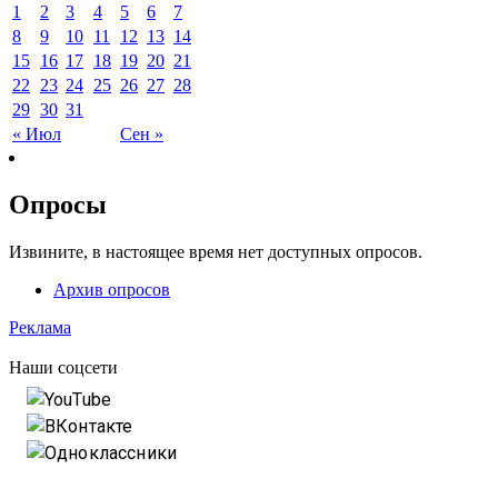
1
2
3
4
5
6
7
8
9
10
11
12
13
14
15
16
17
18
19
20
21
22
23
24
25
26
27
28
29
30
31
« Июл
Сен »
Опросы
Извините, в настоящее время нет доступных опросов.
Архив опросов
Реклама
Наши соцсети
YouTube
ВКонтакте
Одноклассники