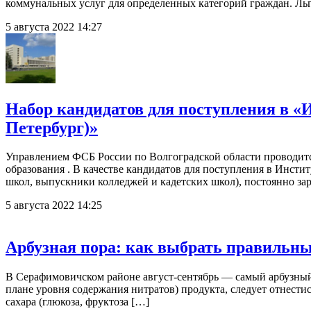
коммунальных услуг для определенных категорий граждан. Льг
5 августа 2022 14:27
Набор кандидатов для поступления в «
Петербург)»
Управлением ФСБ России по Волгоградской области проводится
образования . В качестве кандидатов для поступления в Инсти
школ, выпускники колледжей и кадетских школ), постоянно за
5 августа 2022 14:25
Арбузная пора: как выбрать правильны
В Серафимовичском районе август-сентябрь — самый арбузный 
плане уровня содержания нитратов) продукта, следует отнести
сахара (глюкоза, фруктоза […]