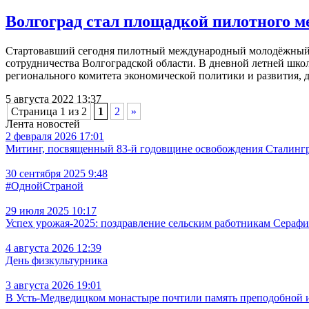
Волгоград стал площадкой пилотного м
Стартовавший сегодня пилотный международный молодёжный п
сотрудничества Волгоградской области. В дневной летней шко
регионального комитета экономической политики и развития, 
5 августа 2022 13:37
Страница 1 из 2
1
2
»
Лента новостей
2 февраля 2026 17:01
Митинг, посвященный 83-й годовщине освобождения Сталингра
30 сентября 2025 9:48
#ОднойСтраной
29 июля 2025 10:17
Успех урожая-2025: поздравление сельским работникам Сераф
4 августа 2026 12:39
День физкультурника
3 августа 2026 19:01
В Усть‑Медведицком монастыре почтили память преподобной