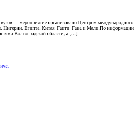
 вузов — мероприятие организовано Центром международного
и, Нигерии, Египта, Китая, Гаити, Гана и Мали.По информации
стями Волгоградской области, а […]
иче.