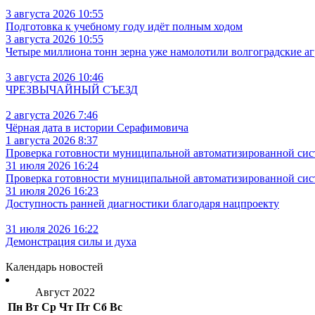
3 августа 2026 10:55
Подготовка к учебному году идёт полным ходом
3 августа 2026 10:55
Четыре миллиона тонн зерна уже намолотили волгоградские а
3 августа 2026 10:46
ЧРЕЗВЫЧАЙНЫЙ СЪЕЗД
2 августа 2026 7:46
Чёрная дата в истории Серафимовича
1 августа 2026 8:37
Проверка готовности муниципальной автоматизированной сис
31 июля 2026 16:24
Проверка готовности муниципальной автоматизированной сис
31 июля 2026 16:23
Доступность ранней диагностики благодаря нацпроекту
31 июля 2026 16:22
Демонстрация силы и духа
Календарь новостей
Август 2022
Пн
Вт
Ср
Чт
Пт
Сб
Вс