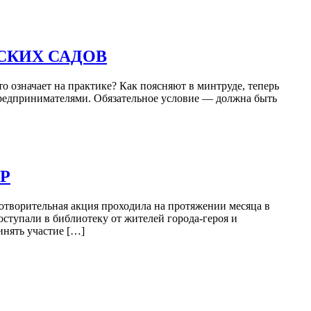
СКИХ САДОВ
 означает на практике? Как поясняют в минтруде, теперь
предпринимателями. Обязательное условие — должна быть
Р
творительная акция проходила на протяжении месяца в
ступали в библиотеку от жителей города-героя и
нять участие […]