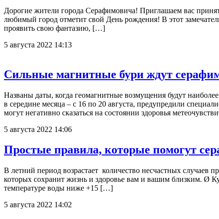
Дорогие жители города Серафимовича! Приглашаем вас принят
любимый город отметит свой День рождения! В этот замечательн
проявить свою фантазию, […]
5 августа 2022 14:13
Сильные магнитные бури ждут серафимо
Названы даты, когда геомагнитные возмущения будут наиболе
в середине месяца – с 16 по 20 августа, предупредили специ
могут негативно сказаться на состоянии здоровья метеочувст
5 августа 2022 14:06
Простые правила, которые помогут сер
В летний период возрастает количество несчастных случаев п
которых сохранит жизнь и здоровье вам и вашим близким. Ø Куп
температуре воды ниже +15 […]
5 августа 2022 14:02