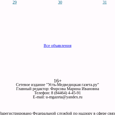
29
30
31
Все объявления
16+
Сетевое издание "Усть-Медведицкая газета.ру"
Главный редактор: Фирсова Марина Ивановна
Телефон: 8 (84464) 4-45-91
E-mail: u-mgazeta@yandex.ru
. Зарегистрировано Федеральной службой по надзору в сфере св