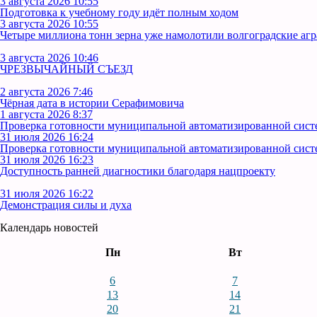
3 августа 2026 10:55
Подготовка к учебному году идёт полным ходом
3 августа 2026 10:55
Четыре миллиона тонн зерна уже намолотили волгоградские аг
3 августа 2026 10:46
ЧРЕЗВЫЧАЙНЫЙ СЪЕЗД
2 августа 2026 7:46
Чёрная дата в истории Серафимовича
1 августа 2026 8:37
Проверка готовности муниципальной автоматизированной сист
31 июля 2026 16:24
Проверка готовности муниципальной автоматизированной сист
31 июля 2026 16:23
Доступность ранней диагностики благодаря нацпроекту
31 июля 2026 16:22
Демонстрация силы и духа
Календарь новостей
Пн
Вт
6
7
13
14
20
21