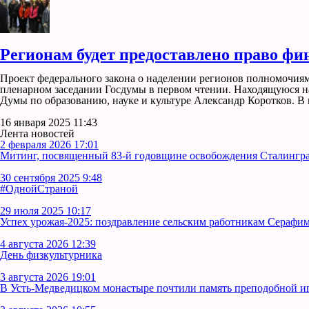
Регионам будет предоставлено право фи
Проект федерального закона о наделении регионов полномочиям
пленарном заседании Госдумы в первом чтении. Находящуюся н
Думы по образованию, науке и культуре Александр Коротков. В 
16 января 2025 11:43
Лента новостей
2 февраля 2026 17:01
Митинг, посвященный 83-й годовщине освобождения Сталинград
30 сентября 2025 9:48
#ОднойСтраной
29 июля 2025 10:17
Успех урожая-2025: поздравление сельским работникам Серафим
4 августа 2026 12:39
День физкультурника
3 августа 2026 19:01
В Усть‑Медведицком монастыре почтили память преподобной 