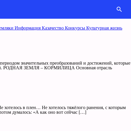
search
емляки
Информация
Казачество
Конкурcы
Культурная жизнь
а периодом значительных преобразований и достижений, которые
ителей. РОДНАЯ ЗЕМЛЯ – КОРМИЛИЦА Основная отрасль
Не хотелось в плен… Не хотелось тяжёлого ранения, с которым
отом думалось: «А как оно вот сейчас […]