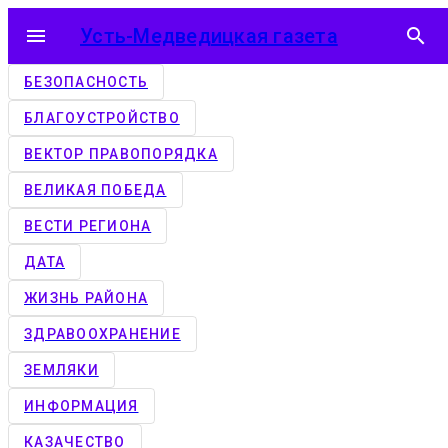
menu
Усть-Медведицкая газета
search
БЕЗОПАСНОСТЬ
БЛАГОУСТРОЙСТВО
ВЕКТОР ПРАВОПОРЯДКА
ВЕЛИКАЯ ПОБЕДА
ВЕСТИ РЕГИОНА
ДАТА
ЖИЗНЬ РАЙОНА
ЗДРАВООХРАНЕНИЕ
ЗЕМЛЯКИ
ИНФОРМАЦИЯ
КАЗАЧЕСТВО