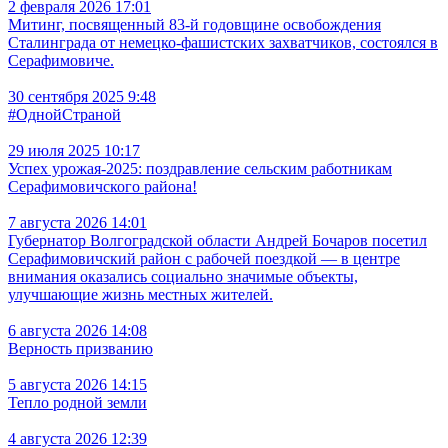
2 февраля 2026 17:01
Митинг, посвященный 83-й годовщине освобождения
Сталинграда от немецко-фашистских захватчиков, состоялся в
Серафимовиче.
30 сентября 2025 9:48
#ОднойСтраной
29 июля 2025 10:17
Успех урожая-2025: поздравление сельским работникам
Серафимовичского района!
7 августа 2026 14:01
Губернатор Волгоградской области Андрей Бочаров посетил
Серафимовичский район с рабочей поездкой — в центре
внимания оказались социально значимые объекты,
улучшающие жизнь местных жителей.
6 августа 2026 14:08
Верность призванию
5 августа 2026 14:15
Тепло родной земли
4 августа 2026 12:39