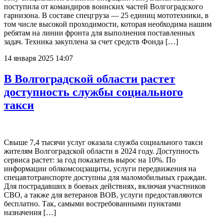
поступила от командиров воинских частей Волгоградского
гарнизона. В составе спецгруза — 25 единиц мототехники, в
том числе высокой проходимости, которая необходима нашим
ребятам на линии фронта для выполнения поставленных
задач. Техника закуплена за счет средств Фонда […]
14 января 2025 14:07
В Волгоградской области растет
доступность службы социального
такси
Свыше 7,4 тысячи услуг оказала служба социального такси
жителям Волгоградской области в 2024 году. Доступность
сервиса растет: за год показатель вырос на 10%. По
информации облкомсоцзащиты, услуги передвижения на
спецавтотранспорте доступны для маломобильных граждан.
Для пострадавших в боевых действиях, включая участников
СВО, а также для ветеранов ВОВ, услуги предоставляются
бесплатно. Так, самыми востребованными пунктами
назначения […]