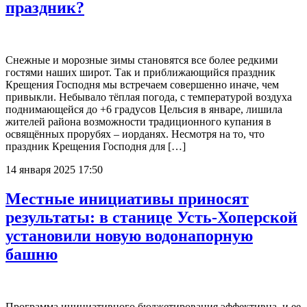
праздник?
Снежные и морозные зимы становятся все более редкими
гостями наших широт. Так и приближающийся праздник
Крещения Господня мы встречаем совершенно иначе, чем
привыкли. Небывало тёплая погода, с температурой воздуха
поднимающейся до +6 градусов Цельсия в январе, лишила
жителей района возможности традиционного купания в
освящённых прорубях – иорданях. Несмотря на то, что
праздник Крещения Господня для […]
14 января 2025 17:50
Местные инициативы приносят
результаты: в станице Усть-Хоперской
установили новую водонапорную
башню
Программа инициативного бюджетирования эффективна, и ее