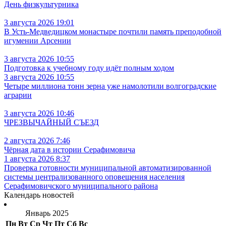
День физкультурника
3 августа 2026 19:01
В Усть‑Медведицком монастыре почтили память преподобной
игумении Арсении
3 августа 2026 10:55
Подготовка к учебному году идёт полным ходом
3 августа 2026 10:55
Четыре миллиона тонн зерна уже намолотили волгоградские
аграрии
3 августа 2026 10:46
ЧРЕЗВЫЧАЙНЫЙ СЪЕЗД
2 августа 2026 7:46
Чёрная дата в истории Серафимовича
1 августа 2026 8:37
Проверка готовности муниципальной автоматизированной
системы централизованного оповещения населения
Серафимовичского муниципального района
Календарь новостей
Январь 2025
Пн
Вт
Ср
Чт
Пт
Сб
Вс