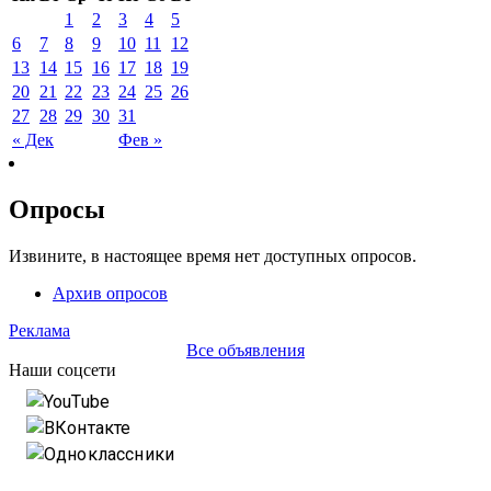
1
2
3
4
5
6
7
8
9
10
11
12
13
14
15
16
17
18
19
20
21
22
23
24
25
26
27
28
29
30
31
« Дек
Фев »
Опросы
Извините, в настоящее время нет доступных опросов.
Архив опросов
Реклама
Все объявления
Наши соцсети
YouTube
ВКонтакте
Одноклассники