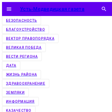
menu
Усть-Медведицкая газета
search
БЕЗОПАСНОСТЬ
БЛАГОУСТРОЙСТВО
ВЕКТОР ПРАВОПОРЯДКА
ВЕЛИКАЯ ПОБЕДА
ВЕСТИ РЕГИОНА
ДАТА
ЖИЗНЬ РАЙОНА
ЗДРАВООХРАНЕНИЕ
ЗЕМЛЯКИ
ИНФОРМАЦИЯ
КАЗАЧЕСТВО