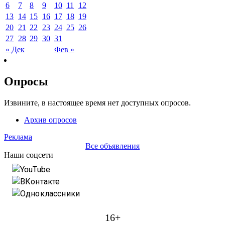
6
7
8
9
10
11
12
13
14
15
16
17
18
19
20
21
22
23
24
25
26
27
28
29
30
31
« Дек
Фев »
Опросы
Извините, в настоящее время нет доступных опросов.
Архив опросов
Реклама
Все объявления
Наши соцсети
YouTube
ВКонтакте
Одноклассники
16+