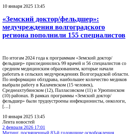
10 января 2025 13:45
«Земский доктор/фельдшер»:
медучреждения волгоградского
региона пополнили 155 специалистов
По итогам 2024 года к программам «Земский доктор/
фельдшер» присоединились 99 врачей и 56 специалистов со
средним медицинским образованием, которые начали
работать в сельских медучреждениях Волгоградской области.
По информации облздрава, наибольшее количество медиков
выбрали работу в Калачевском (15 человек),
Среднеахтубинском (12), Палласовском (11) и Урюпинском
(10) районах. В рамках программы «Земский доктор/
фельдшер» были трудоустроены инфекционисты, онкологи,
[…]
10 января 2025 13:45
Лента новостей
2 февраля 2026 17:01
Митинг, посвященный 83-й годовщине освобождения