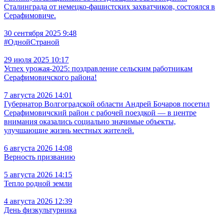
Сталинграда от немецко-фашистских захватчиков, состоялся в
Серафимовиче.
30 сентября 2025 9:48
#ОднойСтраной
29 июля 2025 10:17
Успех урожая-2025: поздравление сельским работникам
Серафимовичского района!
7 августа 2026 14:01
Губернатор Волгоградской области Андрей Бочаров посетил
Серафимовичский район с рабочей поездкой — в центре
внимания оказались социально значимые объекты,
улучшающие жизнь местных жителей.
6 августа 2026 14:08
Верность призванию
5 августа 2026 14:15
Тепло родной земли
4 августа 2026 12:39
День физкультурника