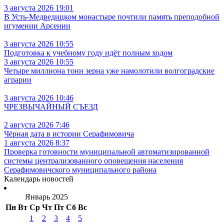
3 августа 2026 19:01
В Усть‑Медведицком монастыре почтили память преподобной
игумении Арсении
3 августа 2026 10:55
Подготовка к учебному году идёт полным ходом
3 августа 2026 10:55
Четыре миллиона тонн зерна уже намолотили волгоградские
аграрии
3 августа 2026 10:46
ЧРЕЗВЫЧАЙНЫЙ СЪЕЗД
2 августа 2026 7:46
Чёрная дата в истории Серафимовича
1 августа 2026 8:37
Проверка готовности муниципальной автоматизированной
системы централизованного оповещения населения
Серафимовичского муниципального района
Календарь новостей
Январь 2025
Пн
Вт
Ср
Чт
Пт
Сб
Вс
1
2
3
4
5