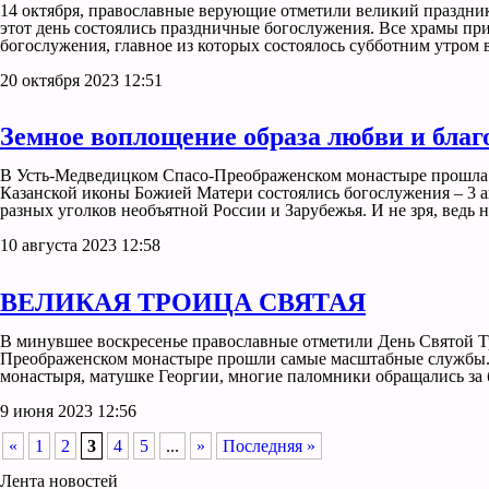
14 октября, православные верующие отметили великий праздник
этот день состоялись праздничные богослужения. Все храмы п
богослужения, главное из которых состоялось субботним утром 
20 октября 2023 12:51
Земное воплощение образа любви и благ
В Усть-Медведицком Спасо-Преображенском монастыре прошла б
Казанской иконы Божией Матери состоялись богослужения – 3 ав
разных уголков необъятной России и Зарубежья. И не зря, ведь 
10 августа 2023 12:58
ВЕЛИКАЯ ТРОИЦА СВЯТАЯ
В минувшее воскресенье православные отметили День Святой Т
Преображенском монастыре прошли самые масштабные службы. Н
монастыря, матушке Георгии, многие паломники обращались за
9 июня 2023 12:56
«
1
2
3
4
5
...
»
Последняя »
Лента новостей