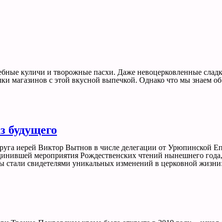
лебные куличи и творожные пасхи. Даже невоцерковленные сла
олки магазинов с этой вкусной выпечкой. Однако что мы знаем 
з будущего
уга иерей Виктор Вытнов в числе делегации от Урюпинской Е
динившей мероприятия Рождественских чтений нынешнего года, с
мы стали свидетелями уникальных изменений в церковной жизни