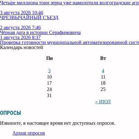
Четыре миллиона тонн зерна уже намолотили волгоградские аг
3 августа 2026 10:46
ЧРЕЗВЫЧАЙНЫЙ СЪЕЗД
2 августа 2026 7:46
Чёрная дата в истории Серафимовича
1 августа 2026 8:37
Проверка готовности муниципальной автоматизированной сист
Календарь новостей
Пн
Вт
3
4
10
11
17
18
24
25
31
« ИЮЛ
ОПРОСЫ
Извините, в настоящее время нет доступных опросов.
Архив опросов