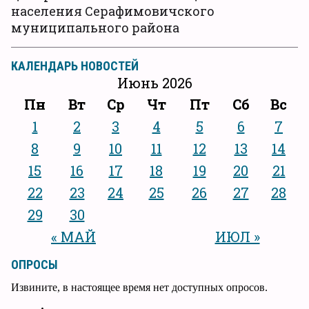
населения Серафимовичского
муниципального района
КАЛЕНДАРЬ НОВОСТЕЙ
Июнь 2026
Пн
Вт
Ср
Чт
Пт
Сб
Вс
1
2
3
4
5
6
7
8
9
10
11
12
13
14
15
16
17
18
19
20
21
22
23
24
25
26
27
28
29
30
« МАЙ
ИЮЛ »
ОПРОСЫ
Извините, в настоящее время нет доступных опросов.