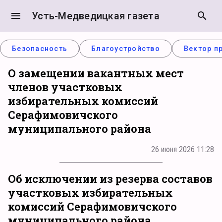
menu
Усть-Медведицкая газета
search
Безопасность
Благоустройство
Вектор п
О замещении вакантных мест
членов участковых
избирательных комиссий
Серафимовичского
муниципального района
26 июня 2026 11:28
Об исключении из резерва составов
участковых избирательных
комиссий Серафимовичского
муниципального района