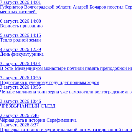
7 августа 2026 14:01
Губернатор Волгоградской области Андрей Бочаров посетил Се
местных жителей.
6 августа 2026 14:08
Верность призванию
5 августа 2026 14:15
Тепло родной земли
4 августа 2026 12:39
День физкультурника
3 августа 2026 19:01
В Усть‑Медведицком монастыре почтили память преподобной 
3 августа 2026 10:55
Подготовка к учебному году идёт полным ходом
3 августа 2026 10:55
Четыре миллиона тонн зерна уже намолотили волгоградские аг
3 августа 2026 10:46
ЧРЕЗВЫЧАЙНЫЙ СЪЕЗД
2 августа 2026 7:46
Чёрная дата в истории Серафимовича
1 августа 2026 8:37
Проверка готовности муниципальной автоматизированной сист