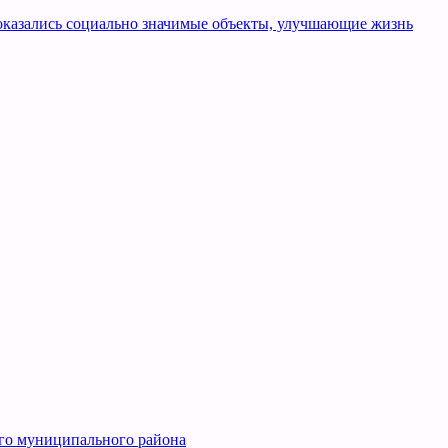
оказались социально значимые объекты, улучшающие жизнь
го муниципального района