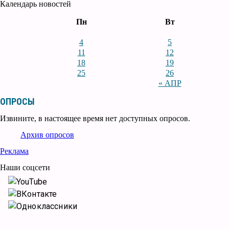
Календарь новостей
Пн
Вт
4
5
11
12
18
19
25
26
« АПР
ОПРОСЫ
Извините, в настоящее время нет доступных опросов.
Архив опросов
Реклама
Наши соцсети
YouTube
ВКонтакте
Одноклассники