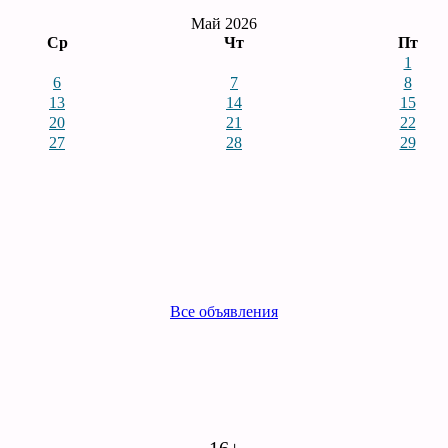
Май 2026
Ср
Чт
Пт
1
6
7
8
13
14
15
20
21
22
27
28
29
Все объявления
16+