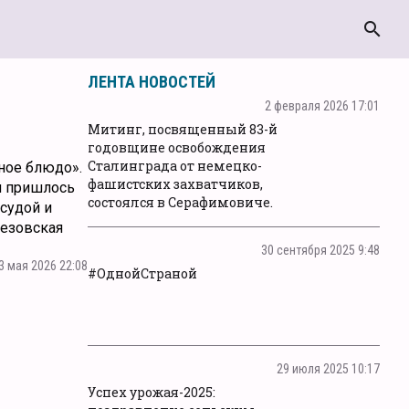
search
ЛЕНТА НОВОСТЕЙ
2 февраля 2026 17:01
Митинг, посвященный 83-й
годовщине освобождения
Сталинграда от немецко-
ное блюдо».
фашистских захватчиков,
ам пришлось
состоялся в Серафимовиче.
судой и
резовская
30 сентября 2025 9:48
3 мая 2026 22:08
#ОднойСтраной
29 июля 2025 10:17
Успех урожая-2025: