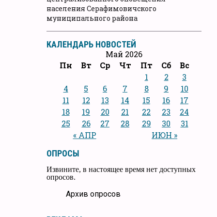
населения Серафимовичского
муниципального района
КАЛЕНДАРЬ НОВОСТЕЙ
Май 2026
Пн
Вт
Ср
Чт
Пт
Сб
Вс
1
2
3
4
5
6
7
8
9
10
11
12
13
14
15
16
17
18
19
20
21
22
23
24
25
26
27
28
29
30
31
« АПР
ИЮН »
ОПРОСЫ
Извините, в настоящее время нет доступных
опросов.
Архив опросов