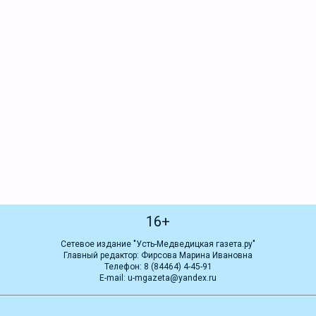
16+
Сетевое издание "Усть-Медведицкая газета.ру"
Главный редактор: Фирсова Марина Ивановна
Телефон: 8 (84464) 4-45-91
E-mail: u-mgazeta@yandex.ru