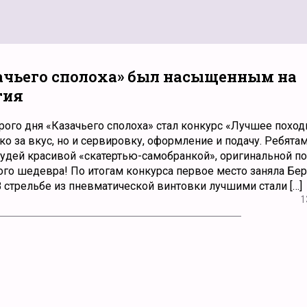
зачьего сполоха» был насыщенным на
тия
ого дня «Казачьего сполоха» стал конкурс «Лучшее поход
о за вкус, но и сервировку, оформление и подачу. Ребят
судей красивой «скатертью-самобранкой», оригинальной по
го шедевра! По итогам конкурса первое место заняла Бе
 стрельбе из пневматической винтовки лучшими стали […]
1