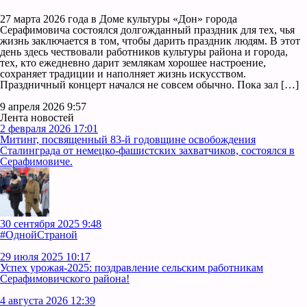
27 марта 2026 года в Доме культуры «Дон» города
Серафимовича состоялся долгожданный праздник для тех, чья
жизнь заключается в том, чтобы дарить праздник людям. В этот
день здесь чествовали работников культуры района и города,
тех, кто ежедневно дарит землякам хорошее настроение,
сохраняет традиции и наполняет жизнь искусством.
Праздничный концерт начался не совсем обычно. Пока зал […]
9 апреля 2026 9:57
Лента новостей
2 февраля 2026 17:01
Митинг, посвященный 83-й годовщине освобождения
Сталинграда от немецко-фашистских захватчиков, состоялся в
Серафимовиче.
30 сентября 2025 9:48
#ОднойСтраной
29 июля 2025 10:17
Успех урожая-2025: поздравление сельским работникам
Серафимовичского района!
4 августа 2026 12:39