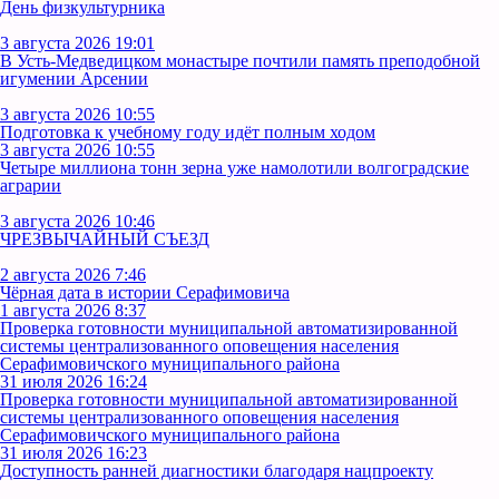
День физкультурника
3 августа 2026 19:01
В Усть‑Медведицком монастыре почтили память преподобной
игумении Арсении
3 августа 2026 10:55
Подготовка к учебному году идёт полным ходом
3 августа 2026 10:55
Четыре миллиона тонн зерна уже намолотили волгоградские
аграрии
3 августа 2026 10:46
ЧРЕЗВЫЧАЙНЫЙ СЪЕЗД
2 августа 2026 7:46
Чёрная дата в истории Серафимовича
1 августа 2026 8:37
Проверка готовности муниципальной автоматизированной
системы централизованного оповещения населения
Серафимовичского муниципального района
31 июля 2026 16:24
Проверка готовности муниципальной автоматизированной
системы централизованного оповещения населения
Серафимовичского муниципального района
31 июля 2026 16:23
Доступность ранней диагностики благодаря нацпроекту