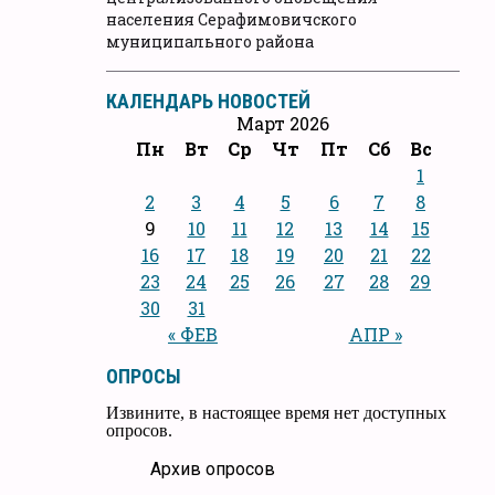
населения Серафимовичского
муниципального района
КАЛЕНДАРЬ НОВОСТЕЙ
Март 2026
Пн
Вт
Ср
Чт
Пт
Сб
Вс
1
2
3
4
5
6
7
8
9
10
11
12
13
14
15
16
17
18
19
20
21
22
23
24
25
26
27
28
29
30
31
« ФЕВ
АПР »
ОПРОСЫ
Извините, в настоящее время нет доступных
опросов.
Архив опросов