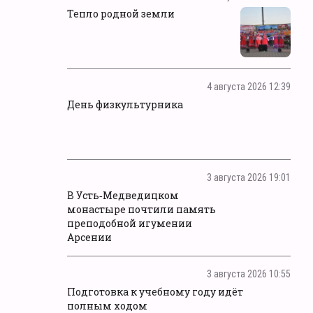
Тепло родной земли
4 августа 2026 12:39
День физкультурника
3 августа 2026 19:01
В Усть‑Медведицком
монастыре почтили память
преподобной игумении
Арсении
3 августа 2026 10:55
Подготовка к учебному году идёт
полным ходом