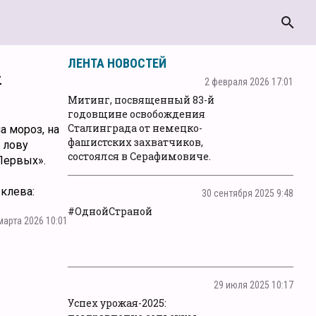
search
ЛЕНТА НОВОСТЕЙ
х
2 февраля 2026 17:01
Митинг, посвященный 83-й
годовщине освобождения
Сталинграда от немецко-
а мороз, на
фашистских захватчиков,
 лову
состоялся в Серафимовиче.
Первых».
клева:
30 сентября 2025 9:48
#ОднойСтраной
марта 2026 10:01
29 июля 2025 10:17
Успех урожая-2025: