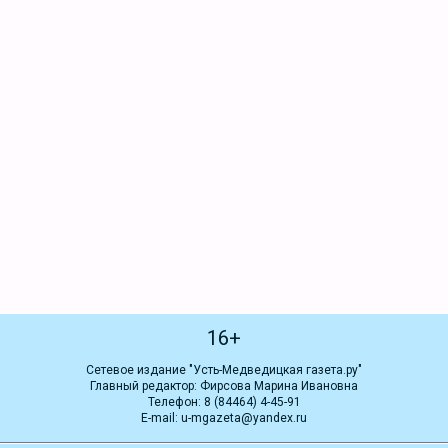
16+
Сетевое издание "Усть-Медведицкая газета.ру"
Главный редактор: Фирсова Марина Ивановна
Телефон: 8 (84464) 4-45-91
E-mail: u-mgazeta@yandex.ru