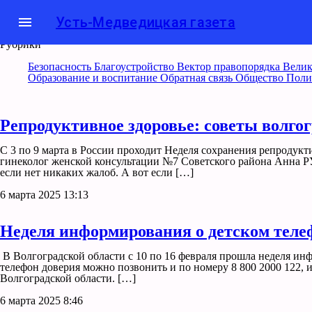
menu
Усть-Медведицкая газета
Рубрики
Безопасность
Благоустройство
Вектор правопорядка
Велик
Образование и воспитание
Обратная связь
Общество
Поли
Репродуктивное здоровье: советы волго
С 3 по 9 марта в России проходит Неделя сохранения репродукт
гинеколог женской консультации №7 Советского района Анна РУ
если нет никаких жалоб. А вот если […]
6 марта 2025 13:13
Неделя информирования о детском теле
В Волгоградской области с 10 по 16 февраля прошла неделя инф
телефон доверия можно позвонить и по номеру 8 800 2000 122, 
Волгоградской области. […]
6 марта 2025 8:46