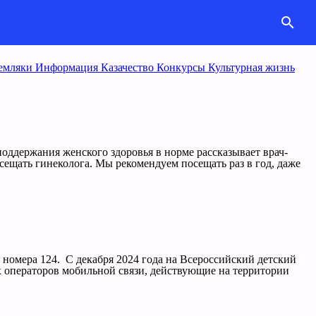
search
емляки
Информация
Казачество
Конкурcы
Культурная жизнь
поддержания женского здоровья в норме рассказывает врач-
ещать гинеколога. Мы рекомендуем посещать раз в год, даже
 номера 124. С декабря 2024 года на Всероссийский детский
ех операторов мобильной связи, действующие на территории