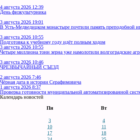
4 августа 2026 12:39
День физкультурника
3 августа 2026 19:01
В Усть‑Медведицком монастыре почтили память преподобной 
3 августа 2026 10:55
Подготовка к учебному году идёт полным ходом
3 августа 2026 10:55
Четыре миллиона тонн зерна уже намолотили волгоградские аг
3 августа 2026 10:46
ЧРЕЗВЫЧАЙНЫЙ СЪЕЗД
2 августа 2026 7:46
Чёрная дата в истории Серафимовича
1 августа 2026 8:37
Проверка готовности муниципальной автоматизированной сист
Календарь новостей
Пн
Вт
3
4
10
11
17
18
24
25