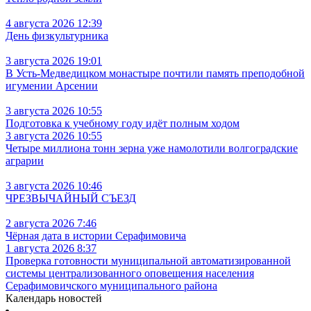
4 августа 2026 12:39
День физкультурника
3 августа 2026 19:01
В Усть‑Медведицком монастыре почтили память преподобной
игумении Арсении
3 августа 2026 10:55
Подготовка к учебному году идёт полным ходом
3 августа 2026 10:55
Четыре миллиона тонн зерна уже намолотили волгоградские
аграрии
3 августа 2026 10:46
ЧРЕЗВЫЧАЙНЫЙ СЪЕЗД
2 августа 2026 7:46
Чёрная дата в истории Серафимовича
1 августа 2026 8:37
Проверка готовности муниципальной автоматизированной
системы централизованного оповещения населения
Серафимовичского муниципального района
Календарь новостей