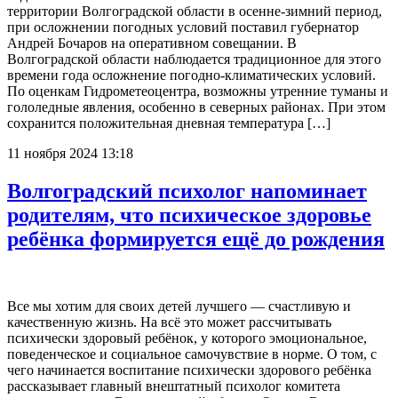
территории Волгоградской области в осенне-зимний период,
при осложнении погодных условий поставил губернатор
Андрей Бочаров на оперативном совещании. В
Волгоградской области наблюдается традиционное для этого
времени года осложнение погодно-климатических условий.
По оценкам Гидрометеоцентра, возможны утренние туманы и
гололедные явления, особенно в северных районах. При этом
сохранится положительная дневная температура […]
11 ноября 2024 13:18
Волгоградский психолог напоминает
родителям, что психическое здоровье
ребёнка формируется ещё до рождения
Все мы хотим для своих детей лучшего — счастливую и
качественную жизнь. На всё это может расcчитывать
психически здоровый ребёнок, у которого эмоциональное,
поведенческое и социальное самочувствие в норме. О том, с
чего начинается воспитание психически здорового ребёнка
рассказывает главный внештатный психолог комитета