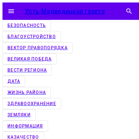
menu
Усть-Медведицкая газета
search
БЕЗОПАСНОСТЬ
БЛАГОУСТРОЙСТВО
ВЕКТОР ПРАВОПОРЯДКА
ВЕЛИКАЯ ПОБЕДА
ВЕСТИ РЕГИОНА
ДАТА
ЖИЗНЬ РАЙОНА
ЗДРАВООХРАНЕНИЕ
ЗЕМЛЯКИ
ИНФОРМАЦИЯ
КАЗАЧЕСТВО