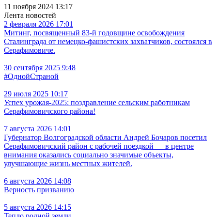
11 ноября 2024 13:17
Лента новостей
2 февраля 2026 17:01
Митинг, посвященный 83-й годовщине освобождения
Сталинграда от немецко-фашистских захватчиков, состоялся в
Серафимовиче.
30 сентября 2025 9:48
#ОднойСтраной
29 июля 2025 10:17
Успех урожая-2025: поздравление сельским работникам
Серафимовичского района!
7 августа 2026 14:01
Губернатор Волгоградской области Андрей Бочаров посетил
Серафимовичский район с рабочей поездкой — в центре
внимания оказались социально значимые объекты,
улучшающие жизнь местных жителей.
6 августа 2026 14:08
Верность призванию
5 августа 2026 14:15
Тепло родной земли