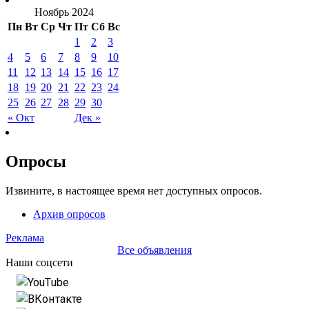
Ноябрь 2024
Пн
Вт
Ср
Чт
Пт
Сб
Вс
1
2
3
4
5
6
7
8
9
10
11
12
13
14
15
16
17
18
19
20
21
22
23
24
25
26
27
28
29
30
« Окт
Дек »
Опросы
Извините, в настоящее время нет доступных опросов.
Архив опросов
Реклама
Все объявления
Наши соцсети
YouTube
ВКонтакте