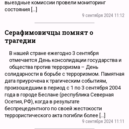
выездные комиссии провели мониторинг
состояния […]
9 сентября 2024 11:12
Серафимовичцы помнят о
трагедии
В нашей стране ежегодно 3 сентября
отмечается День консолидации государства и
общества против терроризма – День
солидарности в борьбе с терроризмом. Памятная
дата приурочена к трагическим событиям,
произошедшим в период с 1 по 3 сентября 2004
года в городе Беслане (республика Северная
Осетия, РФ), когда в результате
беспрецедентного по своей жестокости
террористического акта погибли более […]
9 сентября 2024 11:11