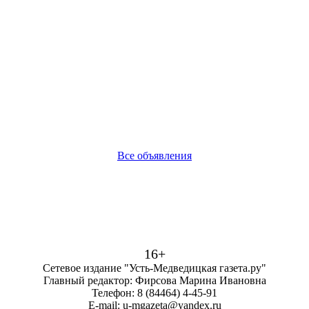
Все объявления
16+
Сетевое издание "Усть-Медведицкая газета.ру"
Главный редактор: Фирсова Марина Ивановна
Телефон: 8 (84464) 4-45-91
E-mail: u-mgazeta@yandex.ru