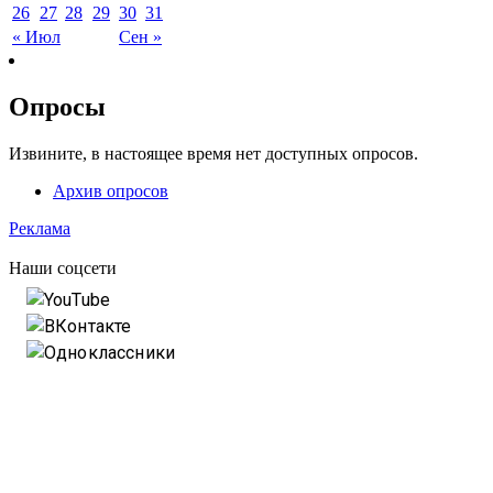
26
27
28
29
30
31
« Июл
Сен »
Опросы
Извините, в настоящее время нет доступных опросов.
Архив опросов
Реклама
Наши соцсети
YouTube
ВКонтакте
Одноклассники