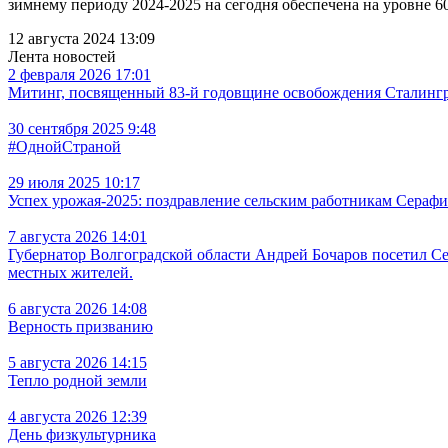
зимнему периоду 2024-2025 на сегодня обеспечена на уровне
12 августа 2024 13:09
Лента новостей
2 февраля 2026 17:01
Митинг, посвященный 83-й годовщине освобождения Сталингра
30 сентября 2025 9:48
#ОднойСтраной
29 июля 2025 10:17
Успех урожая-2025: поздравление сельским работникам Сераф
7 августа 2026 14:01
Губернатор Волгоградской области Андрей Бочаров посетил С
местных жителей.
6 августа 2026 14:08
Верность призванию
5 августа 2026 14:15
Тепло родной земли
4 августа 2026 12:39
День физкультурника