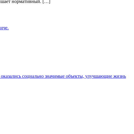
вышает нормативный. […]
иче.
 оказались социально значимые объекты, улучшающие жизнь