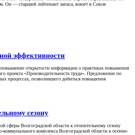
м. Он — старший лейтенант запаса, воюет в Союзе
нной эффективности
– повышение открытости информации о практиках повышения
го проекта «Производительность труда». Предложение по
ных процессах, позволившего добиться повышения
ельному сезону
й сферы Волгоградской области к отопительному сезону
о-коммунального комплекса Волгоградской области к осенне-