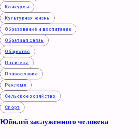
Конкурcы
Культурная жизнь
Образование и воспитание
Обратная связь
Общество
Политика
Православие
Реклама
Сельское хозяйство
Спорт
Юбилей заслуженного человека