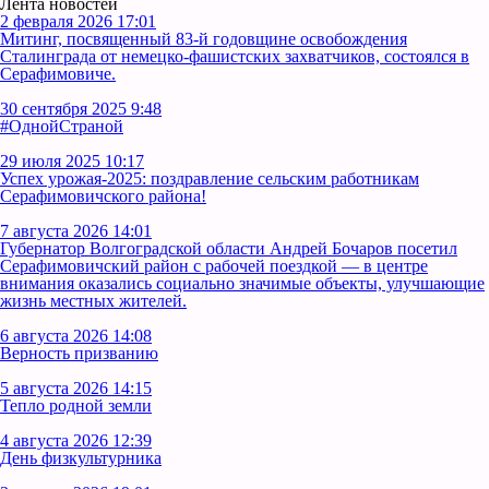
Лента новостей
2 февраля 2026 17:01
Митинг, посвященный 83-й годовщине освобождения
Сталинграда от немецко-фашистских захватчиков, состоялся в
Серафимовиче.
30 сентября 2025 9:48
#ОднойСтраной
29 июля 2025 10:17
Успех урожая-2025: поздравление сельским работникам
Серафимовичского района!
7 августа 2026 14:01
Губернатор Волгоградской области Андрей Бочаров посетил
Серафимовичский район с рабочей поездкой — в центре
внимания оказались социально значимые объекты, улучшающие
жизнь местных жителей.
6 августа 2026 14:08
Верность призванию
5 августа 2026 14:15
Тепло родной земли
4 августа 2026 12:39
День физкультурника