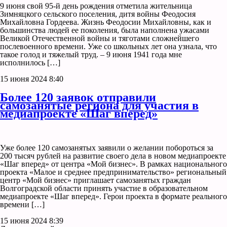
9 июня свой 95-й день рождения отметила жительница
Зимняцкого сельского поселения, дитя войны Феодосия
Михайловна Гордеева. Жизнь Феодосии Михайловны, как и
большинства людей ее поколения, была наполнена ужасами
Великой Отечественной войны и тяготами сложнейшего
послевоенного времени. Уже со школьных лет она узнала, что
такое голод и тяжелый труд. – 9 июня 1941 года мне
исполнилось […]
15 июня 2024 8:40
Более 120 заявок отправили
самозанятые региона для участия в
медиапроекте «Шаг вперед»
Уже более 120 самозанятых заявили о желании побороться за
200 тысяч рублей на развитие своего дела в новом медиапроекте
«Шаг вперед» от центра «Мой бизнес». В рамках национального
проекта «Малое и среднее предпринимательство» региональный
центр «Мой бизнес» приглашает самозанятых граждан
Волгоградской области принять участие в образовательном
медиапроекте «Шаг вперед». Герои проекта в формате реального
времени […]
15 июня 2024 8:39