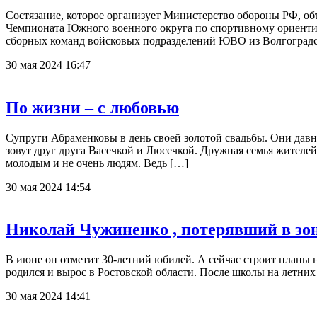
Состязание, которое организует Министерство обороны РФ, об
Чемпионата Южного военного округа по спортивному ориентиро
сборных команд войсковых подразделений ЮВО из Волгоградск
30 мая 2024 16:47
По жизни – с любовью
Супруги Абраменковы в день своей золотой свадьбы. Они давно
зовут друг друга Васечкой и Люсечкой. Дружная семья жите
молодым и не очень людям. Ведь […]
30 мая 2024 14:54
Николай Чужиненко , потерявший в зон
В июне он отметит 30-летний юбилей. А сейчас строит планы
родился и вырос в Ростовской области. После школы на летних
30 мая 2024 14:41