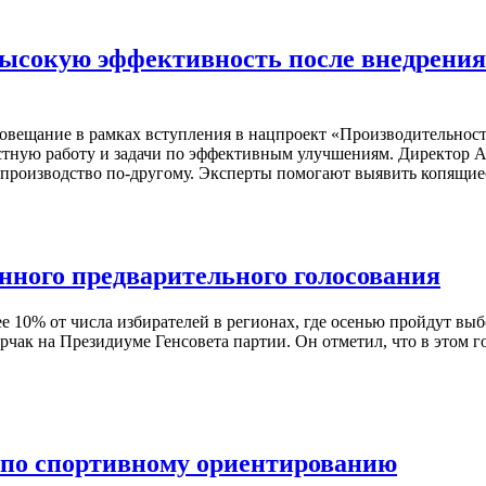
ысокую эффективность после внедрения
овещание в рамках вступления в нацпроект «Производительност
стную работу и задачи по эффективным улучшениям. Директор 
 производство по-другому. Эксперты помогают выявить копящие
онного предварительного голосования
ее 10% от числа избирателей в регионах, где осенью пройдут в
чак на Президиуме Генсовета партии. Он отметил, что в этом го
 по спортивному ориентированию