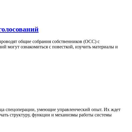
голосований
проводят общие собрания собственников (ОСС) с
 могут ознакомиться с повесткой, изучить материалы и
ойца спецоперации, умеющие управленческий опыт. Их ждет
чать структуру, функции и механизмы работы системы