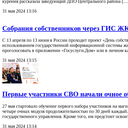
курения рассказала заведующий ДПО Центрального района […
31 мая 2024 13:16
Собрания собственников через ГИС ЖК
С 13 апреля по 13 июня в России проходит проект «День собс
использованием государственной информационной системы жил
проголосовать в приложении «Госуслуги.Дом» или в личном к
31 мая 2024 13:15
Первые участники СВО начали очное о
27 мая стартовало обучение первого набора участников на ма
четыре очных модуля продолжительностью по 30 дней каждый.
государственного управления. Кроме того, им предстоит освои
31 мая 2024 13:14