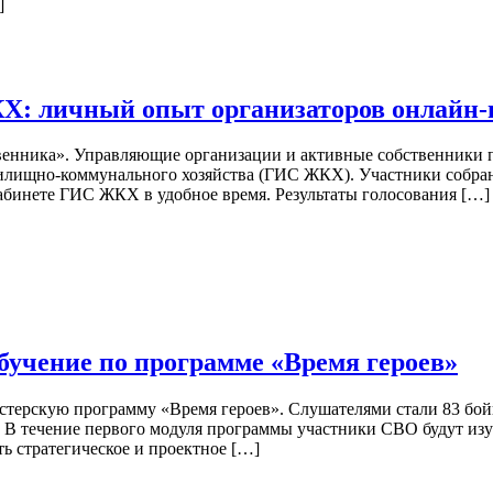
]
Х: личный опыт организаторов онлайн-
твенника». Управляющие организации и активные собственники 
ищно-коммунального хозяйства (ГИС ЖКХ). Участники собраний
абинете ГИС ЖКХ в удобное время. Результаты голосования […]
бучение по программе «Время героев»
гистерскую программу «Время героев». Слушателями стали 83 б
 В течение первого модуля программы участники СВО будут изу
ть стратегическое и проектное […]