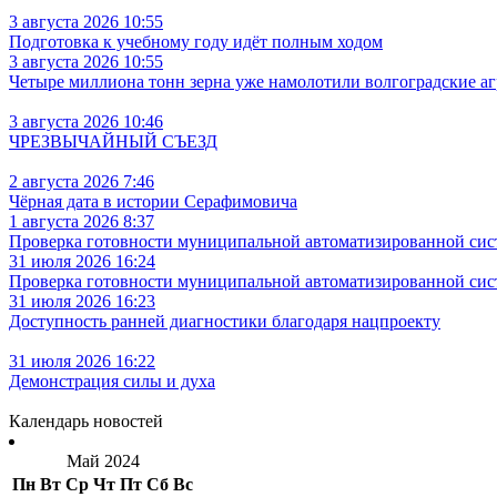
3 августа 2026 10:55
Подготовка к учебному году идёт полным ходом
3 августа 2026 10:55
Четыре миллиона тонн зерна уже намолотили волгоградские а
3 августа 2026 10:46
ЧРЕЗВЫЧАЙНЫЙ СЪЕЗД
2 августа 2026 7:46
Чёрная дата в истории Серафимовича
1 августа 2026 8:37
Проверка готовности муниципальной автоматизированной сис
31 июля 2026 16:24
Проверка готовности муниципальной автоматизированной сис
31 июля 2026 16:23
Доступность ранней диагностики благодаря нацпроекту
31 июля 2026 16:22
Демонстрация силы и духа
Календарь новостей
Май 2024
Пн
Вт
Ср
Чт
Пт
Сб
Вс