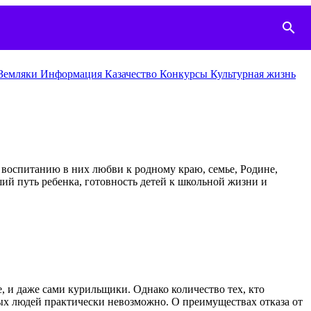
search
Земляки
Информация
Казачество
Конкурcы
Культурная жизнь
, воспитанию в них любви к родному краю, семье, Родине,
ший путь ребенка, готовность детей к школьной жизни и
, и даже сами курильщики. Однако количество тех, кто
ьных людей практически невозможно. О преимуществах отказа от