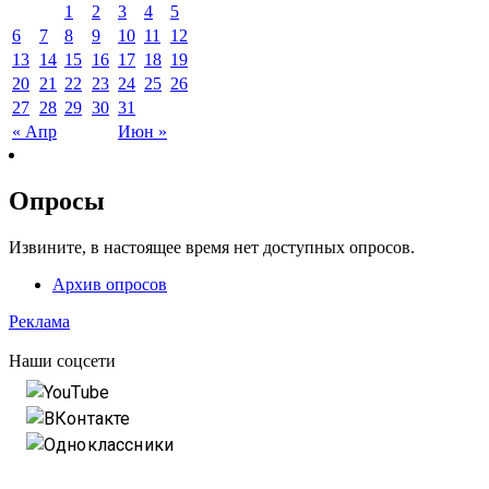
1
2
3
4
5
6
7
8
9
10
11
12
13
14
15
16
17
18
19
20
21
22
23
24
25
26
27
28
29
30
31
« Апр
Июн »
Опросы
Извините, в настоящее время нет доступных опросов.
Архив опросов
Реклама
Наши соцсети
YouTube
ВКонтакте
Одноклассники