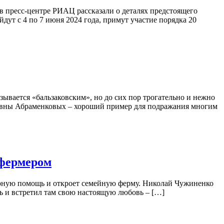
в пресс-центре РИАЦ рассказали о деталях предстоящего
ут с 4 по 7 июня 2024 года, примут участие порядка 20
зывается «бальзаковским», но до сих пор трогательно и нежно
ьевны Абраменковых – хороший пример для подражания многим
 фермером
тарную помощь и откроет семейную ферму. Николай Чужиненко
рь и встретил там свою настоящую любовь – […]