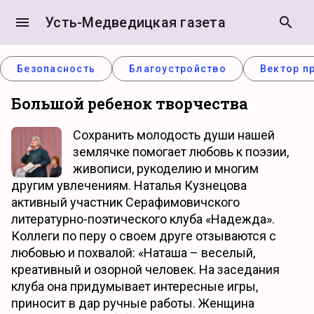
menu
Усть-Медведицкая газета
search
Безопасность
Благоустройство
Вектор п
Большой ребенок творчества
Сохранить молодость души нашей
землячке помогает любовь к поэзии,
живописи, рукоделию и многим
другим увлечениям. Наталья Кузнецова
активный участник Серафимовичского
литературно-поэтического клуба «Надежда».
Коллеги по перу о своем друге отзываются с
любовью и похвалой: «Наташа – веселый,
креативный и озорной человек. На заседания
клуба она придумывает интересные игры,
приносит в дар ручные работы. Женщина