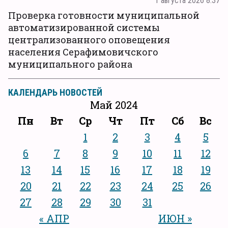
1 августа 2026 8:37
Проверка готовности муниципальной
автоматизированной системы
централизованного оповещения
населения Серафимовичского
муниципального района
КАЛЕНДАРЬ НОВОСТЕЙ
Май 2024
Пн
Вт
Ср
Чт
Пт
Сб
Вс
1
2
3
4
5
6
7
8
9
10
11
12
13
14
15
16
17
18
19
20
21
22
23
24
25
26
27
28
29
30
31
« АПР
ИЮН »