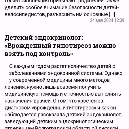
Госавтоинспекция призывают родителей также
уделить особое внимание безопасности детей-
велосипедистов, разъяснить им основные […]
24 мая 2024 12:39
Детский эндокринолог:
«Врожденный гипотиреоз можно
взять под контроль»
С каждым годом растет количество детей с
заболеваниями эндокринной системы. Однако
у современной медицины много методов
лечения, нужно лишь вовремя получить
медицинскую помощь и с точностью выполнять
назначения врачей. О том, что кроется за
диагнозом «врожденный гипотиреоз» и как он
наблюдается рассказала детский эндокринолог,
заведующий детским эндокринологическим
отделением Волгоградской областной детской