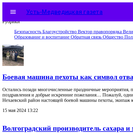
menu
Усть-Медведицкая газета
Рубрики
Безопасность
Благоустройство
Вектор правопорядка
Вели
Образование и воспитание
Обратная связь
Общество
Пол
Боевая машина пехоты как символ отва
Остались позади многочисленные праздничные мероприятия, 
поздравления и добрые искренние пожелания… Пожалуй, одним
Нехаевский район настоящей боевой машины пехоты, экипаж к
15 мая 2024 13:22
Волгоградский производитель сахара и