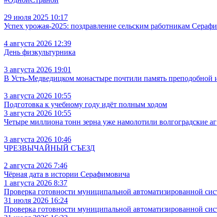
29 июля 2025 10:17
Успех урожая-2025: поздравление сельским работникам Сераф
4 августа 2026 12:39
День физкультурника
3 августа 2026 19:01
В Усть‑Медведицком монастыре почтили память преподобной
3 августа 2026 10:55
Подготовка к учебному году идёт полным ходом
3 августа 2026 10:55
Четыре миллиона тонн зерна уже намолотили волгоградские а
3 августа 2026 10:46
ЧРЕЗВЫЧАЙНЫЙ СЪЕЗД
2 августа 2026 7:46
Чёрная дата в истории Серафимовича
1 августа 2026 8:37
Проверка готовности муниципальной автоматизированной сис
31 июля 2026 16:24
Проверка готовности муниципальной автоматизированной сис