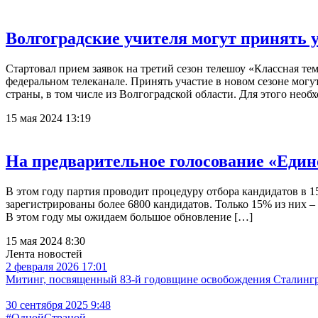
Волгоградские учителя могут принять у
Стартовал прием заявок на третий сезон телешоу «Классная те
федеральном телеканале. Принять участие в новом сезоне могу
страны, в том числе из Волгоградской области. Для этого необ
15 мая 2024 13:19
На предварительное голосование «Един
В этом году партия проводит процедуру отбора кандидатов в 1
зарегистрированы более 6800 кандидатов. Только 15% из них –
В этом году мы ожидаем большое обновление […]
15 мая 2024 8:30
Лента новостей
2 февраля 2026 17:01
Митинг, посвященный 83-й годовщине освобождения Сталингра
30 сентября 2025 9:48
#ОднойСтраной