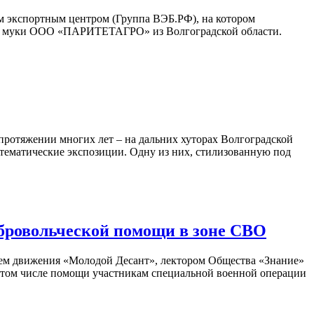
им экспортным центром (Группа ВЭБ.РФ), на котором
ра и муки ООО «ПАРИТЕТАГРО» из Волгоградской области.
 протяжении многих лет – на дальних хуторах Волгоградской
 тематические экспозиции. Одну из них, стилизованную под
бровольческой помощи в зоне СВО
лем движения «Молодой Десант», лектором Общества «Знание»
 в том числе помощи участникам специальной военной операции