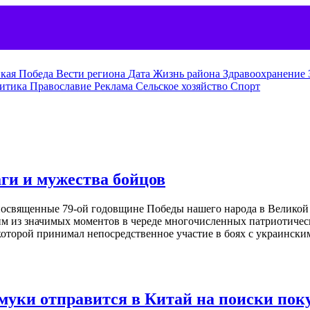
кая Победа
Вести региона
Дата
Жизнь района
Здравоохранение
итика
Православие
Реклама
Сельское хозяйство
Спорт
ги и мужества бойцов
посвященные 79-ой годовщине Победы нашего народа в Великой
 из значимых моментов в череде многочисленных патриотическ
оторой принимал непосредственное участие в боях с украински
 муки отправится в Китай на поиски пок