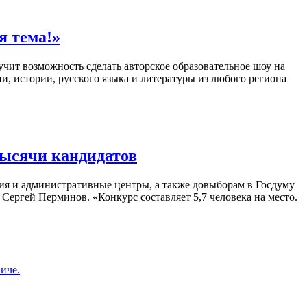
я тема!»
учит возможность сделать авторское образовательное шоу на
и, истории, русского языка и литературы из любого региона
тысячи кандидатов
ния и административные центры, а также довыборам в Госдуму
Сергей Перминов. «Конкурс составляет 5,7 человека на место.
иче.