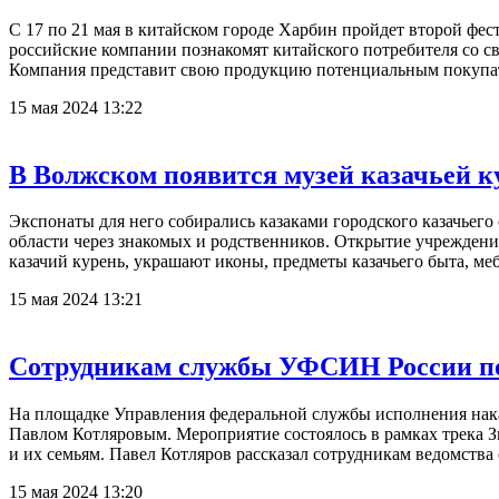
С 17 по 21 мая в китайском городе Харбин пройдет второй фе
российские компании познакомят китайского потребителя со
Компания представит свою продукцию потенциальным покупате
15 мая 2024 13:22
В Волжском появится музей казачьей к
Экспонаты для него собирались казаками городского казачьего
области через знакомых и родственников. Открытие учреждени
казачий курень, украшают иконы, предметы казачьего быта, меб
15 мая 2024 13:21
Сотрудникам службы УФСИН России по 
На площадке Управления федеральной службы исполнения нака
Павлом Котляровым. Мероприятие состоялось в рамках трека З
и их семьям. Павел Котляров рассказал сотрудникам ведомства 
15 мая 2024 13:20