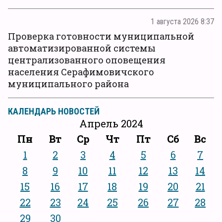
1 августа 2026 8:37
Проверка готовности муниципальной
автоматизированной системы
централизованного оповещения
населения Серафимовичского
муниципального района
КАЛЕНДАРЬ НОВОСТЕЙ
Апрель 2024
Пн
Вт
Ср
Чт
Пт
Сб
Вс
1
2
3
4
5
6
7
8
9
10
11
12
13
14
15
16
17
18
19
20
21
22
23
24
25
26
27
28
29
30