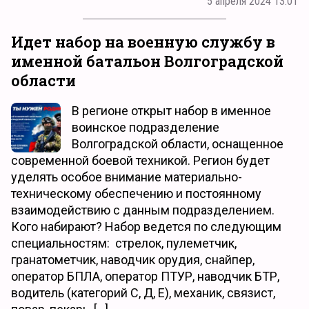
5 апреля 2024 13:01
Идет набор на военную службу в
именной батальон Волгоградской
области
В регионе открыт набор в именное
воинское подразделение
Волгоградской области, оснащенное
современной боевой техникой. Регион будет
уделять особое внимание материально-
техническому обеспечению и постоянному
взаимодействию с данным подразделением.
Кого набирают? Набор ведется по следующим
специальностям: стрелок, пулеметчик,
гранатометчик, наводчик орудия, снайпер,
оператор БПЛА, оператор ПТУР, наводчик БТР,
водитель (категорий С, Д, Е), механик, связист,