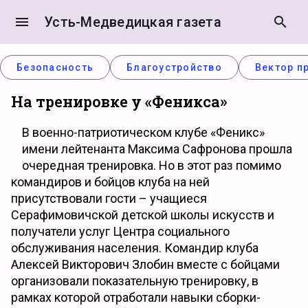
menu
Усть-Медведицкая газета
search
Безопасность
Благоустройство
Вектор п
На тренировке у «Феникса»
В военно-патриотическом клубе «Феникс»
имени лейтенанта Максима Сафронова прошла
очередная тренировка. Но в этот раз помимо
командиров и бойцов клуба на ней
присутствовали гости – учащиеся
Серафимовичской детской школы искусств и
получатели услуг Центра социального
обслуживания населения. Командир клуба
Алексей Викторович Злобин вместе с бойцами
организовали показательную тренировку, в
рамках которой отработали навыки сборки-