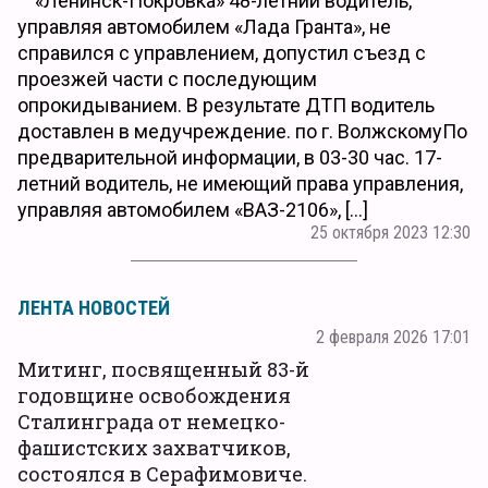
«Ленинск-Покровка» 48-летний водитель,
управляя автомобилем «Лада Гранта», не
справился с управлением, допустил съезд с
проезжей части с последующим
опрокидыванием. В результате ДТП водитель
доставлен в медучреждение. по г. ВолжскомуПо
предварительной информации, в 03-30 час. 17-
летний водитель, не имеющий права управления,
управляя автомобилем «ВАЗ-2106», […]
25 октября 2023 12:30
ЛЕНТА НОВОСТЕЙ
2 февраля 2026 17:01
Митинг, посвященный 83-й
годовщине освобождения
Сталинграда от немецко-
фашистских захватчиков,
состоялся в Серафимовиче.