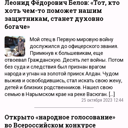
Леонид Фёдорович Белов: «Тот, кто
хоть чем-то поможет нашим
защитникам, станет духовно
богаче»
Мой отец в Первую мировую войну
дослужился до офицерского звания.
Примкнув к большевикам, еще
отвоевал Гражданскую. Десять лет войны. Потом
без суда и следствия был признан врагом
народа и угнан на золотой прииск Алдан. Чудом
выжив и освободившись, стал искать свою жену,
детей и близких родственников. Нашел свою
семью в Нарымском крае на реке Васюган. […]
25 октября 2023 12:44
Открыто «народное голосование»
во Всероссийском конкурсе