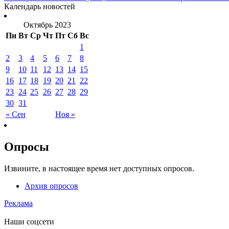
Календарь новостей
Октябрь 2023
Пн
Вт
Ср
Чт
Пт
Сб
Вс
1
2
3
4
5
6
7
8
9
10
11
12
13
14
15
16
17
18
19
20
21
22
23
24
25
26
27
28
29
30
31
« Сен
Ноя »
Опросы
Извините, в настоящее время нет доступных опросов.
Архив опросов
Реклама
Наши соцсети