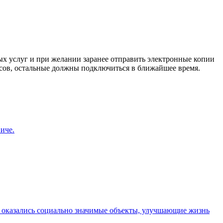
ых услуг и при желании заранее отправить электронные копии
усов, остальные должны подключиться в ближайшее время.
иче.
 оказались социально значимые объекты, улучшающие жизнь