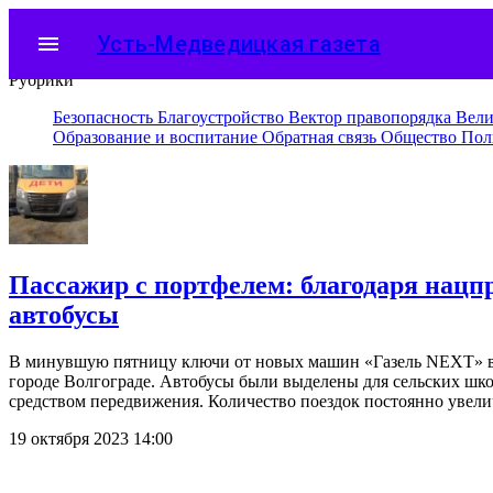
menu
Усть-Медведицкая газета
Рубрики
Безопасность
Благоустройство
Вектор правопорядка
Вели
Образование и воспитание
Обратная связь
Общество
Пол
Пассажир с портфелем: благодаря нац
автобусы
В минувшую пятницу ключи от новых машин «Газель NEXT» вм
городе Волгограде. Автобусы были выделены для сельских шко
средством передвижения. Количество поездок постоянно увели
19 октября 2023 14:00