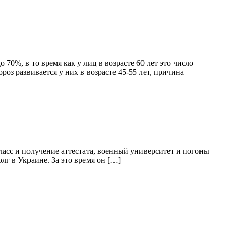
 70%, в то время как у лиц в возрасте 60 лет это число
з развивается у них в возрасте 45-55 лет, причина —
класс и получение аттестата, военный университет и погоны
г в Украине. За это время он […]