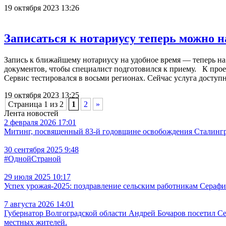
19 октября 2023 13:26
Записаться к нотариусу теперь можно н
Запись к ближайшему нотариусу на удобное время — теперь на
документов, чтобы специалист подготовился к приему. К про
Сервис тестировался в восьми регионах. Сейчас услуга доступ
19 октября 2023 13:25
Страница 1 из 2
1
2
»
Лента новостей
2 февраля 2026 17:01
Митинг, посвященный 83-й годовщине освобождения Сталингра
30 сентября 2025 9:48
#ОднойСтраной
29 июля 2025 10:17
Успех урожая-2025: поздравление сельским работникам Сераф
7 августа 2026 14:01
Губернатор Волгоградской области Андрей Бочаров посетил С
местных жителей.