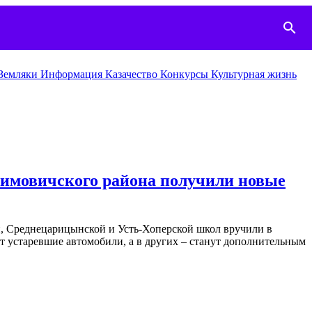
search
Земляки
Информация
Казачество
Конкурcы
Культурная жизнь
фимовичского района получили новые
, Среднецарицынской и Усть-Хоперской школ вручили в
т устаревшие автомобили, а в других – станут дополнительным