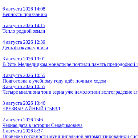
6 августа 2026 14:08
Верность призванию
5 августа 2026 14:15
Тепло родной земли
4 августа 2026 12:39
День физкультурника
3 августа 2026 19:01
В Усть‑Медведицком монастыре почтили память преподобной
3 августа 2026 10:55
Подготовка к учебному году идёт полным ходом
3 августа 2026 10:55
Четыре миллиона тонн зерна уже намолотили волгоградские а
3 августа 2026 10:46
ЧРЕЗВЫЧАЙНЫЙ СЪЕЗД
2 августа 2026 7:46
Чёрная дата в истории Серафимовича
1 августа 2026 8:37
Проверка готовности муниципальной автоматизированной сис