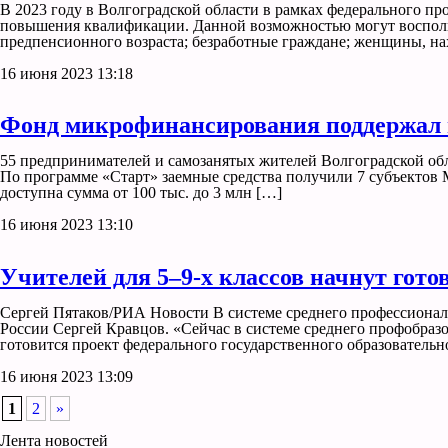
В 2023 году в Волгоградской области в рамках федерального п
повышения квалификации. Данной возможностью могут воспользо
предпенсионного возраста; безработные граждане; женщины, нах
16 июня 2023 13:18
Фонд микрофинансирования поддержал в
55 предпринимателей и самозанятых жителей Волгоградской обл
По программе «Старт» заемные средства получили 7 субъектов 
доступна сумма от 100 тыс. до 3 млн […]
16 июня 2023 13:10
Учителей для 5–9-х классов начнут гото
Сергей Пятаков/РИА Новости В системе среднего профессионал
России Сергей Кравцов. «Сейчас в системе среднего профобразо
готовится проект федерального государственного образовательн
16 июня 2023 13:09
1
2
»
Лента новостей