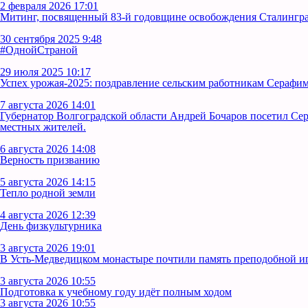
2 февраля 2026 17:01
Митинг, посвященный 83-й годовщине освобождения Сталинград
30 сентября 2025 9:48
#ОднойСтраной
29 июля 2025 10:17
Успех урожая-2025: поздравление сельским работникам Серафим
7 августа 2026 14:01
Губернатор Волгоградской области Андрей Бочаров посетил Се
местных жителей.
6 августа 2026 14:08
Верность призванию
5 августа 2026 14:15
Тепло родной земли
4 августа 2026 12:39
День физкультурника
3 августа 2026 19:01
В Усть‑Медведицком монастыре почтили память преподобной 
3 августа 2026 10:55
Подготовка к учебному году идёт полным ходом
3 августа 2026 10:55