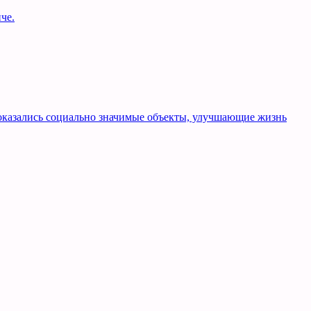
че.
оказались социально значимые объекты, улучшающие жизнь