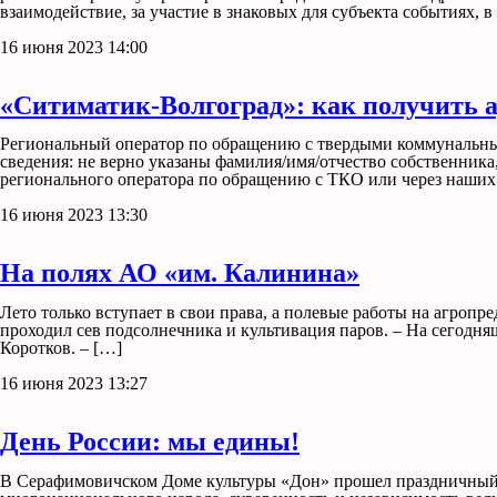
взаимодействие, за участие в знаковых для субъекта событиях,
16 июня 2023 14:00
«Ситиматик-Волгоград»: как получить 
Региональный оператор по обращению с твердыми коммунальны
сведения: не верно указаны фамилия/имя/отчество собственник
регионального оператора по обращению с ТКО или через наши
16 июня 2023 13:30
На полях АО «им. Калинина»
Лето только вступает в свои права, а полевые работы на агропр
проходил сев подсолнечника и культивация паров. – На сегодн
Коротков. – […]
16 июня 2023 13:27
День России: мы едины!
В Серафимовичском Доме культуры «Дон» прошел праздничный 