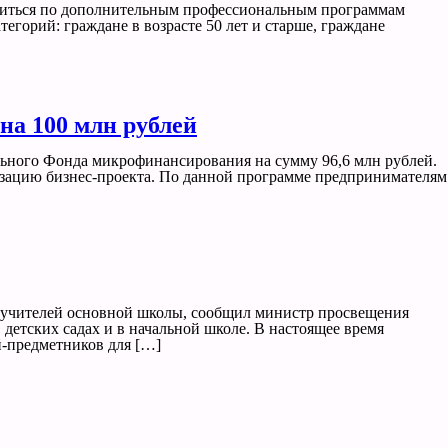
бучиться по дополнительным профессиональным программам
горий: граждане в возрасте 50 лет и старше, граждане
на 100 млн рублей
льного Фонда микрофинансирования на сумму 96,6 млн рублей.
изацию бизнес-проекта. По данной программе предпринимателям
 учителей основной школы, сообщил министр просвещения
 детских садах и в начальной школе. В настоящее время
й-предметников для […]