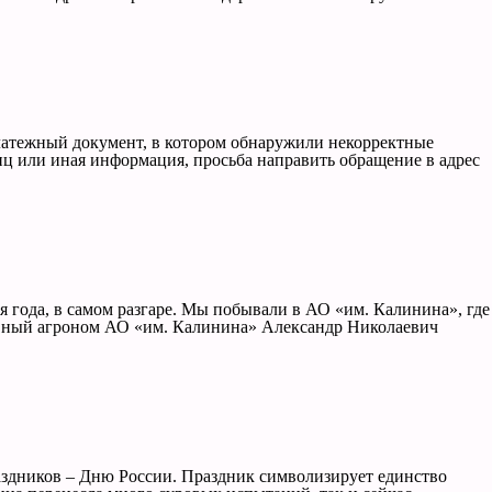
атежный документ, в котором обнаружили некорректные
иц или иная информация, просьба направить обращение в адрес
я года, в самом разгаре. Мы побывали в АО «им. Калинина», где
лавный агроном АО «им. Калинина» Александр Николаевич
здников – Дню России. Праздник символизирует единство