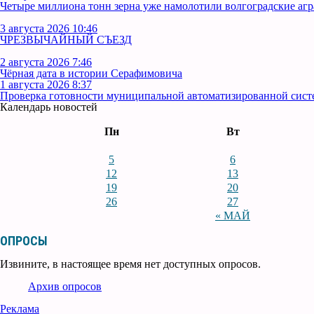
Четыре миллиона тонн зерна уже намолотили волгоградские аг
3 августа 2026 10:46
ЧРЕЗВЫЧАЙНЫЙ СЪЕЗД
2 августа 2026 7:46
Чёрная дата в истории Серафимовича
1 августа 2026 8:37
Проверка готовности муниципальной автоматизированной сист
Календарь новостей
Пн
Вт
5
6
12
13
19
20
26
27
« МАЙ
ОПРОСЫ
Извините, в настоящее время нет доступных опросов.
Архив опросов
Реклама