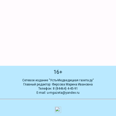
16+
Сетевое издание "Усть-Медведицкая газета.ру"
Главный редактор: Фирсова Марина Ивановна
Телефон: 8 (84464) 4-45-91
E-mail: u-mgazeta@yandex.ru