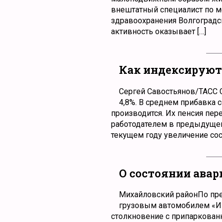
внештатный специалист по м
здравоохранения Волгоградск
активность оказывает […]
Как индексируют
Сергей Савостьянов/ТАСС С
4,8%. В среднем прибавка 
производится. Их пенсия пер
работодателем в предыдущем
текущем году увеличение сост
О состоянии авари
Михайловский районПо пред
грузовым автомобилем «Ив
столкновение с припаркован