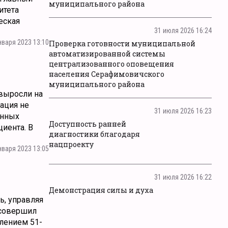
муниципального района
итета
еская
31 июля 2026 16:24
нваря 2023 13:10
Проверка готовности муниципальной
автоматизированной системы
централизованного оповещения
населения Серафимовичского
муниципального района
 выросли на
сация не
31 июля 2026 16:23
енных
Доступность ранней
иента. В
диагностики благодаря
нацпроекту
нваря 2023 13:05
31 июля 2026 16:22
Демонстрация силы и духа
ь, управляя
 совершил
лением 51-