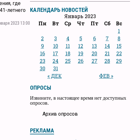
ения, где
КАЛЕНДАРЬ НОВОСТЕЙ
41-летнего
Январь 2023
Пн
Вт
Ср
Чт
Пт
Сб
Вс
нваря 2023 13:00
1
2
3
4
5
6
7
8
9
10
11
12
13
14
15
16
17
18
19
20
21
22
23
24
25
26
27
28
29
30
31
« ДЕК
ФЕВ »
ОПРОСЫ
Извините, в настоящее время нет доступных
опросов.
Архив опросов
РЕКЛАМА