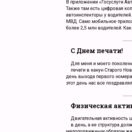
В приложении «Госуслуги Авт
Также там есть цифровая коп
автоинспекторы у водителей
МВД. Само мобильное приложе
более 2,5 млн водителей. Ка
С Днем печати!
Для меня и моего поколен
печати в канун Старого Нов
день выхода первого номера 
этот день нас все поздравлял
Физическая актив
Двигательная активность ш
в день, а ее структура до
малоподвижным образом жизн