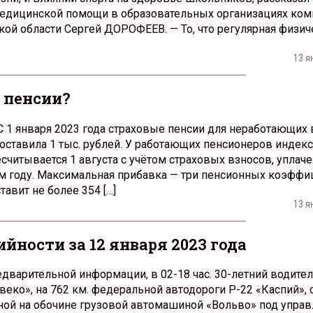
едицинской помощи в образовательных организациях ком
ой области Сергей ДОРОФЕЕВ. — То, что регулярная физич
13 я
 пенсии?
 1 января 2023 года страховые пенсии для неработающих
составила 1 тыс. рублей. У работающих пенсионеров индек
есчитывается 1 августа с учётом страховых взносов, уплач
 году. Максимальная прибавка — три пенсионных коэффиц
авит не более 354 […]
13 я
йности за 12 января 2023 года
варительной информации, в 02-18 час. 30-летний водител
еко», на 762 км. федеральной автодороги Р-22 «Каспий»,
ной на обочине грузовой автомашиной «Вольво» под управ