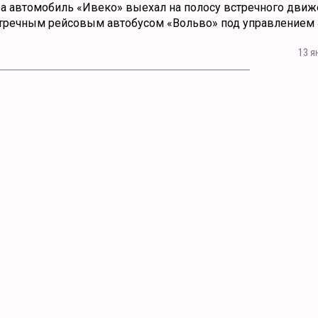
ра автомобиль «Ивеко» выехал на полосу встречного движ
тречным рейсовым автобусом «Вольво» под управлением 
13 я