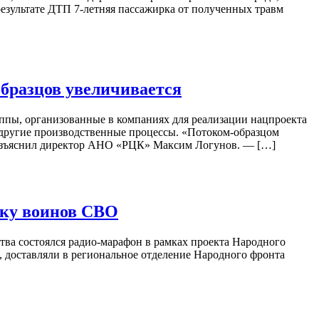
езультате ДТП 7-летняя пассажирка от полученных травм
образцов увеличивается
ппы, организованные в компаниях для реализации нацпроекта
 другие производственные процессы. «Потоком-образцом
— разъяснил директор АНО «РЦК» Максим Логунов. — […]
жку воинов СВО
ва состоялся радио-марафон в рамках проекта Народного
 доставляли в региональное отделение Народного фронта