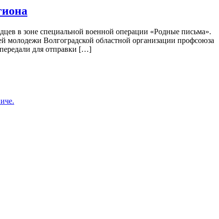
гиона
дцев в зоне специальной военной операции «Родные письма».
щей молодежи Волгоградской областной организации профсоюза
передали для отправки […]
иче.