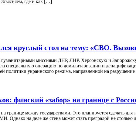
бъясняем, где и как […]
лся круглый стол на тему: «СВО. Вызо
с гуманитарными миссиями ДНР, ЛНР, Херсонскую и Запорожску
ала специальную операцию по демилитаризации и денацификаци
ней политики украинского режима, направленной на разрушение
ов: финский «забор» на границе с Росси
 на границе между государствами. Это планируется сделать для
И. Однако на деле же стена может стать преградой не столько д