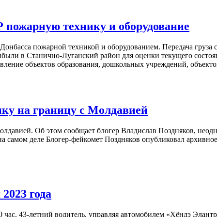
Р пожарную технику и оборудование
онбасса пожарной техникой и оборудованием. Передача груза со
были в Станично-Луганский район для оценки текущего состоя
вление объектов образования, дошкольных учреждений, объекто
ку на границу с Молдавией
Молдавией. Об этом сообщает блогер Владислав Поздняков, нео
 самом деле Блогер-фейкомет Поздняков опубликовал архивное в
 2023 года
ас. 43-летний водитель, управляя автомобилем «Хёндэ Элантра