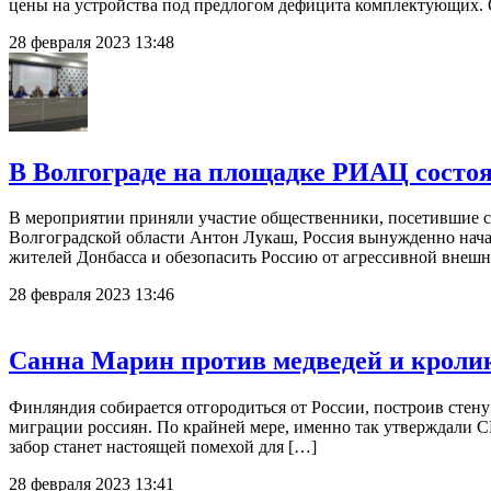
цены на устройства под предлогом дефицита комплектующих. О
28 февраля 2023 13:48
В Волгограде на площадке РИАЦ состоя
В мероприятии приняли участие общественники, посетившие 
Волгоградской области Антон Лукаш, Россия вынужденно нач
жителей Донбасса и обезопасить Россию от агрессивной внеш
28 февраля 2023 13:46
Санна Марин против медведей и кролик
Финляндия собирается отгородиться от России, построив стену
миграции россиян. По крайней мере, именно так утверждали СМ
забор станет настоящей помехой для […]
28 февраля 2023 13:41