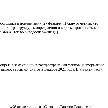
стоялась в понедельник, 27 февраля. Нужно отметить, что
ния инфраструктуры, определения и корректировки объемов
в ЖКХ (тепло- и водоснабжения), […]
днократно замеченный в распространении фейков. Информацию
идео, вероятно, снятое в декабре 2021 года. В нижней части
», на 498 км автодороги «Сызрань-Саратов-Волгоград»,