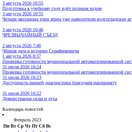
3 августа 2026 10:55
Подготовка к учебному году идёт полным ходом
3 августа 2026 10:55
Четыре миллиона тонн зерна уже намолотили волгоградские а
3 августа 2026 10:46
ЧРЕЗВЫЧАЙНЫЙ СЪЕЗД
2 августа 2026 7:46
Чёрная дата в истории Серафимовича
1 августа 2026 8:37
Проверка готовности муниципальной автоматизированной сис
31 июля 2026 16:24
Проверка готовности муниципальной автоматизированной сис
31 июля 2026 16:23
Доступность ранней диагностики благодаря нацпроекту
31 июля 2026 16:22
Демонстрация силы и духа
Календарь новостей
Февраль 2023
Пн
Вт
Ср
Чт
Пт
Сб
Вс