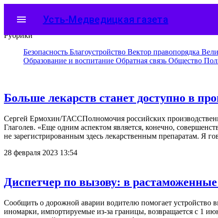
menu
Усть-Медведицкая газета
Рубрики
Безопасность
Благоустройство
Вектор правопорядка
Вели
Образование и воспитание
Обратная связь
Общество
Пол
Больше лекарств станет доступно в пр
Сергей Ермохин/ТАССПолномочия российских производственны
Глаголев. «Еще одним аспектом является, конечно, совершенс
не зарегистрированным здесь лекарственным препаратам. Я го
28 февраля 2023 13:54
Диспетчер по вызову: в растаможенные
Сообщить о дорожной аварии водителю помогает устройство 
иномарки, импортируемые из-за границы, возвращается с 1 ию