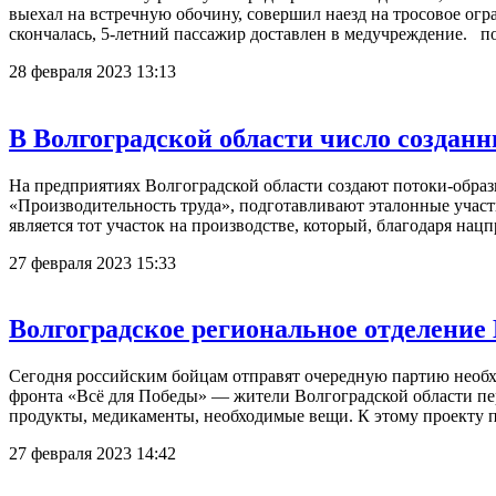
выехал на встречную обочину, совершил наезд на тросовое ог
скончалась, 5-летний пассажир доставлен в медучреждение.
28 февраля 2023 13:13
В Волгоградской области число создан
На предприятиях Волгоградской области создают потоки-образ
«Производительность труда», подготавливают эталонные учас
является тот участок на производстве, который, благодаря н
27 февраля 2023 15:33
Волгоградское региональное отделение
Сегодня российским бойцам отправят очередную партию необхо
фронта «Всё для Победы» — жители Волгоградской области пе
продукты, медикаменты, необходимые вещи. К этому проекту 
27 февраля 2023 14:42