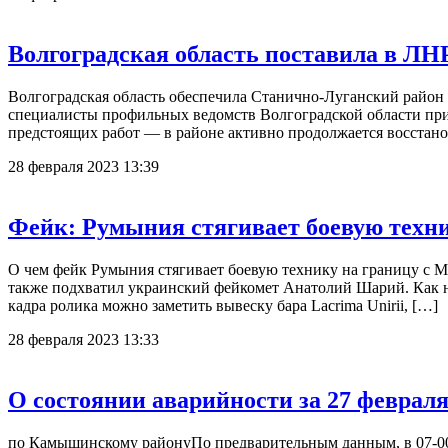
Волгоградская область поставила в ЛН
Волгоградская область обеспечила Станично-Луганский район Д
специалисты профильных ведомств Волгоградской области при
предстоящих работ — в районе активно продолжается восстано
28 февраля 2023 13:39
Фейк: Румыния стягивает боевую техни
О чем фейк Румыния стягивает боевую технику на границу с 
также подхватил украинский фейкомет Анатолий Шарий. Как на
кадра ролика можно заметить вывеску бара Lacrima Unirii, […]
28 февраля 2023 13:33
О состоянии аварийности за 27 февраля
по Камышинскому районуПо предварительным данным, в 07-00 ч