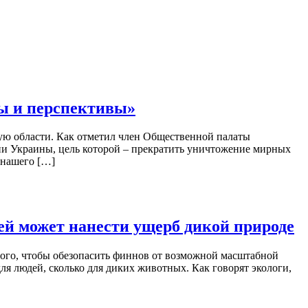
вы и перспективы»
ю области. Как отметил член Общественной палаты
и Украины, цель которой – прекратить уничтожение мирных
 нашего […]
ей может нанести ущерб дикой природе
 того, чтобы обезопасить финнов от возможной масштабной
ля людей, сколько для диких животных. Как говорят экологи,