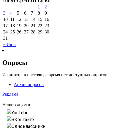
Пн
Вт
Ср
Чт
Пт
Сб
Вс
1
2
3
4
5
6
7
8
9
10
11
12
13
14
15
16
17
18
19
20
21
22
23
24
25
26
27
28
29
30
31
« Июл
Опросы
Извините, в настоящее время нет доступных опросов.
Архив опросов
Реклама
Наши соцсети
YouTube
ВКонтакте
Одноклассники