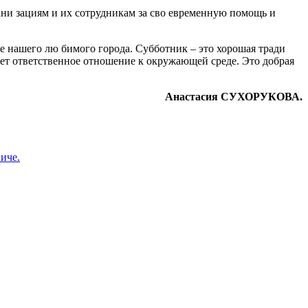
ани зациям и их сотрудникам за сво евременную помощь и
е нашего лю бимого города. Субботник – это хорошая тради
ает ответственное отношение к окружающей среде. Это добрая
Анастасия СУХОРУКОВА.
иче.