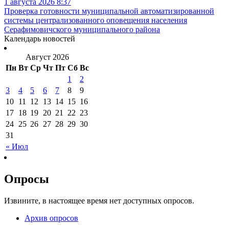
1 августа 2026 8:37
Проверка готовности муниципальной автоматизированной
системы централизованного оповещения населения
Серафимовичского муниципального района
Календарь новостей
Август 2026
Пн
Вт
Ср
Чт
Пт
Сб
Вс
1
2
3
4
5
6
7
8
9
10
11
12
13
14
15
16
17
18
19
20
21
22
23
24
25
26
27
28
29
30
31
« Июл
Опросы
Извините, в настоящее время нет доступных опросов.
Архив опросов