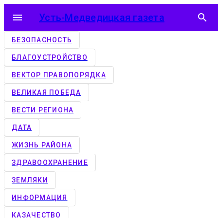
menu
Усть-Медведицкая газета
search
БЕЗОПАСНОСТЬ
БЛАГОУСТРОЙСТВО
ВЕКТОР ПРАВОПОРЯДКА
ВЕЛИКАЯ ПОБЕДА
ВЕСТИ РЕГИОНА
ДАТА
ЖИЗНЬ РАЙОНА
ЗДРАВООХРАНЕНИЕ
ЗЕМЛЯКИ
ИНФОРМАЦИЯ
КАЗАЧЕСТВО