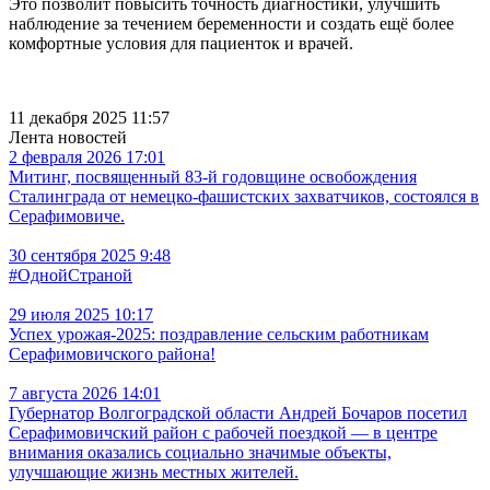
Это позволит повысить точность диагностики, улучшить
наблюдение за течением беременности и создать ещё более
комфортные условия для пациенток и врачей.
11 декабря 2025 11:57
Лента новостей
2 февраля 2026 17:01
Митинг, посвященный 83-й годовщине освобождения
Сталинграда от немецко-фашистских захватчиков, состоялся в
Серафимовиче.
30 сентября 2025 9:48
#ОднойСтраной
29 июля 2025 10:17
Успех урожая-2025: поздравление сельским работникам
Серафимовичского района!
7 августа 2026 14:01
Губернатор Волгоградской области Андрей Бочаров посетил
Серафимовичский район с рабочей поездкой — в центре
внимания оказались социально значимые объекты,
улучшающие жизнь местных жителей.