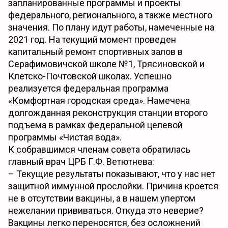
запланированные программы и проекты
федерального, регионального, а также местного
значения. По плану идут работы, намеченные на
2021 год. На текущий момент проведен
капитальный ремонт спортивных залов в
Серафимовичской школе №1, Трясиновской и
Клетско-Почтовской школах. Успешно
реализуется федеральная программа
«Комфортная городская среда». Намечена
долгожданная реконструкция станции второго
подъема в рамках федеральной целевой
программы «Чистая вода».
К собравшимся членам совета обратилась
главный врач ЦРБ Г.Ф. Ветютнева:
– Текущие результаты показывают, что у нас нет
защитной иммунной прослойки. Причина кроется
не в отсутствии вакцины, а в нашем упертом
нежелании прививаться. Откуда это неверие?
Вакцины легко переносятся, без осложнений