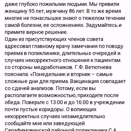
даже глубоко пожилыми людьми. Мы привили
женщину 95 лет, мужчину 86 лет. В то же время
многие не понаслышке знают о тяжелом течении
самой болезни, ее осложнениях. Задумайтесь и
примите верное решение.
Один из присутствующих членов совета
адресовал главному врачу замечания по поводу
приема в поликлинике, длительных очередей и
случаях некорректного отношения к пациентам
со стороны медработников. Г.Ф. Ветютнева
пояснила: «Понедельник и вторник – самые
сложные дни для приема. Вакцинация совпадает
со сдачей анализов. Потому, если вы
располагаете возможностью, приходите после
обеда. Поверьте с 13:00 и до 16:00 в учреждении
почти пустые коридоры. О вопиющих
некорректных случаях незамедлительно
сообщайте мне или заведующей
Серафимовичской районной поликлиники С.А.