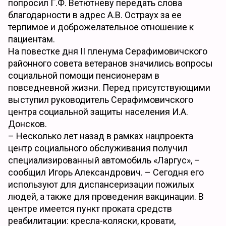
попросил Г.Ф. Ветютневу передать слова
благодарности в адрес А.В. Остраух за ее
терпимое и доброжелательное отношение к
пациентам.
На повестке дня II пленума Серафимовичского
районного совета ветеранов значились вопросы
социальной помощи пенсионерам в
повседневной жизни. Перед присутствующими
выступил руководитель Серафимовичского
центра социальной защиты населения И.А.
Донсков.
– Несколько лет назад в рамках нацпроекта
центр социального обслуживания получил
специализированный автомобиль «Ларгус», –
сообщил Игорь Александрович. – Сегодня его
используют для диспансеризации пожилых
людей, а также для проведения вакцинации. В
центре имеется пункт проката средств
реабилитации: кресла-коляски, кровати,