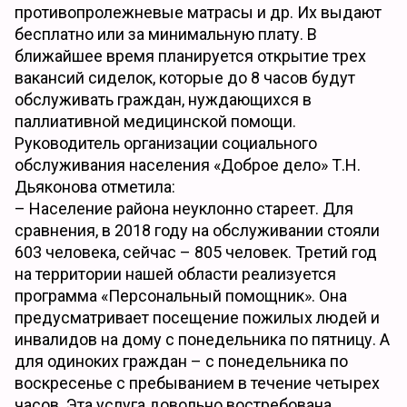
противопролежневые матрасы и др. Их выдают
бесплатно или за минимальную плату. В
ближайшее время планируется открытие трех
вакансий сиделок, которые до 8 часов будут
обслуживать граждан, нуждающихся в
паллиативной медицинской помощи.
Руководитель организации социального
обслуживания населения «Доброе дело» Т.Н.
Дьяконова отметила:
– Население района неуклонно стареет. Для
сравнения, в 2018 году на обслуживании стояли
603 человека, сейчас – 805 человек. Третий год
на территории нашей области реализуется
программа «Персональный помощник». Она
предусматривает посещение пожилых людей и
инвалидов на дому с понедельника по пятницу. А
для одиноких граждан – с понедельника по
воскресенье с пребыванием в течение четырех
часов. Эта услуга довольно востребована.