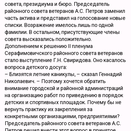
совета, президиума и бюро. Председатель
районного совета ветеранов А.С. Петров заменил
часть актива и представил на голосование новые
списки. Возражение имелось лишь по одной
фамилии. В остальном, присутствующие члены
совета высказались положительно.
Дополнением к решению II пленума
Серафимовичского районного совета ветеранов
стало выступление Г.Н. Свиридова. Оно касалось
вопроса детского досуга:
– Близятся летние каникулы, – сказал Геннадий
Николаевич. – Поэтому хочется обратить
внимание городской и районной администраций
на организацию работ по приведению в порядок
детских и спортивных площадок. Почему бы не
вернуть практику их закрепления за
конкретными организациями, предприятиями?
Председатель районного совета ветеранов А.С.
Петров решил внести этот вопрос в принятое