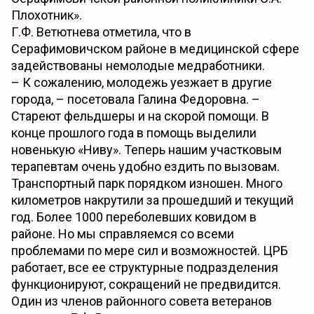
Плохотник».
Г.Ф. Ветютнева отметила, что в
Серафимовичском районе в медицинской сфере
задействованы немолодые медработники.
– К сожалению, молодежь уезжает в другие
города, – посетовала Галина Федоровна. –
Стареют фельдшеры и на скорой помощи. В
конце прошлого года в помощь выделили
новенькую «Ниву». Теперь нашим участковым
терапевтам очень удобно ездить по вызовам.
Транспортный парк порядком изношен. Много
километров накрутили за прошедший и текущий
год. Более 1000 переболевших ковидом в
районе. Но мы справляемся со всеми
проблемами по мере сил и возможностей. ЦРБ
работает, все ее структурные подразделения
функционируют, сокращений не предвидится.
Один из членов районного совета ветеранов