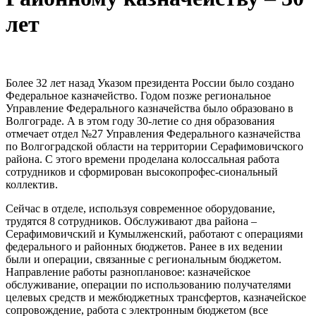
лет
Более 32 лет назад Указом президента России было создано
Федеральное казначейство. Годом позже региональное
Управление Федерального казначейства было образовано в
Волгограде. А в этом году 30-летие со дня образования
отмечает отдел №27 Управления Федерального казначейства
по Волгоградской области на территории Серафимовичского
района. С этого времени проделана колоссальная работа
сотрудников и сформирован высокопрофес-сиональный
коллектив.
Сейчас в отделе, используя современное оборудование,
трудятся 8 сотрудников. Обслуживают два района –
Серафимовичский и Кумылженский, работают с операциями
федерального и районных бюджетов. Ранее в их ведении
были и операции, связанные с региональным бюджетом.
Направление работы разноплановое: казначейское
обслуживание, операции по использованию получателями
целевых средств и межбюджетных трансфертов, казначейское
сопровождение, работа с электронным бюджетом (все