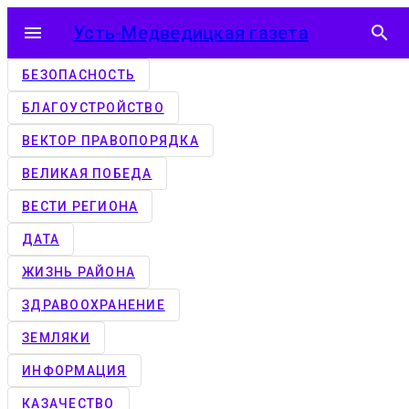
menu
Усть-Медведицкая газета
search
БЕЗОПАСНОСТЬ
БЛАГОУСТРОЙСТВО
ВЕКТОР ПРАВОПОРЯДКА
ВЕЛИКАЯ ПОБЕДА
ВЕСТИ РЕГИОНА
ДАТА
ЖИЗНЬ РАЙОНА
ЗДРАВООХРАНЕНИЕ
ЗЕМЛЯКИ
ИНФОРМАЦИЯ
КАЗАЧЕСТВО