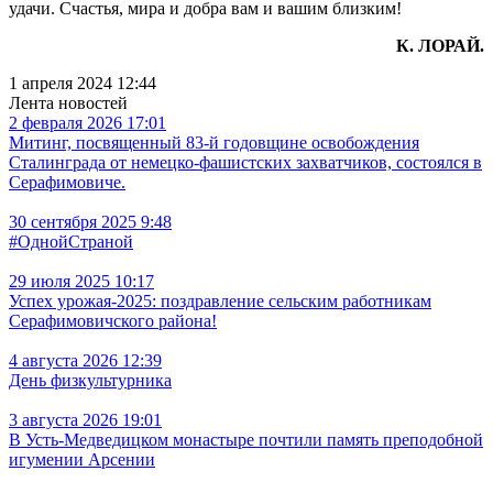
удачи. Счастья, мира и добра вам и вашим близким!
К. ЛОРАЙ.
1 апреля 2024 12:44
Лента новостей
2 февраля 2026 17:01
Митинг, посвященный 83-й годовщине освобождения
Сталинграда от немецко-фашистских захватчиков, состоялся в
Серафимовиче.
30 сентября 2025 9:48
#ОднойСтраной
29 июля 2025 10:17
Успех урожая-2025: поздравление сельским работникам
Серафимовичского района!
4 августа 2026 12:39
День физкультурника
3 августа 2026 19:01
В Усть‑Медведицком монастыре почтили память преподобной
игумении Арсении