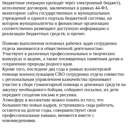
бюджетные операции проходят через электронный бюджет),
исполнение договоров, заключенных в рамках 44-ФЗ,
мониторинг сайта государственных и муниципальных
учреждений и единого портала бюджетной системы, на
котором муниципалитеты и финансовые организации
соответственно размещают доступную информацию о
реализации бюджетных средств, и прочее.
Помимо выполнения основных рабочих задач сотрудники
отдела занимаются и общественной деятельностью.
Участвуют в различных профессиональных и творческих
конкурсах и акциях, а также посвященных памятным датам и
сохранению природы родного края.
Кроме того, последние два года в рамках волонтерской
помощи военнослужащим СВО сотрудники отдела совместно
с региональным управлением казначейства принимают
участие в сборе гуманитарной помощи и денежных средств на
закупку необходимого бойцам, собирают посылки, их дети
передают солдатам письма и рисунки.
Атмосферу в коллективе можно понять из того, что
большинство новых кадров, устроившись сюда работать,
остаются на долгие годы, совершенствуют свои
профессиональные навыки, меняются вместе с
нововведениями.