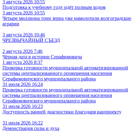
3 августа 2026 10:55
Подготовка к учебному году идёт полным ходом
3 августа 2026 10:55
Четыре миллиона тонн зерна уже намолотили волгоградские
аграрии
3 августа 2026 10:46
ЧРЕЗВЫЧАЙНЫЙ СЪЕЗД
2 августа 2026 7:46
Чёрная дата в истории Серафимовича
1 августа 2026 8:37
Проверка готовности муниципальной автоматизированной
системы централизованного оповещения населения
Серафимовичского муниципального района
31 июля 2026 16:24
Проверка готовности муниципальной автоматизированной
системы централизованного оповещения населения
Серафимовичского муниципального района
31 июля 2026 16:23
Доступность ранней диагностики благодаря нацпроекту
31 июля 2026 16:22
Демонстрация силы и духа