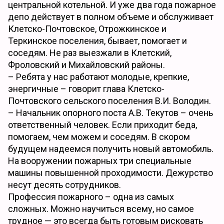
центральной котельной. И уже два года пожарное
депо действует в полном объеме и обслуживает
Клетско-Почтовское, Отрожкинское и
Теркинское поселения, бывает, помогает и
соседям. Не раз выезжали в Клетский,
Фроловский и Михайловский районы.
– Ребята у нас работают молодые, крепкие,
энергичные – говорит глава Клетско-
Почтовского сельского поселения В.И. Володин.
– Начальник опорного поста А.В. Текутов – очень
ответственный человек. Если приходит беда,
помогаем, чем можем и соседям. В скором
будущем надеемся получить новый автомобиль.
На вооружении пожарных три специальные
машины повышенной проходимости. Дежурство
несут десять сотрудников.
Профессия пожарного – одна из самых
сложных. Можно научиться всему, но самое
трудное — это всегда быть готовым рисковать