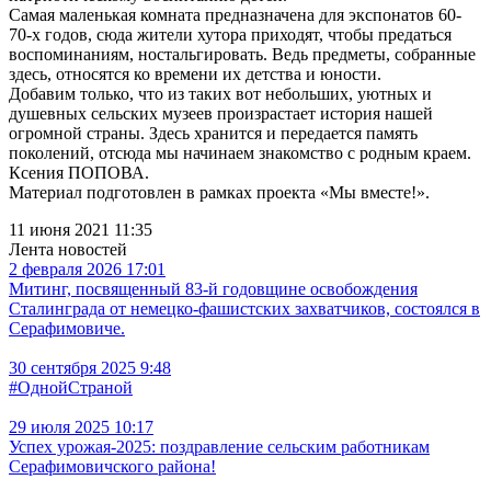
Самая маленькая комната предназначена для экспонатов 60-
70-х годов, сюда жители хутора приходят, чтобы предаться
воспоминаниям, ностальгировать. Ведь предметы, собранные
здесь, относятся ко времени их детства и юности.
Добавим только, что из таких вот небольших, уютных и
душевных сельских музеев произрастает история нашей
огромной страны. Здесь хранится и передается память
поколений, отсюда мы начинаем знакомство с родным краем.
Ксения ПОПОВА.
Материал подготовлен в рамках проекта «Мы вместе!».
11 июня 2021 11:35
Лента новостей
2 февраля 2026 17:01
Митинг, посвященный 83-й годовщине освобождения
Сталинграда от немецко-фашистских захватчиков, состоялся в
Серафимовиче.
30 сентября 2025 9:48
#ОднойСтраной
29 июля 2025 10:17
Успех урожая-2025: поздравление сельским работникам
Серафимовичского района!