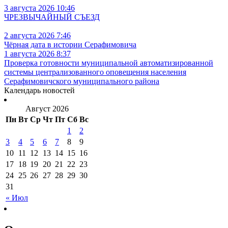
3 августа 2026 10:46
ЧРЕЗВЫЧАЙНЫЙ СЪЕЗД
2 августа 2026 7:46
Чёрная дата в истории Серафимовича
1 августа 2026 8:37
Проверка готовности муниципальной автоматизированной
системы централизованного оповещения населения
Серафимовичского муниципального района
Календарь новостей
Август 2026
Пн
Вт
Ср
Чт
Пт
Сб
Вс
1
2
3
4
5
6
7
8
9
10
11
12
13
14
15
16
17
18
19
20
21
22
23
24
25
26
27
28
29
30
31
« Июл