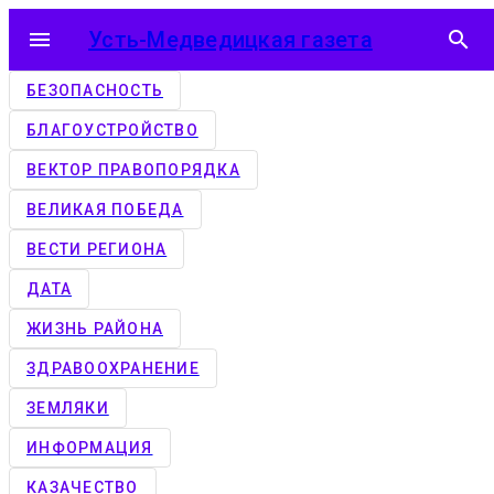
menu
Усть-Медведицкая газета
search
БЕЗОПАСНОСТЬ
БЛАГОУСТРОЙСТВО
ВЕКТОР ПРАВОПОРЯДКА
ВЕЛИКАЯ ПОБЕДА
ВЕСТИ РЕГИОНА
ДАТА
ЖИЗНЬ РАЙОНА
ЗДРАВООХРАНЕНИЕ
ЗЕМЛЯКИ
ИНФОРМАЦИЯ
КАЗАЧЕСТВО