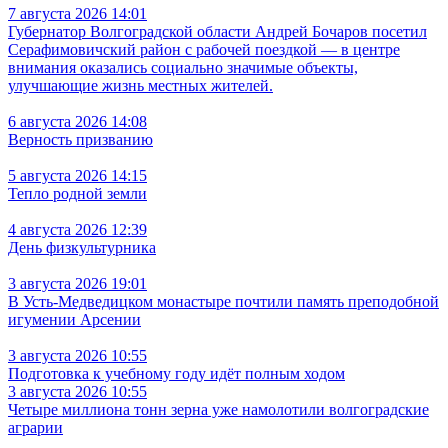
7 августа 2026 14:01
Губернатор Волгоградской области Андрей Бочаров посетил
Серафимовичский район с рабочей поездкой — в центре
внимания оказались социально значимые объекты,
улучшающие жизнь местных жителей.
6 августа 2026 14:08
Верность призванию
5 августа 2026 14:15
Тепло родной земли
4 августа 2026 12:39
День физкультурника
3 августа 2026 19:01
В Усть‑Медведицком монастыре почтили память преподобной
игумении Арсении
3 августа 2026 10:55
Подготовка к учебному году идёт полным ходом
3 августа 2026 10:55
Четыре миллиона тонн зерна уже намолотили волгоградские
аграрии