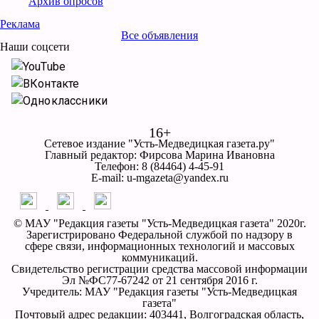
Архив опросов
Реклама
Все объявления
Наши соцсети
YouTube
ВКонтакте
Одноклассники
16+
Сетевое издание "Усть-Медведицкая газета.ру"
Главный редактор: Фирсова Марина Ивановна
Телефон: 8 (84464) 4-45-91
E-mail: u-mgazeta@yandex.ru
© МАУ "Редакция газеты "Усть-Медведицкая газета" 2020г.
Зарегистрировано Федеральной службой по надзору в
сфере связи, информационных технологий и массовых
коммуникаций.
Свидетельство регистрации средства массовой информации
Эл №ФС77-67242 от 21 сентября 2016 г.
Учредитель: МАУ "Редакция газеты "Усть-Медведицкая
газета"
Почтовый адрес редакции: 403441, Волгоградская область,