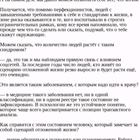
Получается, что помимо перфекционистов, людей с
завышенными требованиями к себе и стандартами к жизни, в
зоне риска оказываются и те, кого воспитывали в строгих
ограничительных рамках, кому все время напоминали, что
прежде чем что-то сделать или сказать, подумай, что о тебе
скажут окружающие.
Можем сказать, что количество людей растёт с таким
синдромом?
— да, это так и мы наблюдаем прямую связь с влиянием
соцсетей. За последние годы число людей, кто живёт по
сценарию отложенной жизни резко выросло и будет расти ещё,
это очевидно.
Это является таким заболеванием, с которым надо идти к врачу?
— в медицине такого заболевания нет, ни в одной
классификации, ни в одном реестре такое состояние не
зафиксировано. В психологии же это устойчивое понятие,
которое чаще всего рассматривается с позиции транзактного
анализа.
Как справится с этим состоянием человеку, который замечает за
собой сценарий отложенной жизни?
— лучше обратиться к психологу или психотерапевту. Работа