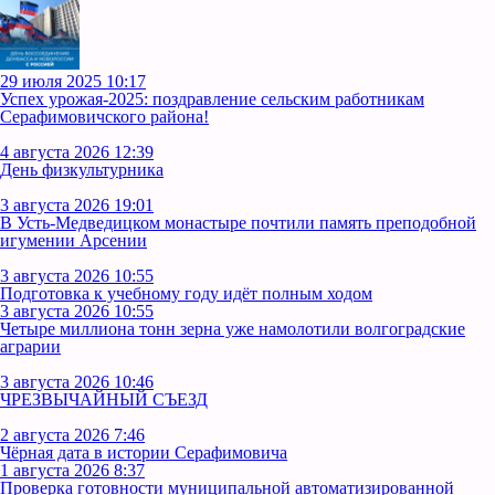
29 июля 2025 10:17
Успех урожая-2025: поздравление сельским работникам
Серафимовичского района!
4 августа 2026 12:39
День физкультурника
3 августа 2026 19:01
В Усть‑Медведицком монастыре почтили память преподобной
игумении Арсении
3 августа 2026 10:55
Подготовка к учебному году идёт полным ходом
3 августа 2026 10:55
Четыре миллиона тонн зерна уже намолотили волгоградские
аграрии
3 августа 2026 10:46
ЧРЕЗВЫЧАЙНЫЙ СЪЕЗД
2 августа 2026 7:46
Чёрная дата в истории Серафимовича
1 августа 2026 8:37
Проверка готовности муниципальной автоматизированной