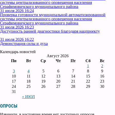
системы централизованного оповещения населения
Серафимовичского муниципального района
31 июля 2026 16:24
Проверка готовности муниципальной автоматизированной
системы централизованного оповещения населения
Серафимовичского муниципального района
31 июля 2026 16:23
Доступность ранней диагностики благодаря нацпроекту
31 июля 2026 16:22
Демонстрация силы и духа
Календарь новостей
Август 2026
Пн
Вт
Ср
Чт
Пт
Сб
Вс
1
2
3
4
5
6
7
8
9
10
11
12
13
14
15
16
17
18
19
20
21
22
23
24
25
26
27
28
29
30
31
« ИЮЛ
ОПРОСЫ
Извините, в настоящее время нет доступных опросов.