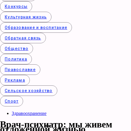
Конкурcы
Культурная жизнь
Образование и воспитание
Обратная связь
Общество
Политика
Православие
Реклама
Сельское хозяйство
Спорт
Здравоохранение
Врач-психиатр: мы живем
отложенной жизнью