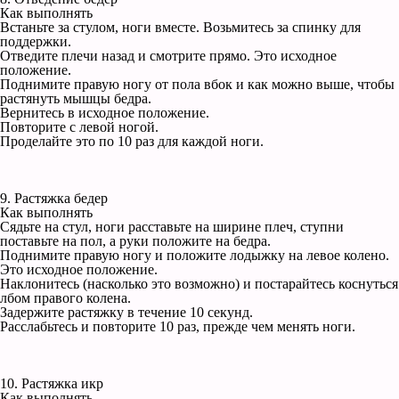
Как выполнять
Встаньте за стулом, ноги вместе. Возьмитесь за спинку для
поддержки.
Отведите плечи назад и смотрите прямо. Это исходное
положение.
Поднимите правую ногу от пола вбок и как можно выше, чтобы
растянуть мышцы бедра.
Вернитесь в исходное положение.
Повторите с левой ногой.
Проделайте это по 10 раз для каждой ноги.
9. Растяжка бедер
Как выполнять
Сядьте на стул, ноги расставьте на ширине плеч, ступни
поставьте на пол, а руки положите на бедра.
Поднимите правую ногу и положите лодыжку на левое колено.
Это исходное положение.
Наклонитесь (насколько это возможно) и постарайтесь коснуться
лбом правого колена.
Задержите растяжку в течение 10 секунд.
Расслабьтесь и повторите 10 раз, прежде чем менять ноги.
10. Растяжка икр
Как выполнять