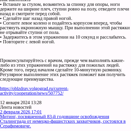
• Встаньте за стулом, возьмитесь за спинку для опоры, ноги
держите на ширине плеч, ступни ровно на полу, отведите плечи
назад и смотрите перед собой.
• Сделайте шаг назад правой ногой.
• Согните левое колено и подайтесь корпусом вперед, чтобы
растянуть икроножную мышцу. При выполнении этой растяжки
не отрывайте ступни от пола.
• Задержитесь в этом упражнении на 10 секунд и расслабьтесь.
• Повторите с левой ногой.
Проконсультируйтесь с врачом, прежде чем выполнять какие-
либо из этих упражнений на растяжку для пожилых людей.
Кроме того, перед началом сделайте 10-минутную разминку.
Регулярное выполнение этих растяжек поможет вам получить
следующие преимущества.
https://oblzdrav.volgograd.ru/current-
activity/cooperation/news/507752/
12 января 2024 13:28
Лента новостей
2 февраля 2026 17:01
Митинг, посвященный 83-й годовщине освобождения
Сталинграда от немецко-фашистских захватчиков, состоялся в
Серафимовиче.