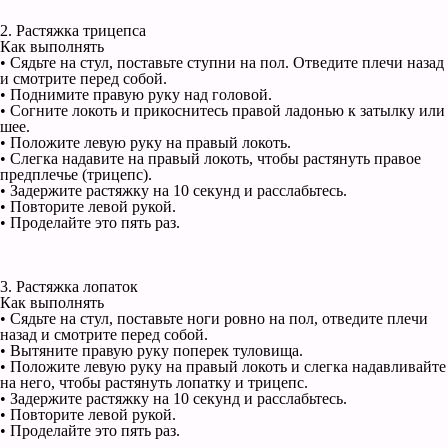
2. Растяжка трицепса
Как выполнять
• Сядьте на стул, поставьте ступни на пол. Отведите плечи назад
и смотрите перед собой.
• Поднимите правую руку над головой.
• Согните локоть и прикоснитесь правой ладонью к затылку или
шее.
• Положите левую руку на правый локоть.
• Слегка надавите на правый локоть, чтобы растянуть правое
предплечье (трицепс).
• Задержите растяжку на 10 секунд и расслабьтесь.
• Повторите левой рукой.
• Проделайте это пять раз.
3. Растяжка лопаток
Как выполнять
• Сядьте на стул, поставьте ноги ровно на пол, отведите плечи
назад и смотрите перед собой.
• Вытяните правую руку поперек туловища.
• Положите левую руку на правый локоть и слегка надавливайте
на него, чтобы растянуть лопатку и трицепс.
• Задержите растяжку на 10 секунд и расслабьтесь.
• Повторите левой рукой.
• Проделайте это пять раз.