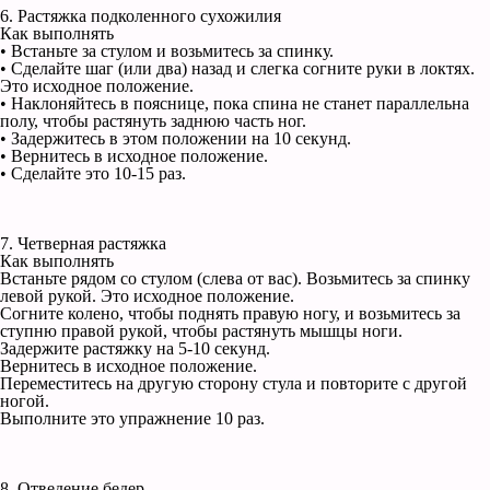
6. Растяжка подколенного сухожилия
Как выполнять
• Встаньте за стулом и возьмитесь за спинку.
• Сделайте шаг (или два) назад и слегка согните руки в локтях.
Это исходное положение.
• Наклоняйтесь в пояснице, пока спина не станет параллельна
полу, чтобы растянуть заднюю часть ног.
• Задержитесь в этом положении на 10 секунд.
• Вернитесь в исходное положение.
• Сделайте это 10-15 раз.
7. Четверная растяжка
Как выполнять
Встаньте рядом со стулом (слева от вас). Возьмитесь за спинку
левой рукой. Это исходное положение.
Согните колено, чтобы поднять правую ногу, и возьмитесь за
ступню правой рукой, чтобы растянуть мышцы ноги.
Задержите растяжку на 5-10 секунд.
Вернитесь в исходное положение.
Переместитесь на другую сторону стула и повторите с другой
ногой.
Выполните это упражнение 10 раз.
8. Отведение бедер