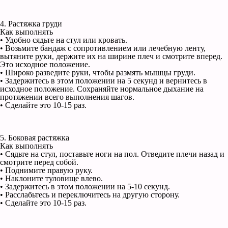
4. Растяжка груди
Как выполнять
• Удобно сядьте на стул или кровать.
• Возьмите бандаж с сопротивлением или лечебную ленту,
вытяните руки, держите их на ширине плеч и смотрите вперед.
Это исходное положение.
• Широко разведите руки, чтобы размять мышцы груди.
• Задержитесь в этом положении на 5 секунд и вернитесь в
исходное положение. Сохраняйте нормальное дыхание на
протяжении всего выполнения шагов.
• Сделайте это 10-15 раз.
5. Боковая растяжка
Как выполнять
• Сядьте на стул, поставьте ноги на пол. Отведите плечи назад и
смотрите перед собой.
• Поднимите правую руку.
• Наклоните туловище влево.
• Задержитесь в этом положении на 5-10 секунд.
• Расслабьтесь и переключитесь на другую сторону.
• Сделайте это 10-15 раз.