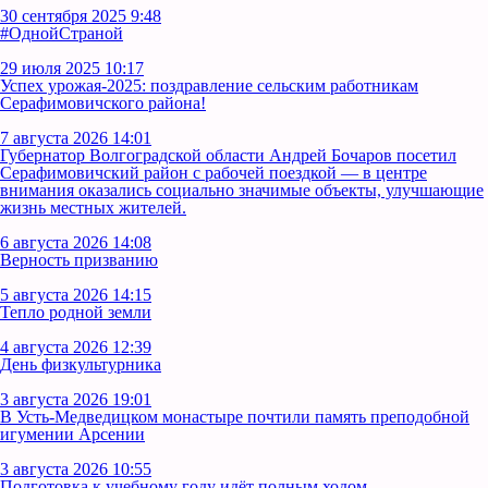
30 сентября 2025 9:48
#ОднойСтраной
29 июля 2025 10:17
Успех урожая-2025: поздравление сельским работникам
Серафимовичского района!
7 августа 2026 14:01
Губернатор Волгоградской области Андрей Бочаров посетил
Серафимовичский район с рабочей поездкой — в центре
внимания оказались социально значимые объекты, улучшающие
жизнь местных жителей.
6 августа 2026 14:08
Верность призванию
5 августа 2026 14:15
Тепло родной земли
4 августа 2026 12:39
День физкультурника
3 августа 2026 19:01
В Усть‑Медведицком монастыре почтили память преподобной
игумении Арсении
3 августа 2026 10:55
Подготовка к учебному году идёт полным ходом