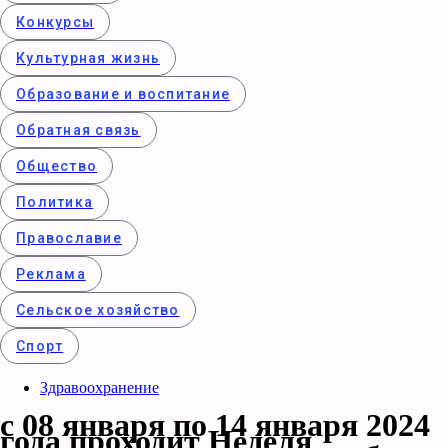
Конкурcы
Культурная жизнь
Образование и воспитание
Обратная связь
Общество
Политика
Православие
Реклама
Сельское хозяйство
Спорт
Здравоохранение
с 08 января по 14 января 2024
года проходит Неделя