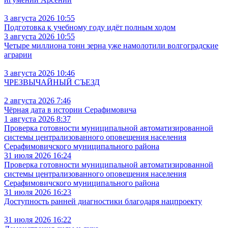
3 августа 2026 10:55
Подготовка к учебному году идёт полным ходом
3 августа 2026 10:55
Четыре миллиона тонн зерна уже намолотили волгоградские
аграрии
3 августа 2026 10:46
ЧРЕЗВЫЧАЙНЫЙ СЪЕЗД
2 августа 2026 7:46
Чёрная дата в истории Серафимовича
1 августа 2026 8:37
Проверка готовности муниципальной автоматизированной
системы централизованного оповещения населения
Серафимовичского муниципального района
31 июля 2026 16:24
Проверка готовности муниципальной автоматизированной
системы централизованного оповещения населения
Серафимовичского муниципального района
31 июля 2026 16:23
Доступность ранней диагностики благодаря нацпроекту
31 июля 2026 16:22