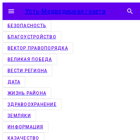
menu
Усть-Медведицкая газета
search
БЕЗОПАСНОСТЬ
БЛАГОУСТРОЙСТВО
ВЕКТОР ПРАВОПОРЯДКА
ВЕЛИКАЯ ПОБЕДА
ВЕСТИ РЕГИОНА
ДАТА
ЖИЗНЬ РАЙОНА
ЗДРАВООХРАНЕНИЕ
ЗЕМЛЯКИ
ИНФОРМАЦИЯ
КАЗАЧЕСТВО