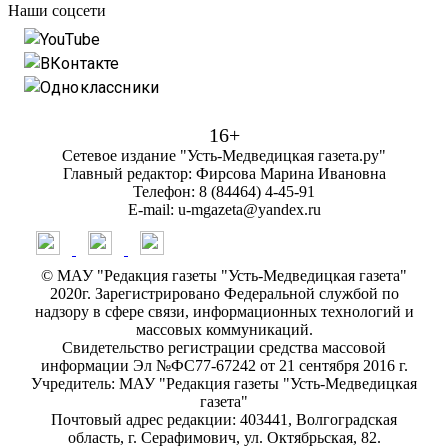
Наши соцсети
YouTube
ВКонтакте
Одноклассники
16+
Сетевое издание "Усть-Медведицкая газета.ру"
Главный редактор: Фирсова Марина Ивановна
Телефон: 8 (84464) 4-45-91
E-mail: u-mgazeta@yandex.ru
© МАУ "Редакция газеты "Усть-Медведицкая газета"
2020г. Зарегистрировано Федеральной службой по
надзору в сфере связи, информационных технологий и
массовых коммуникаций.
Свидетельство регистрации средства массовой
информации Эл №ФС77-67242 от 21 сентября 2016 г.
Учредитель: МАУ "Редакция газеты "Усть-Медведицкая
газета"
Почтовый адрес редакции: 403441, Волгоградская
область, г. Серафимович, ул. Октябрьская, 82.