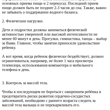
основных приема пищи и 2 перекуса). Последний прием
пищи должен быть не позднее 2-3 часов до сна. Также, важно
не забывать о поддержании водного баланса.
2. Физические нагрузки.
Дети и подростки должны заниматься физической
активностью умеренной или высокой интенсивности не
менее 60 минут в день. Прогулки, гимнастика, танцы – выбор
за Вами. Главное, чтобы занятия приносили удовольствие
ребенку.
А вот время, когда ребенок физически бездействует, должно
ограничиваться, например, не более 1 часа просмотра
телевизора, использования компьютера и мобильного
телефона в день.
3. Контроль за массой тела.
Чтобы в последующем не бороться с ожирением ребёнка и
предотвратить риски развития сердечно-сосудистых
заболеваний, необходимо с раннего возраста следить за
массой тела малыша и не перекармливать его.