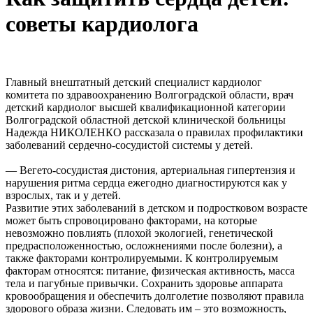
советы кардиолога
Главный внештатный детский специалист кардиолог
комитета по здравоохранению Волгоградской области, врач
детский кардиолог высшей квалификационной категории
Волгоградской областной детской клинической больницы
Надежда НИКОЛЕНКО рассказала о правилах профилактики
заболеваний сердечно-сосудистой системы у детей.
— Вегето-сосудистая дистония, артериальная гипертензия и
нарушения ритма сердца ежегодно диагностируются как у
взрослых, так и у детей.
Развитие этих заболеваний в детском и подростковом возрасте
может быть спровоцировано факторами, на которые
невозможно повлиять (плохой экологией, генетической
предрасположенностью, осложнениями после болезни), а
также факторами контролируемыми. К контролируемым
факторам относятся: питание, физическая активность, масса
тела и пагубные привычки. Сохранить здоровье аппарата
кровообращения и обеспечить долголетие позволяют правила
здорового образа жизни. Следовать им – это возможность,