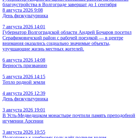
благоустройства в Волгограде завершат до 1 сентября
8 августа 2026 9:08
День физкультурника
7 августа 2026 14:01
Губернатор Волгоградской области Андрей Бочаров посетил
Серафимовичский район с рабочей поездкой — в центре
внимания оказались социально значимые объекты,
улучшающие жизнь местных жителей.
6 августа 2026 14:08
Верность призванию
5 августа 2026 14:15
Тепло родной земли
4 августа 2026 12:39
День физкультурника
3 августа 2026 19:01
В Усть‑Медведицком монастыре почтили память преподобной
игумении Арсении
3 августа 2026 10:55
Подготовка к учебному году идёт полным ходом