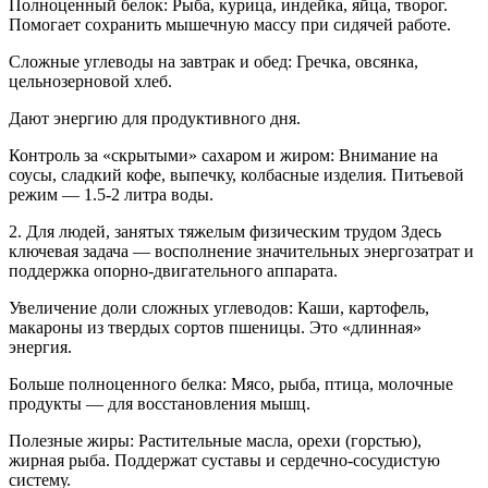
Полноценный белок: Рыба, курица, индейка, яйца, творог.
Помогает сохранить мышечную массу при сидячей работе.
Сложные углеводы на завтрак и обед: Гречка, овсянка,
цельнозерновой хлеб.
Дают энергию для продуктивного дня.
Контроль за «скрытыми» сахаром и жиром: Внимание на
соусы, сладкий кофе, выпечку, колбасные изделия. Питьевой
режим — 1.5-2 литра воды.
2. Для людей, занятых тяжелым физическим трудом Здесь
ключевая задача — восполнение значительных энергозатрат и
поддержка опорно-двигательного аппарата.
Увеличение доли сложных углеводов: Каши, картофель,
макароны из твердых сортов пшеницы. Это «длинная»
энергия.
Больше полноценного белка: Мясо, рыба, птица, молочные
продукты — для восстановления мышц.
Полезные жиры: Растительные масла, орехи (горстью),
жирная рыба. Поддержат суставы и сердечно-сосудистую
систему.