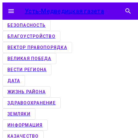
menu
Усть-Медведицкая газета
search
БЕЗОПАСНОСТЬ
БЛАГОУСТРОЙСТВО
ВЕКТОР ПРАВОПОРЯДКА
ВЕЛИКАЯ ПОБЕДА
ВЕСТИ РЕГИОНА
ДАТА
ЖИЗНЬ РАЙОНА
ЗДРАВООХРАНЕНИЕ
ЗЕМЛЯКИ
ИНФОРМАЦИЯ
КАЗАЧЕСТВО