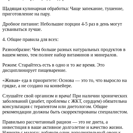
Щадящая кулинарная обработка: Чаще запекание, тушение,
приготовление на пару.
Дробное питание: Небольшие порции 4-5 раз в день могут
усваиваться лучше.
4. Общие правила для всех:
Разнообразие: Чем больше разных натуральных продуктов в
вашем меню, тем полнее набор витаминов и минералов.
Режим: Старайтесь есть в одно и то же время. Это
дисциплинирует пищеварение.
«Живая» еда в приоритете: Основа — это то, что выросло на
грядке, а не создано на конвейере.
Слушайте свой организм и врача! При наличии хронических
заболеваний (диабет, проблемы с ЖКТ, сердцем) обязательна
консультация с терапевтом или диетологом. Общие
рекомендации должны быть скорректированы специалистом.
Правильно рассчитанный рацион — это не диета, а
инвестиция в ваше активное долголетие и качество жизни.
Начните с малого: добавьте один дополнительный овощ к