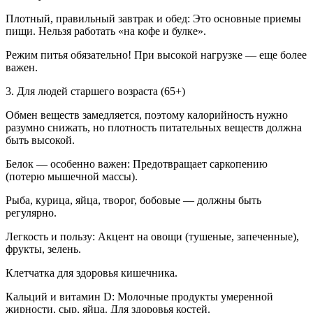
Плотный, правильный завтрак и обед: Это основные приемы
пищи. Нельзя работать «на кофе и булке».
Режим питья обязательно! При высокой нагрузке — еще более
важен.
3. Для людей старшего возраста (65+)
Обмен веществ замедляется, поэтому калорийность нужно
разумно снижать, но плотность питательных веществ должна
быть высокой.
Белок — особенно важен: Предотвращает саркопению
(потерю мышечной массы).
Рыба, курица, яйца, творог, бобовые — должны быть
регулярно.
Легкость и пользу: Акцент на овощи (тушеные, запеченные),
фрукты, зелень.
Клетчатка для здоровья кишечника.
Кальций и витамин D: Молочные продукты умеренной
жирности, сыр, яйца. Для здоровья костей.