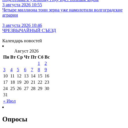
3 августа 2026 10:55
Четыре миллиона тонн зерна уже намолотили волгоградские
аграрии
3 августа 2026 10:46
ЧРЕЗВЫЧАЙНЫЙ СЪЕЗД
Календарь новостей
Август 2026
Пн
Вт
Ср
Чт
Пт
Сб
Вс
1
2
3
4
5
6
7
8
9
10
11
12
13
14
15
16
17
18
19
20
21
22
23
24
25
26
27
28
29
30
31
« Июл
Опросы