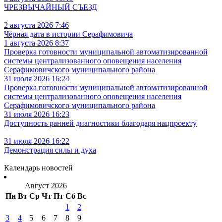
ЧРЕЗВЫЧАЙНЫЙ СЪЕЗД
2 августа 2026 7:46
Чёрная дата в истории Серафимовича
1 августа 2026 8:37
Проверка готовности муниципальной автоматизированной
системы централизованного оповещения населения
Серафимовичского муниципального района
31 июля 2026 16:24
Проверка готовности муниципальной автоматизированной
системы централизованного оповещения населения
Серафимовичского муниципального района
31 июля 2026 16:23
Доступность ранней диагностики благодаря нацпроекту
31 июля 2026 16:22
Демонстрация силы и духа
Календарь новостей
Август 2026
Пн
Вт
Ср
Чт
Пт
Сб
Вс
1
2
3
4
5
6
7
8
9