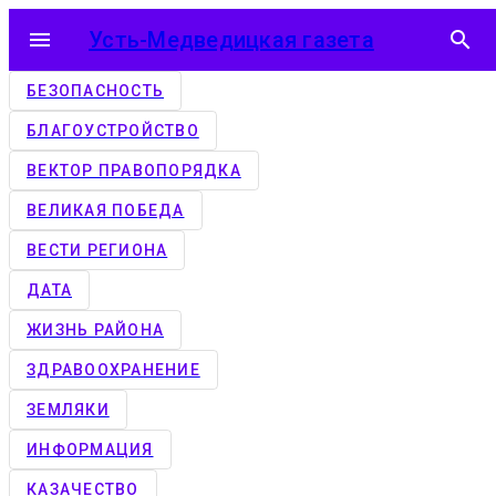
menu
Усть-Медведицкая газета
search
БЕЗОПАСНОСТЬ
БЛАГОУСТРОЙСТВО
ВЕКТОР ПРАВОПОРЯДКА
ВЕЛИКАЯ ПОБЕДА
ВЕСТИ РЕГИОНА
ДАТА
ЖИЗНЬ РАЙОНА
ЗДРАВООХРАНЕНИЕ
ЗЕМЛЯКИ
ИНФОРМАЦИЯ
КАЗАЧЕСТВО