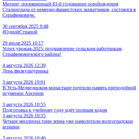
Митинг, посвященный 83-й годовщине освобождения
Сталинграда от немецко-фашистских захватчиков, состоялся в
Серафимовиче.
30 сентября 2025 9:48
#ОднойСтраной
29 июля 2025 10:17
Успех урожая-2025: поздравление сельским работникам
Серафимовичского района!
4 августа 2026 12:39
День физкультурника
3 августа 2026 19:01
В Усть‑Медведицком монастыре почтили память преподобной
игумении Арсении
3 августа 2026 10:55
Подготовка к учебному году идёт полным ходом
3 августа 2026 10:55
Четыре миллиона тонн зерна уже намолотили волгоградские
аграрии
3 августа 2026 10:46