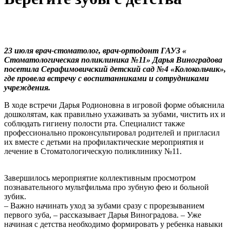
23 июля врач-стоматолог, врач-ортодонт ГАУЗ «
Стоматологическая поликлиника №11» Дарья Виноградова
посетила Серафимовичский детский сад №4 «Колокольчик»,
где провела встречу с воспитанниками и сотрудниками
учреждения.
В ходе встречи Дарья Родионовна в игровой форме объяснила
дошколятам, как правильно ухаживать за зубами, чистить их и
соблюдать гигиену полости рта. Специалист также
профессионально проконсультировал родителей и пригласил
их вместе с детьми на профилактические мероприятия и
лечение в Стоматологическую поликлинику №11.
Завершилось мероприятие коллективным просмотром
познавательного мультфильма про зубную фею и больной
зубик.
– Важно начинать уход за зубами сразу с прорезыванием
первого зуба, – рассказывает Дарья Виноградова. – Уже
начиная с детства необходимо формировать у ребенка навыки