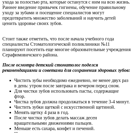
ухода за полостью рта, которые останутся с ним на всю жизнь.
Раннее введение привычек гигиены, обучение правильному
уходу за зубами и посещение специалистов могут
предотвратить множество заболеваний и научить детей
ценить здоровье своих зубов.
Стоит также отметить, что после начала учебного года
специалисты Стоматологической поликлиники №11
планируют посетить еще многие образовательные учреждения
Серафимовичского района.
После осмотра детский стоматолог поделся
рекомендациями и советами для сохранения здоровых зубов:
Чистить зубы необходимо ежедневно, не менее двух раз
в день: утром после завтрака и вечером перед сном.
Для чистки зубов использовать пасты, содержащие
фтор.
Чистка зубов должна продолжаться в течение 3-4 минут.
Чистить зубки щеткой с искусственной щетиной.
Менять щетку 4 раза в год.
После чистки зубов делать массаж десен
вращательными движениями пальцев.
Меньше есть сахара, конфет и печений.