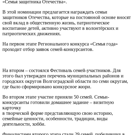
«Семья защитника Отечества».
В этой номинации предлагается награждать семьи
защитников Отечества, которые на постоянной основе вносят
свой вклад в общественную жизнь, патриотическое
воспитание детей, активно участвуют в волонтёрских и
патриотических движениях.
На первом этапе Регионального конкурса «Семья года»
проходит отбор заявок семей-конкурсантов.
На втором – состоялся Фестиваль семей-участников. Для
этого был утвержден перечень муниципальных районов и
городских округов Волгоградской области по семи округам,
где было сформировано конкурсное жюри.
Во втором этапе участие приняли 50 семей. Семьи-
конкурсанты готовили домашнее задание – визитную
карточку
в творческой форме представляющую свою историю,
семейные ценности, особенности, традиции, виды
деятельности, хобби.
Финалистами второго этапа стали 29 семей, победивших в