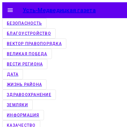
menu
Усть-Медведицкая газета
БЕЗОПАСНОСТЬ
БЛАГОУСТРОЙСТВО
ВЕКТОР ПРАВОПОРЯДКА
ВЕЛИКАЯ ПОБЕДА
ВЕСТИ РЕГИОНА
ДАТА
ЖИЗНЬ РАЙОНА
ЗДРАВООХРАНЕНИЕ
ЗЕМЛЯКИ
ИНФОРМАЦИЯ
КАЗАЧЕСТВО