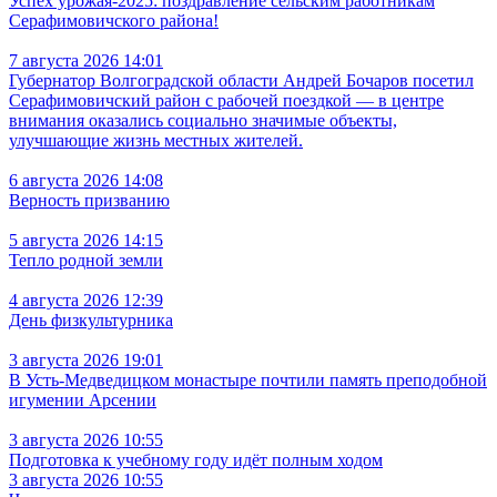
Успех урожая-2025: поздравление сельским работникам
Серафимовичского района!
7 августа 2026 14:01
Губернатор Волгоградской области Андрей Бочаров посетил
Серафимовичский район с рабочей поездкой — в центре
внимания оказались социально значимые объекты,
улучшающие жизнь местных жителей.
6 августа 2026 14:08
Верность призванию
5 августа 2026 14:15
Тепло родной земли
4 августа 2026 12:39
День физкультурника
3 августа 2026 19:01
В Усть‑Медведицком монастыре почтили память преподобной
игумении Арсении
3 августа 2026 10:55
Подготовка к учебному году идёт полным ходом
3 августа 2026 10:55