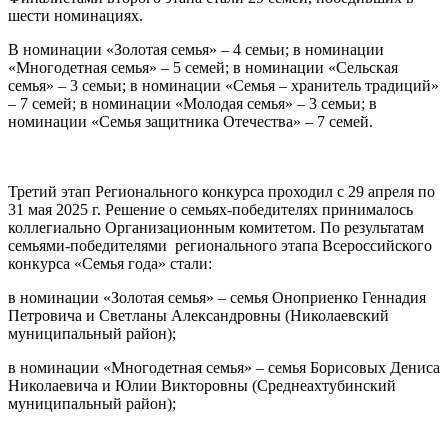
шести номинациях.
В номинации «Золотая семья» – 4 семьи; в номинации
«Многодетная семья» – 5 семей; в номинации «Сельская
семья» – 3 семьи; в номинации «Семья – хранитель традиций»
– 7 семей; в номинации «Молодая семья» – 3 семьи; в
номинации «Семья защитника Отечества» – 7 семей.
Третий этап Регионального конкурса проходил с 29 апреля по
31 мая 2025 г. Решение о семьях-победителях принималось
коллегиально Организационным комитетом. По результатам
семьями-победителями регионального этапа Всероссийского
конкурса «Семья года» стали:
в номинации «Золотая семья» – семья Оноприенко Геннадия
Петровича и Светланы Александровны (Николаевский
муниципальный район);
в номинации «Многодетная семья» – семья Борисовых Дениса
Николаевича и Юлии Викторовны (Среднеахтубинский
муниципальный район);