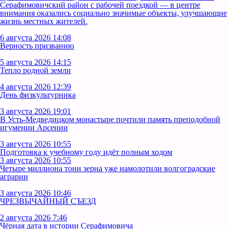
Серафимовичский район с рабочей поездкой — в центре
внимания оказались социально значимые объекты, улучшающие
жизнь местных жителей.
6 августа 2026 14:08
Верность призванию
5 августа 2026 14:15
Тепло родной земли
4 августа 2026 12:39
День физкультурника
3 августа 2026 19:01
В Усть‑Медведицком монастыре почтили память преподобной
игумении Арсении
3 августа 2026 10:55
Подготовка к учебному году идёт полным ходом
3 августа 2026 10:55
Четыре миллиона тонн зерна уже намолотили волгоградские
аграрии
3 августа 2026 10:46
ЧРЕЗВЫЧАЙНЫЙ СЪЕЗД
2 августа 2026 7:46
Чёрная дата в истории Серафимовича