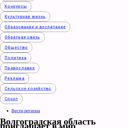
Конкурcы
Культурная жизнь
Образование и воспитание
Обратная связь
Общество
Политика
Православие
Реклама
Сельское хозяйство
Спорт
Вести региона
Волгоградская область
приглашает в мир