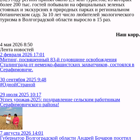
более 200 тыс. гостей побывали на официальных зеленых
стоянках и экскурсиях в природных парках и региональном
ботаническом саду. За 10 лет число любителей экологического
туризма в Волгоградской области выросло в 15 раз.
Наш корр.
4 мая 2026 8:50
Лента новостей
2 февраля 2026 17:01
Митинг, посвященный 83-й годовщине освобождения
Сталинграда от немецко-фашистских захватчиков, состоялся в
Серафимовиче.
30 сентября 2025 9:48
#ОднойСтраной
29 июля 2025 10:17
Успех урожая-2025: поздравление сельским работникам
Серафимовичского района!
7 августа 2026 14:01
Губернатор Волгоградской области Андрей Бочаров посетил