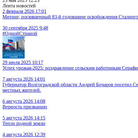
23 мая 2025 12:23
Лента новостей
2 февраля 2026 17:01
Митинг, посвященный 83-й годовщине освобождения Сталингра
30 сентября 2025 9:48
#ОднойСтраной
29 июля 2025 10:17
Успех урожая-2025: поздравление сельским работникам Сераф
7 августа 2026 14:01
Губернатор Волгоградской области Андрей Бочаров посетил С
местных жителей.
6 августа 2026 14:08
Верность призванию
5 августа 2026 14:15
Тепло родной земли
4 августа 2026 12:39