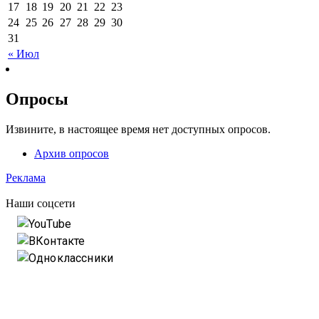
17
18
19
20
21
22
23
24
25
26
27
28
29
30
31
« Июл
Опросы
Извините, в настоящее время нет доступных опросов.
Архив опросов
Реклама
Наши соцсети
YouTube
ВКонтакте
Одноклассники