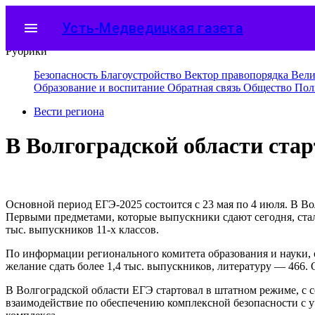
menu
Усть-Медведицкая газета
Рубрики
Безопасность
Благоустройство
Вектор правопорядка
Вели
Образование и воспитание
Обратная связь
Общество
Пол
Вести региона
В Волгоградской области ста
Основной период ЕГЭ-2025 состоится с 23 мая по 4 июля. В В
Первыми предметами, которые выпускники сдают сегодня, стал
тыс. выпускников 11-х классов.
По информации регионального комитета образования и науки, с
желание сдать более 1,4 тыс. выпускников, литературу — 466.
В Волгоградской области ЕГЭ стартовал в штатном режиме, с
взаимодействие по обеспечению комплексной безопасности с у