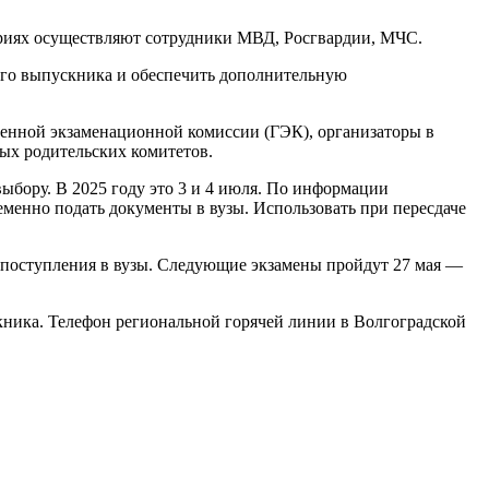
риях осуществляют сотрудники МВД, Росгвардии, МЧС.
ого выпускника и обеспечить дополнительную
венной экзаменационной комиссии (ГЭК), организаторы в
ых родительских комитетов.
ыбору. В 2025 году это 3 и 4 июля. По информации
еменно подать документы в вузы. Использовать при пересдаче
 поступления в вузы. Следующие экзамены пройдут 27 мая —
кника. Телефон региональной горячей линии в Волгоградской