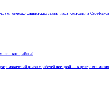
да от немецко-фашистских захватчиков, состоялся в Серафимов
имовичского района!
ерафимовичский район с рабочей поездкой — в центре внимания