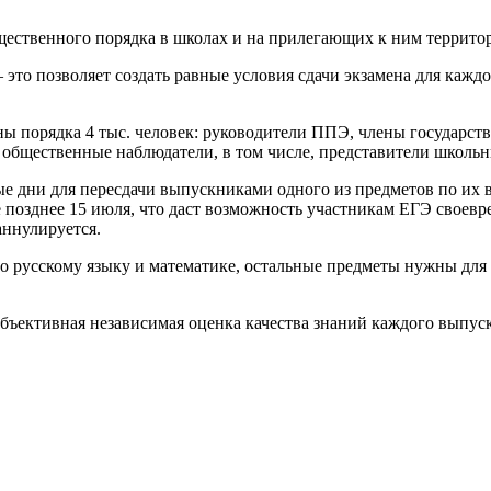
ественного порядка в школах и на прилегающих к ним террито
то позволяет создать равные условия сдачи экзамена для кажд
ны порядка 4 тыс. человек: руководители ППЭ, члены государст
 общественные наблюдатели, в том числе, представители школьн
 дни для пересдачи выпускниками одного из предметов по их в
е позднее 15 июля, что даст возможность участникам ЕГЭ своевр
ннулируется.
о русскому языку и математике, остальные предметы нужны для
объективная независимая оценка качества знаний каждого выпус