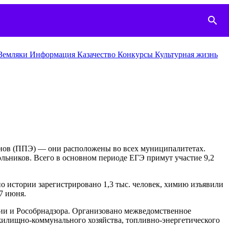
search
Земляки
Информация
Казачество
Конкурcы
Культурная жизнь
менов (ППЭ) — они расположены во всех муниципалитетах.
ольников. Всего в основном периоде ЕГЭ примут участие 9,2
о истории зарегистрировано 1,3 тыс. человек, химию изъявили
7 июня.
ии и Рособрнадзора. Организовано межведомственное
жилищно-коммунального хозяйства, топливно-энергетического