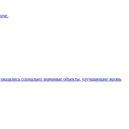
иче.
 оказались социально значимые объекты, улучшающие жизнь