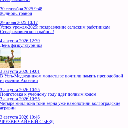
30 сентября 2025 9:48
#ОднойСтраной
29 июля 2025 10:17
Успех урожая-2025: поздравление сельским работникам
Серафимовичского района!
4 августа 2026 12:39
День физкультурника
3 августа 2026 19:01
В Усть‑Медведицком монастыре почтили память преподобной
игумении Арсении
3 августа 2026 10:55
Подготовка к учебному году идёт полным ходом
3 августа 2026 10:55
Четыре миллиона тонн зерна уже намолотили волгоградские
аграрии
3 августа 2026 10:46
ЧРЕЗВЫЧАЙНЫЙ СЪЕЗД