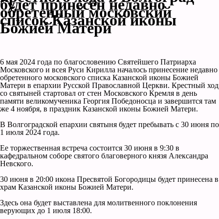
будет принесён недавно
обретенный московский
список Казанской иконы
Божией Матери
6 мая 2024 года по благословению Святейшего Патриарха
Московского и всея Руси Кирилла началось принесение недавно
обретенного московского списка Казанской иконы Божией
Матери в епархии Русской Православной Церкви. Крестный ход
со святыней стартовал от стен Московского Кремля в день
памяти великомученика Георгия Победоносца и завершится там
же 4 ноября, в праздник Казанской иконы Божией Матери.
В Волгоградской епархии святыня будет пребывать с 30 июня по
1 июля 2024 года.
Ее торжественная встреча состоится 30 июня в 9:30 в
кафедральном соборе святого благоверного князя Александра
Невского.
30 июня в 20:00 икона Пресвятой Богородицы будет принесена в
храм Казанской иконы Божией Матери.
Здесь она будет выставлена для молитвенного поклонения
верующих до 1 июля 18:00.