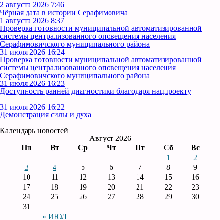
2 августа 2026 7:46
Чёрная дата в истории Серафимовича
1 августа 2026 8:37
Проверка готовности муниципальной автоматизированной
системы централизованного оповещения населения
Серафимовичского муниципального района
31 июля 2026 16:24
Проверка готовности муниципальной автоматизированной
системы централизованного оповещения населения
Серафимовичского муниципального района
31 июля 2026 16:23
Доступность ранней диагностики благодаря нацпроекту
31 июля 2026 16:22
Демонстрация силы и духа
Календарь новостей
Август 2026
Пн
Вт
Ср
Чт
Пт
Сб
Вс
1
2
3
4
5
6
7
8
9
10
11
12
13
14
15
16
17
18
19
20
21
22
23
24
25
26
27
28
29
30
31
« ИЮЛ