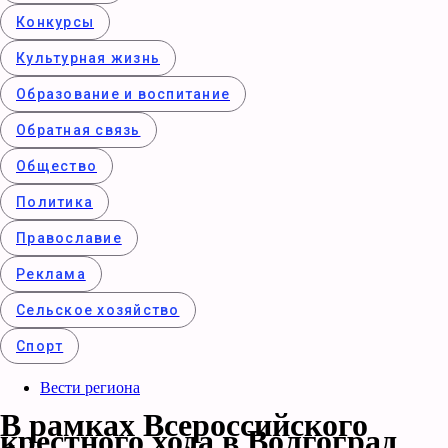
Конкурcы
Культурная жизнь
Образование и воспитание
Обратная связь
Общество
Политика
Православие
Реклама
Сельское хозяйство
Спорт
Вести региона
В рамках Всероссийского
крестного хода в Волгоград