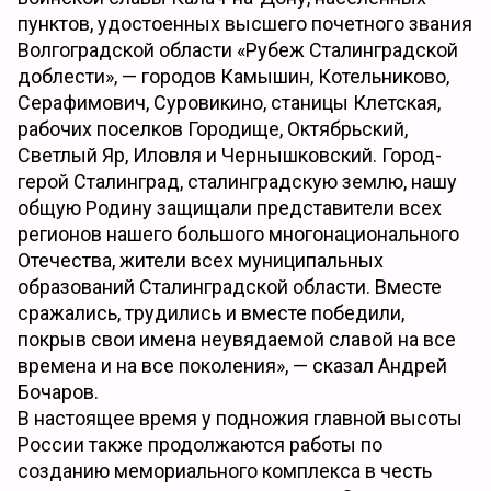
пунктов, удостоенных высшего почетного звания
Волгоградской области «Рубеж Сталинградской
доблести», — городов Камышин, Котельниково,
Серафимович, Суровикино, станицы Клетская,
рабочих поселков Городище, Октябрьский,
Светлый Яр, Иловля и Чернышковский. Город-
герой Сталинград, сталинградскую землю, нашу
общую Родину защищали представители всех
регионов нашего большого многонационального
Отечества, жители всех муниципальных
образований Сталинградской области. Вместе
сражались, трудились и вместе победили,
покрыв свои имена неувядаемой славой на все
времена и на все поколения», — сказал Андрей
Бочаров.
В настоящее время у подножия главной высоты
России также продолжаются работы по
созданию мемориального комплекса в честь