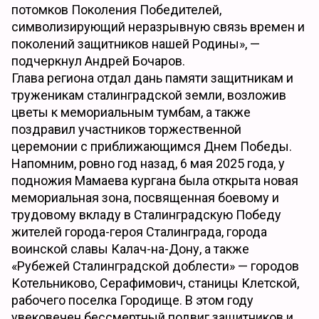
потомков Поколения Победителей,
символизирующий неразрывную связь времен и
поколений защитников нашей Родины», —
подчеркнул Андрей Бочаров.
Глава региона отдал дань памяти защитникам и
труженикам сталинградской земли, возложив
цветы к мемориальным тумбам, а также
поздравил участников торжественной
церемонии с приближающимся Днем Победы.
Напомним, ровно год назад, 6 мая 2025 года, у
подножия Мамаева кургана была открыта новая
мемориальная зона, посвященная боевому и
трудовому вкладу в Сталинградскую Победу
жителей города-героя Сталинграда, города
воинской славы Калач-на-Дону, а также
«Рубежей Сталинградской доблести» — городов
Котельниково, Серафимович, станицы Клетской,
рабочего поселка Городище. В этом году
увековечен бессмертный подвиг защитников и