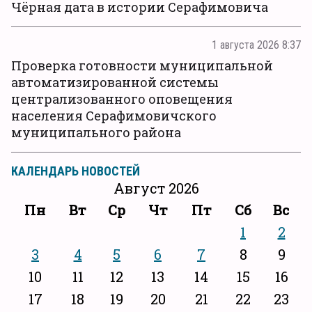
Чёрная дата в истории Серафимовича
1 августа 2026 8:37
Проверка готовности муниципальной
автоматизированной системы
централизованного оповещения
населения Серафимовичского
муниципального района
КАЛЕНДАРЬ НОВОСТЕЙ
Август 2026
Пн
Вт
Ср
Чт
Пт
Сб
Вс
1
2
3
4
5
6
7
8
9
10
11
12
13
14
15
16
17
18
19
20
21
22
23