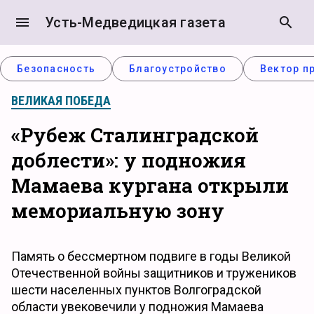
menu
Усть-Медведицкая газета
search
Безопасность
Благоустройство
Вектор п
ВЕЛИКАЯ ПОБЕДА
«Рубеж Сталинградской
доблести»: у подножия
Мамаева кургана открыли
мемориальную зону
Память о бессмертном подвиге в годы Великой
Отечественной войны защитников и тружеников
шести населенных пунктов Волгоградской
области увековечили у подножия Мамаева