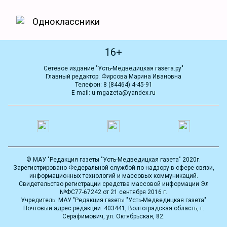
Одноклассники
16+
Сетевое издание "Усть-Медведицкая газета.ру"
Главный редактор: Фирсова Марина Ивановна
Телефон: 8 (84464) 4-45-91
E-mail: u-mgazeta@yandex.ru
© МАУ "Редакция газеты "Усть-Медведицкая газета" 2020г.
Зарегистрировано Федеральной службой по надзору в сфере связи,
информационных технологий и массовых коммуникаций.
Свидетельство регистрации средства массовой информации Эл
№ФС77-67242 от 21 сентября 2016 г.
Учредитель: МАУ "Редакция газеты "Усть-Медведицкая газета"
Почтовый адрес редакции: 403441, Волгоградская область, г.
Серафимович, ул. Октябрьская, 82.