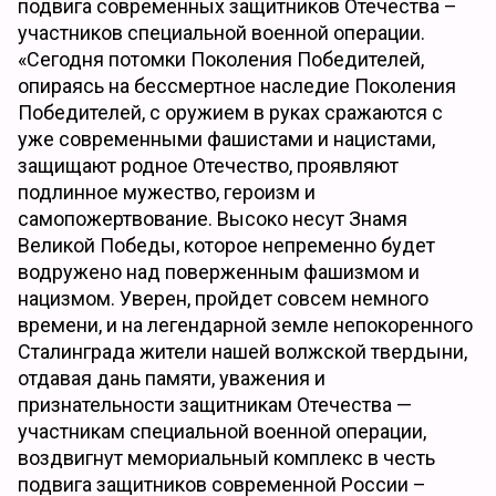
подвига современных защитников Отечества –
участников специальной военной операции.
«Сегодня потомки Поколения Победителей,
опираясь на бессмертное наследие Поколения
Победителей, с оружием в руках сражаются с
уже современными фашистами и нацистами,
защищают родное Отечество, проявляют
подлинное мужество, героизм и
самопожертвование. Высоко несут Знамя
Великой Победы, которое непременно будет
водружено над поверженным фашизмом и
нацизмом. Уверен, пройдет совсем немного
времени, и на легендарной земле непокоренного
Сталинграда жители нашей волжской твердыни,
отдавая дань памяти, уважения и
признательности защитникам Отечества —
участникам специальной военной операции,
воздвигнут мемориальный комплекс в честь
подвига защитников современной России –