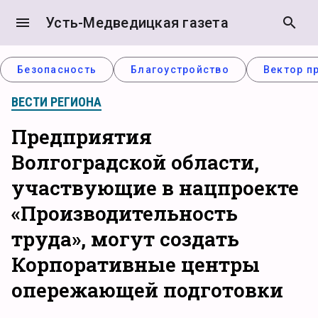
menu
Усть-Медведицкая газета
search
Безопасность
Благоустройство
Вектор п
ВЕСТИ РЕГИОНА
Предприятия
Волгоградской области,
участвующие в нацпроекте
«Производительность
труда», могут создать
Корпоративные центры
опережающей подготовки