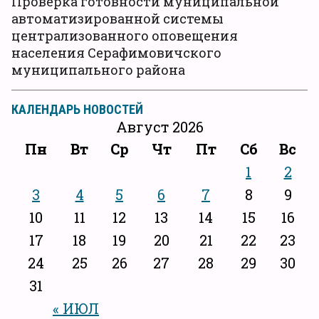
Проверка готовности муниципальной
автоматизированной системы
централизованного оповещения
населения Серафимовичского
муниципального района
КАЛЕНДАРЬ НОВОСТЕЙ
Август 2026
Пн
Вт
Ср
Чт
Пт
Сб
Вс
1
2
3
4
5
6
7
8
9
10
11
12
13
14
15
16
17
18
19
20
21
22
23
24
25
26
27
28
29
30
31
« ИЮЛ