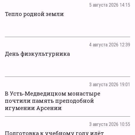
5 августа 2026 14:15
Тепло родной земли
4 августа 2026 12:39
День физкультурника
3 августа 2026 19:01
В Усть‑Медведицком монастыре
почтили память преподобной
игумении Арсении
3 августа 2026 10:55
Подготовка к учебному году идёт