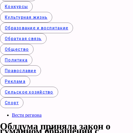
Конкурcы
Культурная жизнь
Образование и воспитание
Обратная связь
Общество
Политика
Православие
Реклама
Сельское хозяйство
Спорт
Вести региона
Облдума приняла закон о
гуманном обращении с