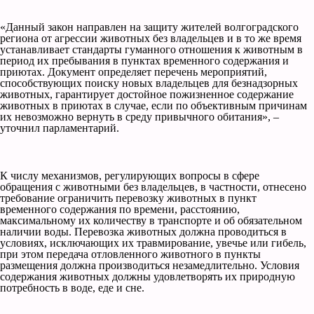
«Данный закон направлен на защиту жителей волгоградского
региона от агрессии животных без владельцев и в то же время
устанавливает стандарты гуманного отношения к животным в
период их пребывания в пунктах временного содержания и
приютах. Документ определяет перечень мероприятий,
способствующих поиску новых владельцев для безнадзорных
животных, гарантирует достойное пожизненное содержание
животных в приютах в случае, если по объективным причинам
их невозможно вернуть в среду привычного обитания», –
уточнил парламентарий.
К числу механизмов, регулирующих вопросы в сфере
обращения с животными без владельцев, в частности, отнесено
требование ограничить перевозку животных в пункт
временного содержания по времени, расстоянию,
максимальному их количеству в транспорте и об обязательном
наличии воды. Перевозка животных должна проводиться в
условиях, исключающих их травмирование, увечье или гибель,
при этом передача отловленного животного в пункты
размещения должна производиться незамедлительно. Условия
содержания животных должны удовлетворять их природную
потребность в воде, еде и сне.