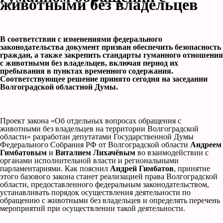
животными без владельцев
В соответствии с изменениями федерального
законодательства документ призван обеспечить безопасность
граждан, а также закрепить стандарты гуманного отношения
с животными без владельцев, включая период их
пребывания в пунктах временного содержания.
Соответствующее решение принято сегодня на заседании
Волгоградской областной Думы.
Проект закона «Об отдельных вопросах обращения с
животными без владельцев на территории Волгоградской
области» разработан депутатами Государственной Думы
Федерального Собрания РФ от Волгоградской области
Андреем
Гимбатовым
и
Виталием Лихачёвым
во взаимодействии с
органами исполнительной власти и региональными
парламентариями. Как пояснил
Андрей Гимбатов
, принятие
этого базового закона станет реализацией права Волгоградской
области, предоставленного федеральным законодательством,
устанавливать порядок осуществления деятельности по
обращению с животными без владельцев и определять перечень
мероприятий при осуществлении такой деятельности.