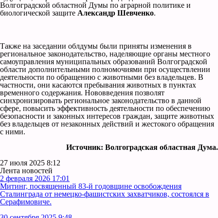
Волгоградской областной Думы по аграрной политике и
биологической защите
Александр Шевченко
.
Также на заседании облдумы были приняты изменения в
региональное законодательство, наделяющие органы местного
самоуправления муниципальных образований Волгоградской
области дополнительными полномочиями при осуществлении
деятельности по обращению с животными без владельцев. В
частности, они касаются пребывания животных в пунктах
временного содержания. Нововведения позволят
синхронизировать региональное законодательство в данной
сфере, повысить эффективность деятельности по обеспечению
безопасности и законных интересов граждан, защите животных
без владельцев от незаконных действий и жестокого обращения
с ними.
Источник: Волгоградская областная Дума.
27 июля 2025 8:12
Лента новостей
2 февраля 2026 17:01
Митинг, посвященный 83-й годовщине освобождения
Сталинграда от немецко-фашистских захватчиков, состоялся в
Серафимовиче.
30 сентября 2025 9:48