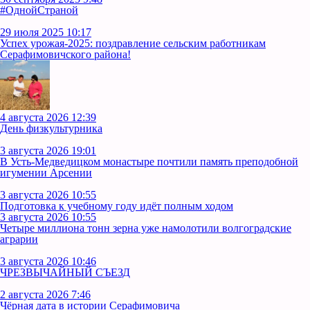
#ОднойСтраной
29 июля 2025 10:17
Успех урожая-2025: поздравление сельским работникам
Серафимовичского района!
4 августа 2026 12:39
День физкультурника
3 августа 2026 19:01
В Усть‑Медведицком монастыре почтили память преподобной
игумении Арсении
3 августа 2026 10:55
Подготовка к учебному году идёт полным ходом
3 августа 2026 10:55
Четыре миллиона тонн зерна уже намолотили волгоградские
аграрии
3 августа 2026 10:46
ЧРЕЗВЫЧАЙНЫЙ СЪЕЗД
2 августа 2026 7:46
Чёрная дата в истории Серафимовича