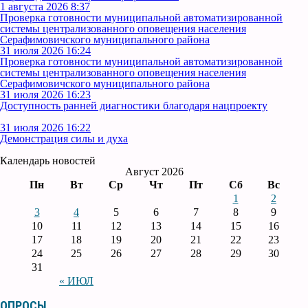
1 августа 2026 8:37
Проверка готовности муниципальной автоматизированной
системы централизованного оповещения населения
Серафимовичского муниципального района
31 июля 2026 16:24
Проверка готовности муниципальной автоматизированной
системы централизованного оповещения населения
Серафимовичского муниципального района
31 июля 2026 16:23
Доступность ранней диагностики благодаря нацпроекту
31 июля 2026 16:22
Демонстрация силы и духа
Календарь новостей
Август 2026
Пн
Вт
Ср
Чт
Пт
Сб
Вс
1
2
3
4
5
6
7
8
9
10
11
12
13
14
15
16
17
18
19
20
21
22
23
24
25
26
27
28
29
30
31
« ИЮЛ
ОПРОСЫ