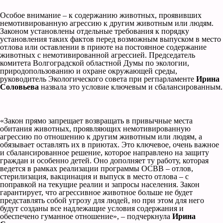
Особое внимание – к содержанию животных, проявивших
немотивированную агрессию к другим животным или людям.
Законом установлены отдельные требования к порядку
установления таких фактов перед возможным выпуском в место
отлова или оставлении в приюте на постоянное содержание
животных с немотивированной агрессией. Председатель
комитета Волгоградской областной Думы по экологии,
природопользованию и охране окружающей среды,
руководитель Экологического совета при регпарламенте
Ирина
Соловьева
назвала это условие ключевым и сбалансированным.
«Закон прямо запрещает возвращать в привычные места
обитания животных, проявляющих немотивированную
агрессию по отношению к другим животным или людям, а
обязывает оставлять их в приютах. Это ключевое, очень важное
и сбалансированное решение, которое направлено на защиту
граждан и особенно детей. Оно дополняет ту работу, которая
ведется в рамках реализации программы ОСВВ – отлов,
стерилизация, вакцинация и выпуск в место отлова – с
поправкой на текущие реалии и запросы населения. Закон
гарантирует, что агрессивное животное больше не будет
представлять собой угрозу для людей, но при этом для него
будут созданы все надлежащие условия содержания и
обеспечено гуманное отношение», – подчеркнула
Ирина