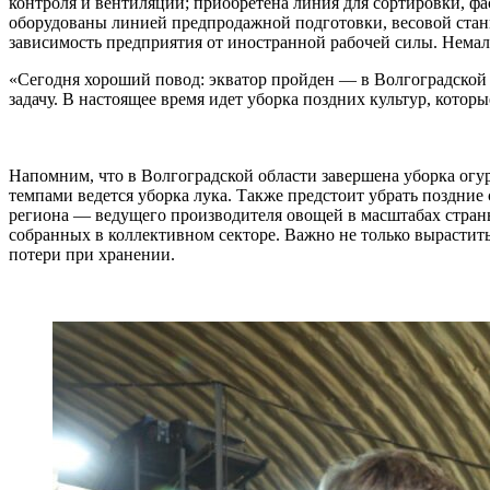
контроля и вентиляции; приобретена линия для сортировки, ф
оборудованы линией предпродажной подготовки, весовой ста
зависимость предприятия от иностранной рабочей силы. Немал
«Сегодня хороший повод: экватор пройден — в Волгоградской о
задачу. В настоящее время идет уборка поздних культур, котор
Напомним, что в Волгоградской области завершена уборка огу
темпами ведется уборка лука. Также предстоит убрать поздние 
региона — ведущего производителя овощей в масштабах страны
собранных в коллективном секторе. Важно не только вырастить
потери при хранении.