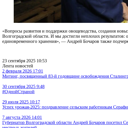
«Вопросы развития и поддержки овощеводства, создания новы
Волгоградской области. И мы достигли неплохих результатов: 
единовременного хранения», — Андрей Бочаров также подчеркн
23 сентября 2025 10:53
Лента новостей
2 февраля 2026 17:01
Митинг, посвященный 83-й годовщине освобождения Сталингра
30 сентября 2025 9:48
#ОднойСтраной
29 июля 2025 10:17
Успех урожая-2025: поздравление сельским работникам Сераф
7 августа 2026 14:01
Губернатор Волгоградской области Андрей Бочаров посетил С
местных жителей.