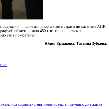
 продукции — один из приоритетов в стратегии развития АПК
градской области, около 450 тыс. тонн — объемы
ию этих показателей.
Юлия Ермакова, Татьяна Зубкова
.
иче.
 оказались социально значимые объекты, улучшающие жизнь