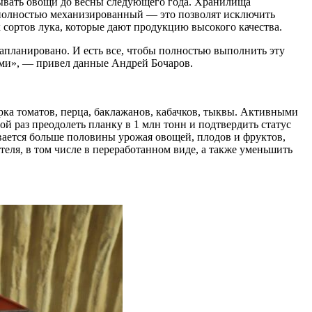
вывать овощи до весны следующего года. Хранилища
 полностью механизированный — это позволят исключить
 сортов лука, которые дают продукцию высокого качества.
запланировано. И есть все, чтобы полностью выполнить эту
ощами», — привел данные Андрей Бочаров.
рка томатов, перца, баклажанов, кабачков, тыквы. Активными
ой раз преодолеть планку в 1 млн тонн и подтвердить статус
вается больше половины урожая овощей, плодов и фруктов,
еля, в том числе в переработанном виде, а также уменьшить