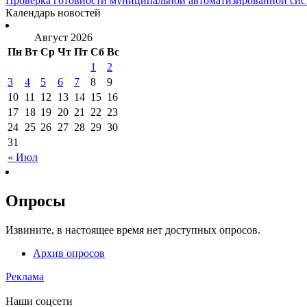
Проверка готовности муниципальной автоматизированной сис
Календарь новостей
Август 2026
Пн
Вт
Ср
Чт
Пт
Сб
Вс
1
2
3
4
5
6
7
8
9
10
11
12
13
14
15
16
17
18
19
20
21
22
23
24
25
26
27
28
29
30
31
« Июл
Опросы
Извините, в настоящее время нет доступных опросов.
Архив опросов
Реклама
Наши соцсети