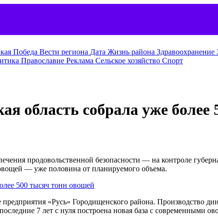
кая Победа
Вести региона
Дата
Жизнь района
Здравоохранение
итика
Православие
Реклама
Сельское хозяйство
Спорт
ая область собрала уже более
ечения продовольственной безопасности — на контроле губерна
 овощей — уже половина от планируемого объема.
е предприятия «Русь» Городищенского района. Производство ди
 последние 7 лет с нуля построена новая база с современными