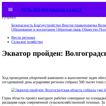
menu
Усть-Медведицкая газета
Рубрики
Безопасность
Благоустройство
Вектор правопорядка
Вели
Образование и воспитание
Обратная связь
Общество
Пол
Вести региона
Сельское хозяйство
Экватор пройден: Волгоградск
Ход проведения уборочной кампании и выполнение задач обесп
сегодняшний день аграриями региона собрано 500 тысяч тонн
Глава области провел выездное рабочее совещание на площадк
расширяя парк современной сельскохозяйственной техники. За